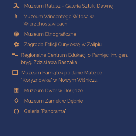
Muzeum Ratusz - Galeria Sztuki Dawnej
Muzeum Wincentego Witosa w
Wierzchosławicach
Muzeum Etnograficzne
Zagroda Felicji Curyłowej w Zalipiu
Regionalne Centrum Edukacji o Pamięci im. gen.
bryg. Zdzisława Baszaka
Muzeum Pamiątek po Janie Matejce
"Koryznówka" w Nowym Wiśniczu
Muzeum Dwór w Dołędze
Muzeum Zamek w Dębnie
Galeria "Panorama"