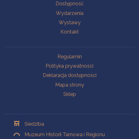
Na skróty
Dostępność
Wydarzenia
Wystawy
Kontakt
Na skróty
Regulamin
Polityka prywatności
Deklaracja dostępności
Mapa strony
Sklep
Oddziały
Siedziba
Muzeum Historii Tarnowa i Regionu