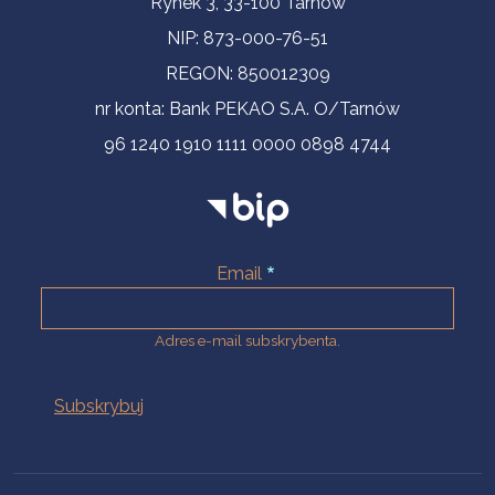
Rynek 3, 33-100 Tarnów
NIP: 873-000-76-51
REGON: 850012309
nr konta: Bank PEKAO S.A. O/Tarnów
96 1240 1910 1111 0000 0898 4744
Email
Adres e-mail subskrybenta.