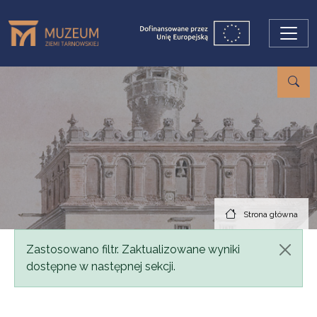
Przejdź do treści
Strona główna
Komunikat
Zastosowano filtr. Zaktualizowane wyniki
dostępne w następnej sekcji.