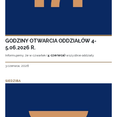
GODZINY OTWARCIA ODDZIAŁÓW 4-
5.06.2026 R.
Informujemy, że w czwartek (
4 czerwca)
wszystkie oddziały
3 czerwca, 2026
SIEDZIBA