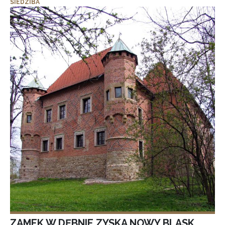
SIEDZIBA
ZAMEK W DĘBNIE ZYSKA NOWY BLASK