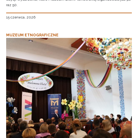
raz 50.
15 czerwca, 2026
MUZEUM ETNOGRAFICZNE