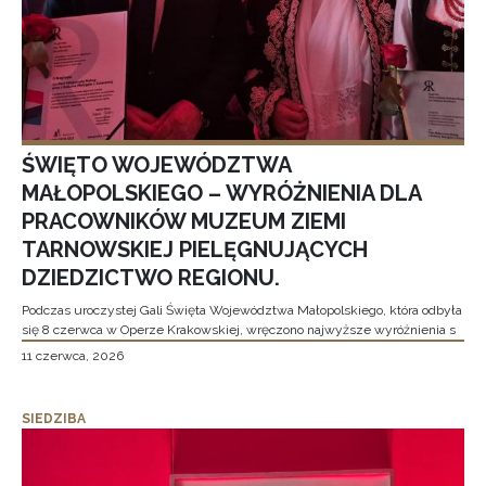
ŚWIĘTO WOJEWÓDZTWA
MAŁOPOLSKIEGO – WYRÓŻNIENIA DLA
PRACOWNIKÓW MUZEUM ZIEMI
TARNOWSKIEJ PIELĘGNUJĄCYCH
DZIEDZICTWO REGIONU.
Podczas uroczystej Gali Święta Województwa Małopolskiego, która odbyła
się 8 czerwca w Operze Krakowskiej, wręczono najwyższe wyróżnienia s
11 czerwca, 2026
SIEDZIBA