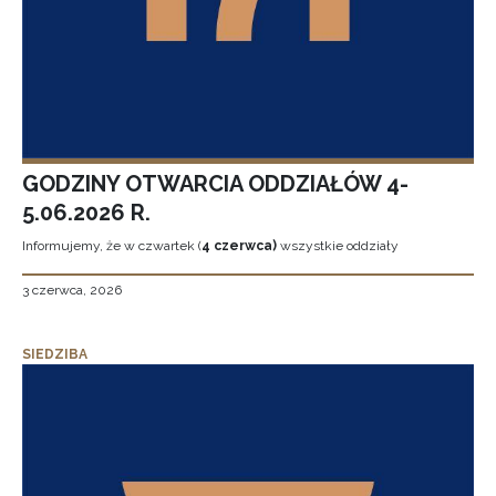
GODZINY OTWARCIA ODDZIAŁÓW 4-
5.06.2026 R.
Informujemy, że w czwartek (
4 czerwca)
wszystkie oddziały
3 czerwca, 2026
SIEDZIBA