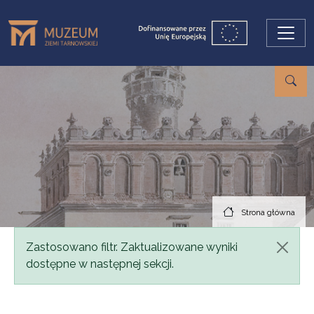
Przejdź do treści
Strona główna
Komunikat
Zastosowano filtr. Zaktualizowane wyniki
dostępne w następnej sekcji.