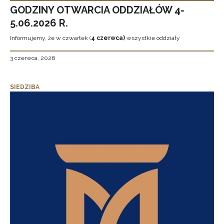
GODZINY OTWARCIA ODDZIAŁÓW 4-
5.06.2026 R.
Informujemy, że w czwartek (
4 czerwca)
wszystkie oddziały
3 czerwca, 2026
SIEDZIBA