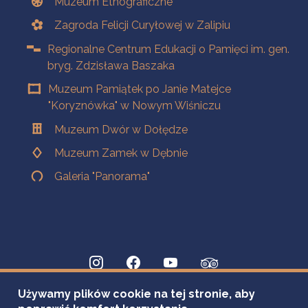
Muzeum Etnograficzne
Zagroda Felicji Curyłowej w Zalipiu
Regionalne Centrum Edukacji o Pamięci im. gen.
bryg. Zdzisława Baszaka
Muzeum Pamiątek po Janie Matejce
"Koryznówka" w Nowym Wiśniczu
Muzeum Dwór w Dołędze
Muzeum Zamek w Dębnie
Galeria "Panorama"
Używamy plików cookie na tej stronie, aby