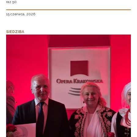
raz 50.
15 czerwca, 2026
SIEDZIBA