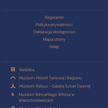
Na skróty
Regulamin
Polityka prywatności
Deklaracja dostępności
Mapa strony
Sklep
Oddziały
Siedziba
Muzeum Historii Tarnowa i Regionu
Muzeum Ratusz - Galeria Sztuki Dawnej
Muzeum Wincentego Witosa w
Wierzchosławicach