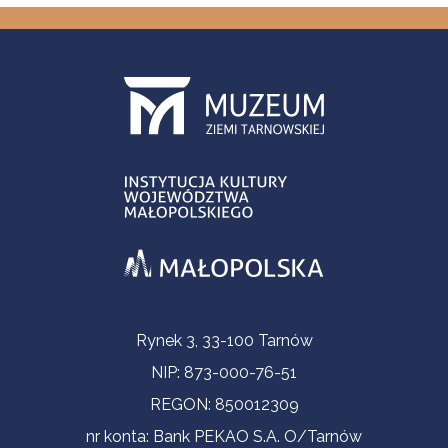
Informacje kontaktowe
Rynek 3, 33-100 Tarnów
NIP: 873-000-76-51
REGON: 850012309
nr konta: Bank PEKAO S.A. O/Tarnów