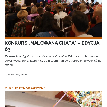
KONKURS „MALOWANA CHATA” – EDYCJA
63
Za nami finał 63. Konkursu „Malowana Chata” w Zalipiu – jubileuszowej
edycji wydarzenia, które Muzeum Ziemi Tarnowskiej organizowało już po
raz 50.
15 czerwca, 2026
MUZEUM ETNOGRAFICZNE