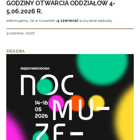
GODZINY OTWARCIA ODDZIAŁÓW 4-
5.06.2026 R.
Informujemy, że w czwartek (
4 czerwca)
wszystkie oddziały
3 czerwca, 2026
SIEDZIBA