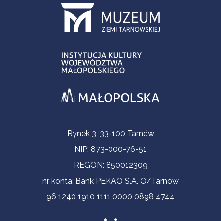
Informacje kontaktowe
Rynek 3, 33-100 Tarnów
NIP: 873-000-76-51
REGON: 850012309
nr konta: Bank PEKAO S.A. O/Tarnów
96 1240 1910 1111 0000 0898 4744