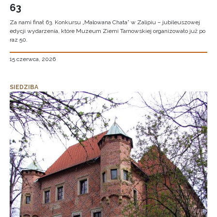
63
Za nami finał 63. Konkursu „Malowana Chata” w Zalipiu – jubileuszowej
edycji wydarzenia, które Muzeum Ziemi Tarnowskiej organizowało już po
raz 50.
15 czerwca, 2026
SIEDZIBA