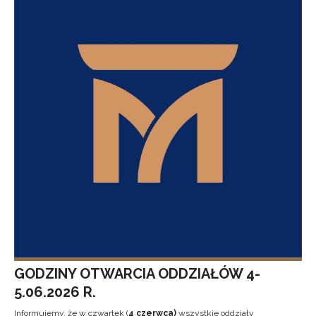
GODZINY OTWARCIA ODDZIAŁÓW 4-
5.06.2026 R.
Informujemy, że w czwartek (
4 czerwca)
wszystkie oddziały