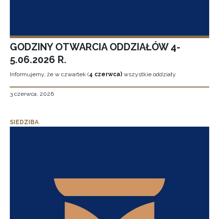
GODZINY OTWARCIA ODDZIAŁÓW 4-
5.06.2026 R.
Informujemy, że w czwartek (
4 czerwca)
wszystkie oddziały
3 czerwca, 2026
SIEDZIBA