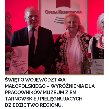
ŚWIĘTO WOJEWÓDZTWA
MAŁOPOLSKIEGO – WYRÓŻNIENIA DLA
PRACOWNIKÓW MUZEUM ZIEMI
TARNOWSKIEJ PIELĘGNUJĄCYCH
DZIEDZICTWO REGIONU.