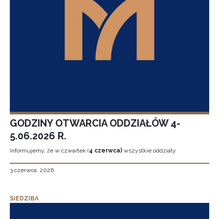
GODZINY OTWARCIA ODDZIAŁÓW 4-
5.06.2026 R.
Informujemy, że w czwartek (
4 czerwca)
wszystkie oddziały
3 czerwca, 2026
SIEDZIBA