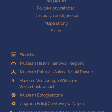
Regulamin
Polityka prywatności
Deklaracja dostępności
Mapa strony
Sklep
Oddziały
Siedziba
Muzeum Historii Tarnowa i Regionu
Muzeum Ratusz - Galeria Sztuki Dawnej
Muzeum Wincentego Witosa w
Wierzchosławicach
Muzeum Etnograficzne
Zagroda Felicji Curyłowej w Zalipiu