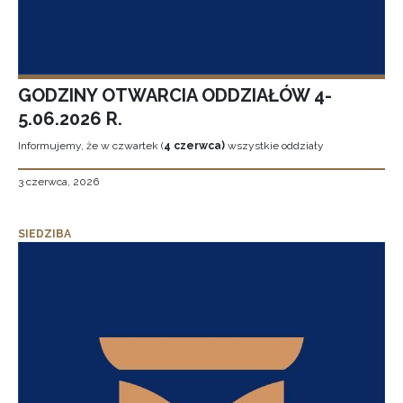
GODZINY OTWARCIA ODDZIAŁÓW 4-
5.06.2026 R.
Informujemy, że w czwartek (
4 czerwca)
wszystkie oddziały
3 czerwca, 2026
SIEDZIBA