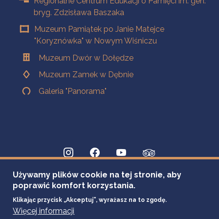
Regionalne Centrum Edukacji o Pamięci im. gen.
bryg. Zdzisława Baszaka
Muzeum Pamiątek po Janie Matejce
"Koryznówka" w Nowym Wiśniczu
Muzeum Dwór w Dołędze
Muzeum Zamek w Dębnie
Galeria "Panorama"
Używamy plików cookie na tej stronie, aby
poprawić komfort korzystania.
Klikając przycisk „Akceptuj”, wyrażasz na to zgodę.
Więcej informacji