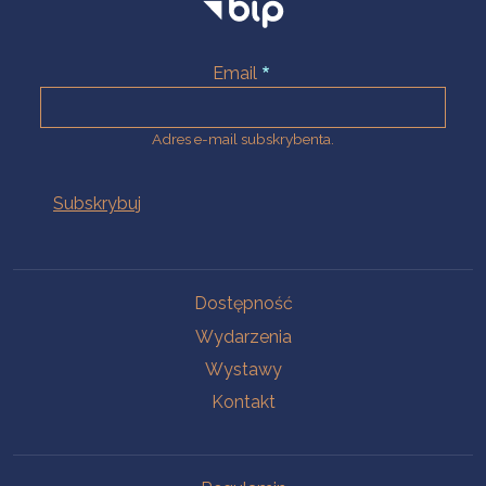
Email
Adres e-mail subskrybenta.
Na skróty
Dostępność
Wydarzenia
Wystawy
Kontakt
Na skróty