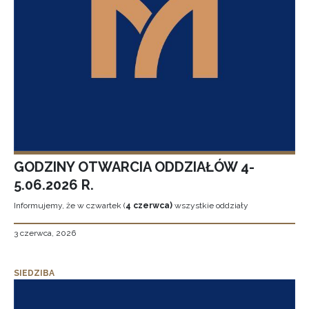
GODZINY OTWARCIA ODDZIAŁÓW 4-
5.06.2026 R.
Informujemy, że w czwartek (
4 czerwca)
wszystkie oddziały
3 czerwca, 2026
SIEDZIBA