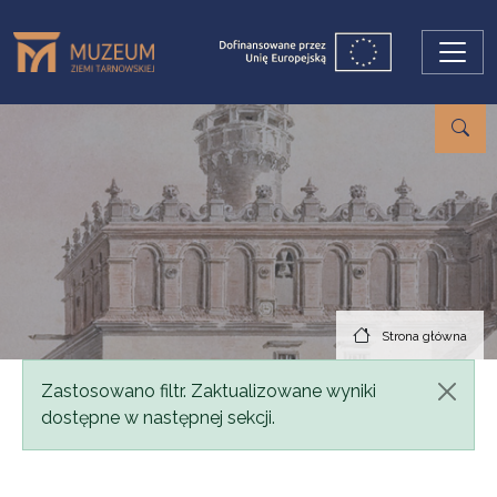
Przejdź do treści
Strona główna
Komunikat
Zastosowano filtr. Zaktualizowane wyniki
dostępne w następnej sekcji.