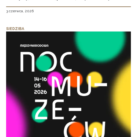
3 czerwca, 2026
SIEDZIBA