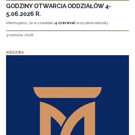
GODZINY OTWARCIA ODDZIAŁÓW 4-
5.06.2026 R.
Informujemy, że w czwartek (
4 czerwca)
wszystkie oddziały
3 czerwca, 2026
SIEDZIBA