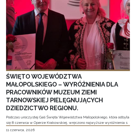
ŚWIĘTO WOJEWÓDZTWA
MAŁOPOLSKIEGO – WYRÓŻNIENIA DLA
PRACOWNIKÓW MUZEUM ZIEMI
TARNOWSKIEJ PIELĘGNUJĄCYCH
DZIEDZICTWO REGIONU.
Podczas uroczystej Gali Święta Województwa Małopolskiego, która odbyła
się 8 czerwca w Operze Krakowskiej, wręczono najwyższe wyróżnienia s
11 czerwca, 2026