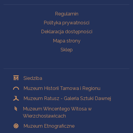
Na skróty
Regulamin
Polityka prywatności
Deklaracja dostępności
Mapa strony
Sklep
Oddziały
Siedziba
Muzeum Historii Tarnowa i Regionu
Muzeum Ratusz - Galeria Sztuki Dawnej
Muzeum Wincentego Witosa w
Wierzchosławicach
Muzeum Etnograficzne