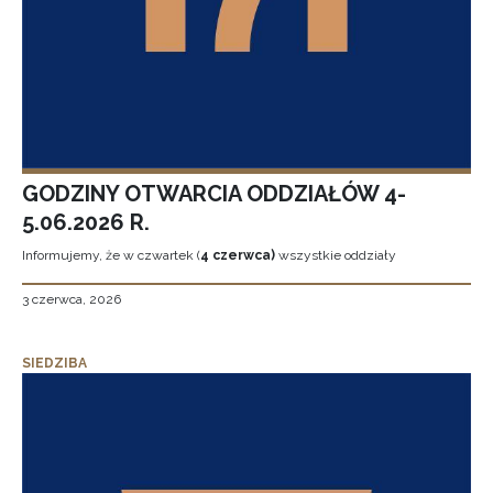
GODZINY OTWARCIA ODDZIAŁÓW 4-
5.06.2026 R.
Informujemy, że w czwartek (
4 czerwca)
wszystkie oddziały
3 czerwca, 2026
SIEDZIBA