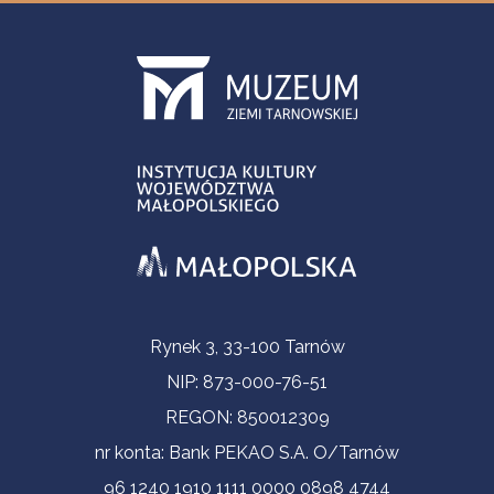
Informacje kontaktowe
Rynek 3, 33-100 Tarnów
NIP: 873-000-76-51
REGON: 850012309
nr konta: Bank PEKAO S.A. O/Tarnów
96 1240 1910 1111 0000 0898 4744