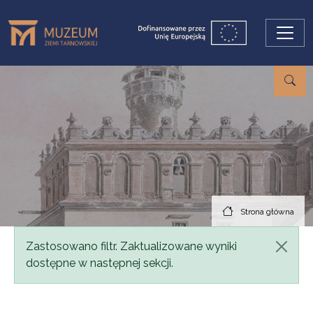
Przejdź do treści
Strona główna
Komunikat
Zastosowano filtr. Zaktualizowane wyniki
dostępne w następnej sekcji.