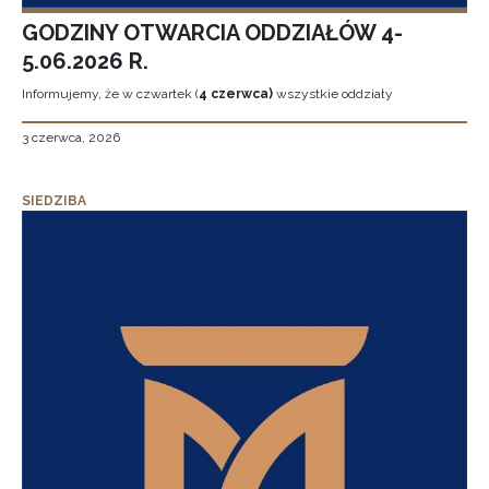
GODZINY OTWARCIA ODDZIAŁÓW 4-
5.06.2026 R.
Informujemy, że w czwartek (
4 czerwca)
wszystkie oddziały
3 czerwca, 2026
SIEDZIBA