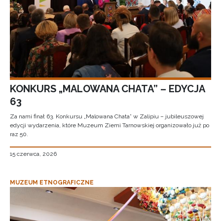
KONKURS „MALOWANA CHATA” – EDYCJA
63
Za nami finał 63. Konkursu „Malowana Chata” w Zalipiu – jubileuszowej
edycji wydarzenia, które Muzeum Ziemi Tarnowskiej organizowało już po
raz 50.
15 czerwca, 2026
MUZEUM ETNOGRAFICZNE