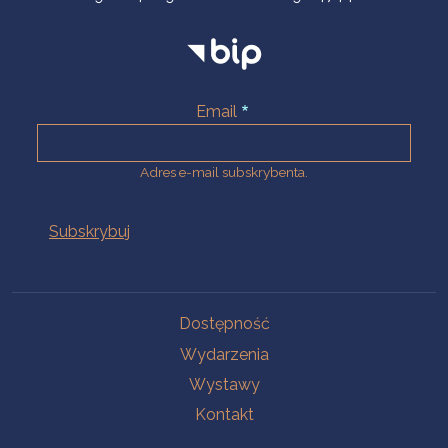
Email
Adres e-mail subskrybenta.
Na skróty
Dostępność
Wydarzenia
Wystawy
Kontakt