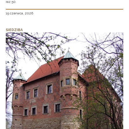
raz 50.
15 czerwca, 2026
SIEDZIBA