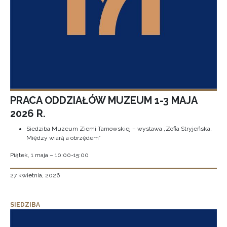
PRACA ODDZIAŁÓW MUZEUM 1-3 MAJA
2026 R.
Siedziba Muzeum Ziemi Tarnowskiej – wystawa „Zofia Stryjeńska.
Między wiarą a obrzędem”
Piątek, 1 maja – 10:00-15:00
27 kwietnia, 2026
SIEDZIBA