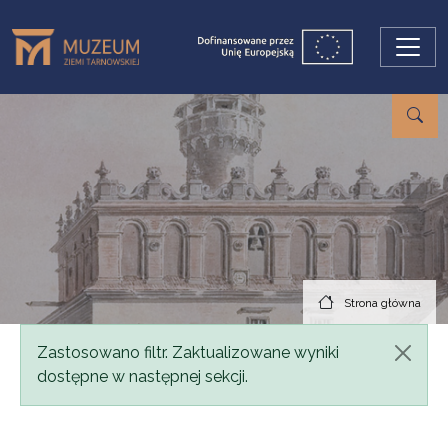
Przejdź do treści
Strona główna
Komunikat
Zastosowano filtr. Zaktualizowane wyniki
dostępne w następnej sekcji.