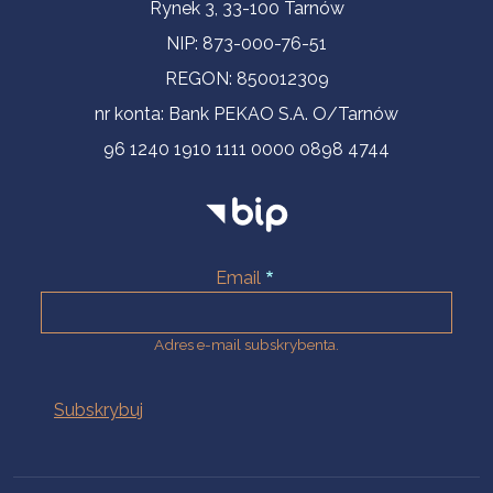
Informacje kontaktowe
Rynek 3, 33-100 Tarnów
NIP: 873-000-76-51
REGON: 850012309
nr konta: Bank PEKAO S.A. O/Tarnów
96 1240 1910 1111 0000 0898 4744
Email
Adres e-mail subskrybenta.