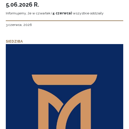
5.06.2026 R.
Informujemy, że w czwartek (
4 czerwca)
wszystkie oddziały
3 czerwca, 2026
SIEDZIBA