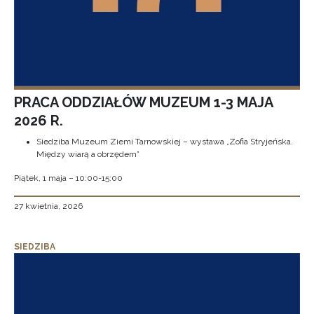
PRACA ODDZIAŁÓW MUZEUM 1-3 MAJA
2026 R.
Siedziba Muzeum Ziemi Tarnowskiej – wystawa „Zofia Stryjeńska.
Między wiarą a obrzędem”
Piątek, 1 maja – 10:00-15:00
27 kwietnia, 2026
SIEDZIBA