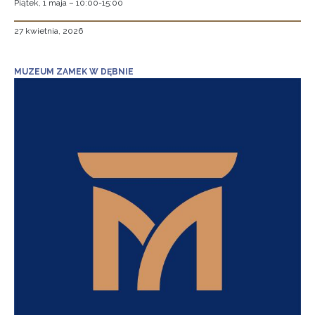
Piątek, 1 maja – 10:00-15:00
27 kwietnia, 2026
MUZEUM ZAMEK W DĘBNIE