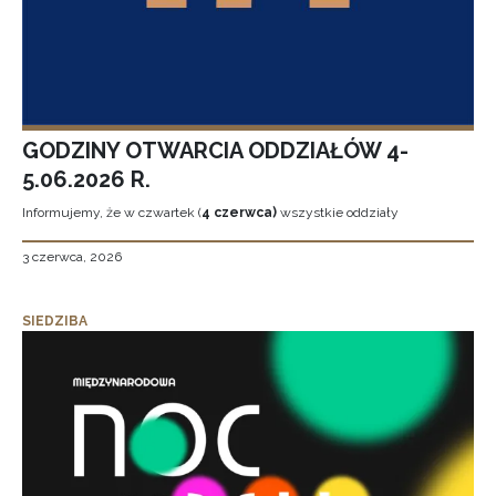
GODZINY OTWARCIA ODDZIAŁÓW 4-
5.06.2026 R.
Informujemy, że w czwartek (
4 czerwca)
wszystkie oddziały
3 czerwca, 2026
SIEDZIBA