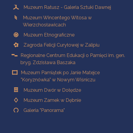
Muzeum Ratusz - Galeria Sztuki Dawnej
Muzeum Wincentego Witosa w
Wierzchosławicach
Muzeum Etnograficzne
Zagroda Felicji Curyłowej w Zalipiu
Regionalne Centrum Edukacji o Pamięci im. gen.
bryg. Zdzisława Baszaka
Muzeum Pamiątek po Janie Matejce
"Koryznówka" w Nowym Wiśniczu
Muzeum Dwór w Dołędze
Muzeum Zamek w Dębnie
Galeria "Panorama"