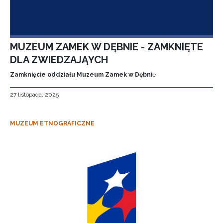
MUZEUM ZAMEK W DĘBNIE - ZAMKNIĘTE
DLA ZWIEDZAJĄYCH
Zamknięcie oddziału Muzeum Zamek w Dębni
e
27 listopada, 2025
MUZEUM ETNOGRAFICZNE