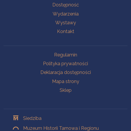
Na skróty
Dostępność
Wydarzenia
Wystawy
Kontakt
Na skróty
Regulamin
Polityka prywatności
Deklaracja dostępności
Mapa strony
Sklep
Oddziały
Siedziba
Muzeum Historii Tarnowa i Regionu