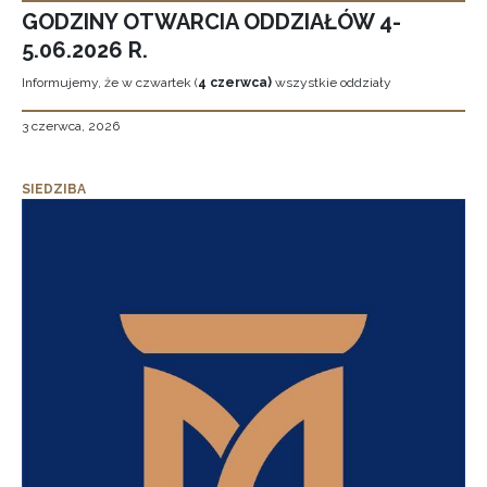
GODZINY OTWARCIA ODDZIAŁÓW 4-
5.06.2026 R.
Informujemy, że w czwartek (
4 czerwca)
wszystkie oddziały
3 czerwca, 2026
SIEDZIBA