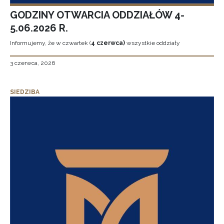
GODZINY OTWARCIA ODDZIAŁÓW 4-
5.06.2026 R.
Informujemy, że w czwartek (
4 czerwca)
wszystkie oddziały
3 czerwca, 2026
SIEDZIBA