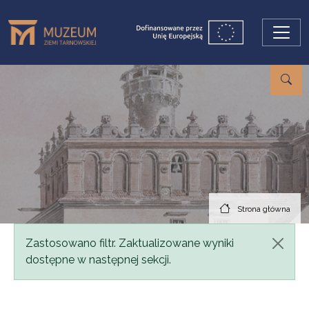
Przejdź do treści
Strona główna
Komunikat
Zastosowano filtr. Zaktualizowane wyniki
dostępne w następnej sekcji.