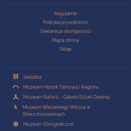
Na skróty
Regulamin
Polityka prywatności
Deklaracja dostępności
Mapa strony
Sklep
Oddziały
Siedziba
Muzeum Historii Tarnowa i Regionu
Muzeum Ratusz - Galeria Sztuki Dawnej
Muzeum Wincentego Witosa w
Wierzchosławicach
Muzeum Etnograficzne