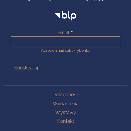
Email
Adres e-mail subskrybenta.
Na skróty
Dostępność
Wydarzenia
Wystawy
Kontakt