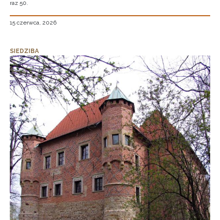
raz 50.
15 czerwca, 2026
SIEDZIBA