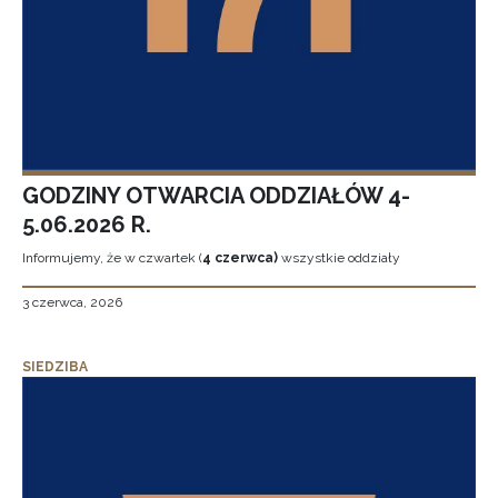
GODZINY OTWARCIA ODDZIAŁÓW 4-
5.06.2026 R.
Informujemy, że w czwartek (
4 czerwca)
wszystkie oddziały
3 czerwca, 2026
SIEDZIBA