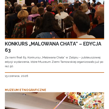
KONKURS „MALOWANA CHATA” – EDYCJA
63
Za nami finał 63. Konkursu „Malowana Chata” w Zalipiu – jubileuszowej
edycji wydarzenia, które Muzeum Ziemi Tarnowskiej organizowało już po
raz 50.
15 czerwca, 2026
MUZEUM ETNOGRAFICZNE