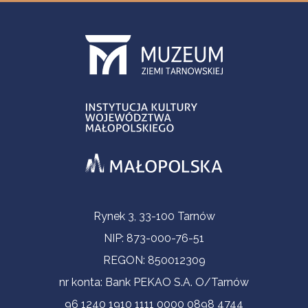
Informacje kontaktowe
Rynek 3, 33-100 Tarnów
NIP: 873-000-76-51
REGON: 850012309
nr konta: Bank PEKAO S.A. O/Tarnów
96 1240 1910 1111 0000 0898 4744