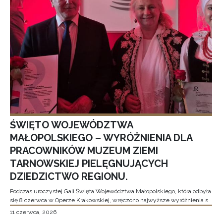
ŚWIĘTO WOJEWÓDZTWA
MAŁOPOLSKIEGO – WYRÓŻNIENIA DLA
PRACOWNIKÓW MUZEUM ZIEMI
TARNOWSKIEJ PIELĘGNUJĄCYCH
DZIEDZICTWO REGIONU.
Podczas uroczystej Gali Święta Województwa Małopolskiego, która odbyła
się 8 czerwca w Operze Krakowskiej, wręczono najwyższe wyróżnienia s
11 czerwca, 2026