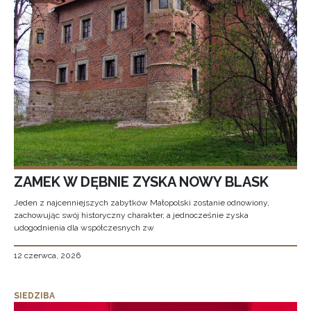
ZAMEK W DĘBNIE ZYSKA NOWY BLASK
Jeden z najcenniejszych zabytków Małopolski zostanie odnowiony,
zachowując swój historyczny charakter, a jednocześnie zyska
udogodnienia dla współczesnych zw
12 czerwca, 2026
SIEDZIBA