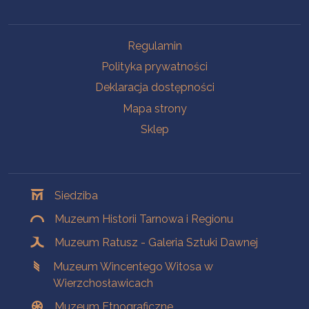
Na skróty
Regulamin
Polityka prywatności
Deklaracja dostępności
Mapa strony
Sklep
Oddziały
Siedziba
Muzeum Historii Tarnowa i Regionu
Muzeum Ratusz - Galeria Sztuki Dawnej
Muzeum Wincentego Witosa w
Wierzchosławicach
Muzeum Etnograficzne