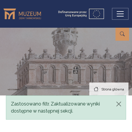
Przejdź do treści
Strona główna
Komunikat
Zastosowano filtr. Zaktualizowane wyniki
dostępne w następnej sekcji.