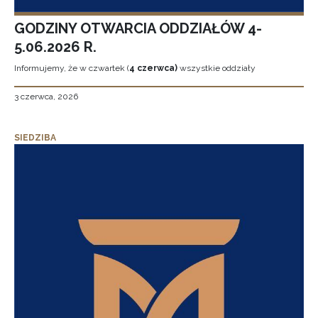
GODZINY OTWARCIA ODDZIAŁÓW 4-
5.06.2026 R.
Informujemy, że w czwartek (
4 czerwca)
wszystkie oddziały
3 czerwca, 2026
SIEDZIBA