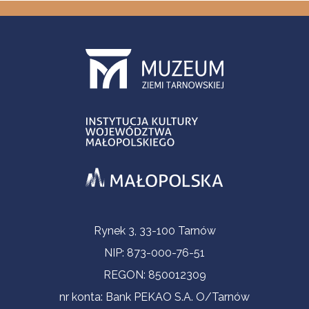
Informacje kontaktowe
Rynek 3, 33-100 Tarnów
NIP: 873-000-76-51
REGON: 850012309
nr konta: Bank PEKAO S.A. O/Tarnów