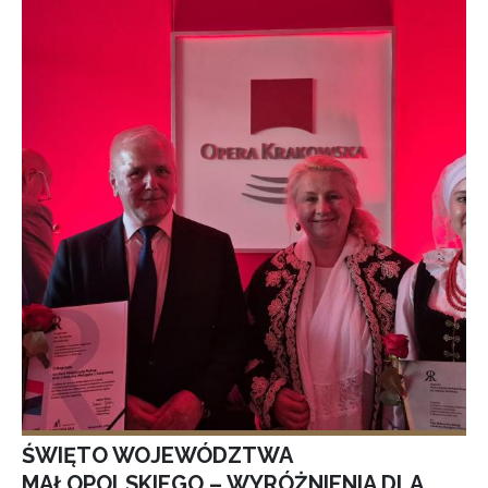
ŚWIĘTO WOJEWÓDZTWA
MAŁOPOLSKIEGO – WYRÓŻNIENIA DLA