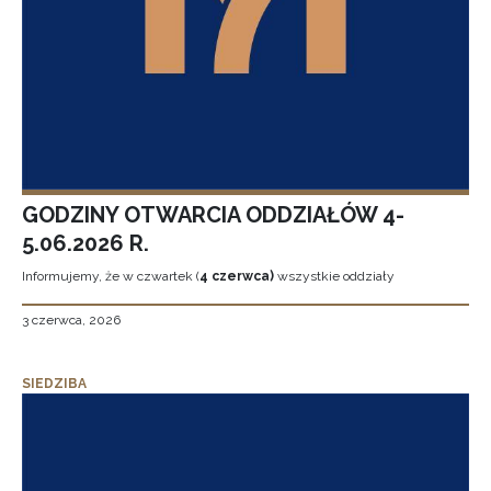
GODZINY OTWARCIA ODDZIAŁÓW 4-
5.06.2026 R.
Informujemy, że w czwartek (
4 czerwca)
wszystkie oddziały
3 czerwca, 2026
SIEDZIBA