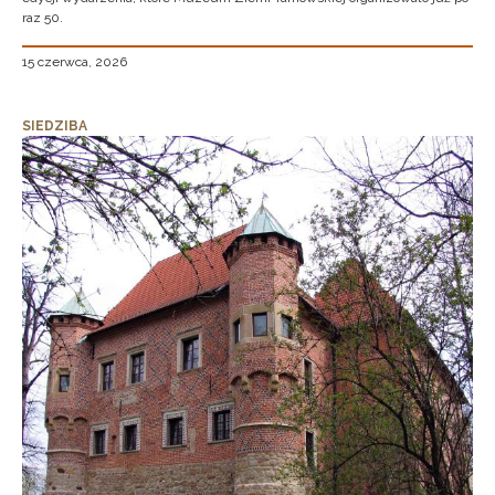
raz 50.
15 czerwca, 2026
SIEDZIBA