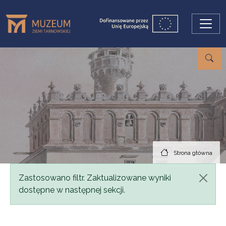
Przejdź do treści
Strona główna
Komunikat
Zastosowano filtr. Zaktualizowane wyniki
dostępne w następnej sekcji.