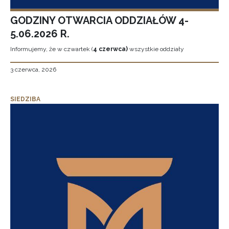
GODZINY OTWARCIA ODDZIAŁÓW 4-
5.06.2026 R.
Informujemy, że w czwartek (
4 czerwca)
wszystkie oddziały
3 czerwca, 2026
SIEDZIBA