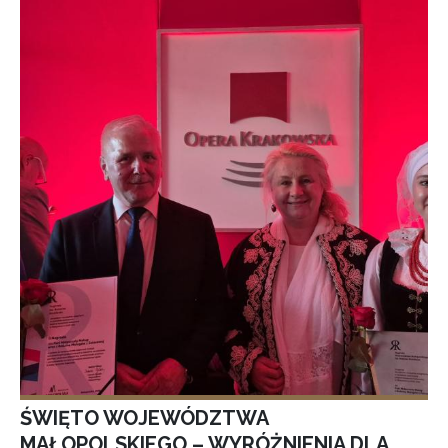
ŚWIĘTO WOJEWÓDZTWA
MAŁOPOLSKIEGO – WYRÓŻNIENIA DLA