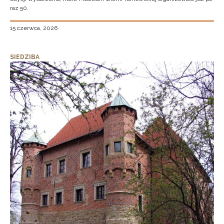
raz 50.
15 czerwca, 2026
SIEDZIBA