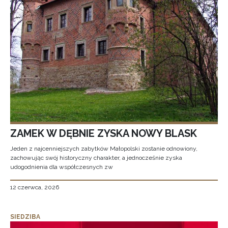
ZAMEK W DĘBNIE ZYSKA NOWY BLASK
Jeden z najcenniejszych zabytków Małopolski zostanie odnowiony,
zachowując swój historyczny charakter, a jednocześnie zyska
udogodnienia dla współczesnych zw
12 czerwca, 2026
SIEDZIBA