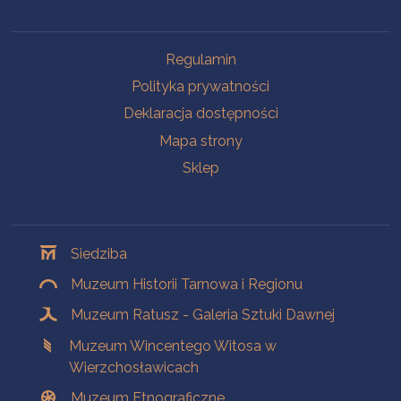
Na skróty
Regulamin
Polityka prywatności
Deklaracja dostępności
Mapa strony
Sklep
Oddziały
Siedziba
Muzeum Historii Tarnowa i Regionu
Muzeum Ratusz - Galeria Sztuki Dawnej
Muzeum Wincentego Witosa w
Wierzchosławicach
Muzeum Etnograficzne