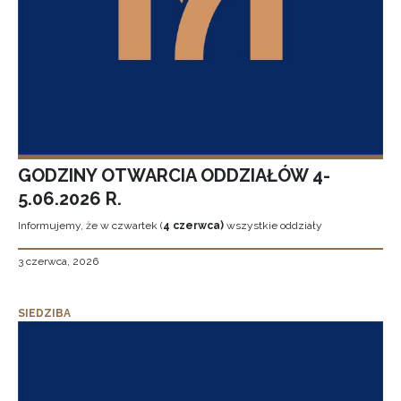
GODZINY OTWARCIA ODDZIAŁÓW 4-
5.06.2026 R.
Informujemy, że w czwartek (
4 czerwca)
wszystkie oddziały
3 czerwca, 2026
SIEDZIBA