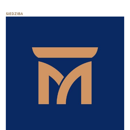
SIEDZIBA