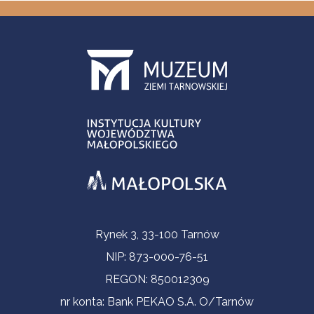
Informacje kontaktowe
Rynek 3, 33-100 Tarnów
NIP: 873-000-76-51
REGON: 850012309
nr konta: Bank PEKAO S.A. O/Tarnów