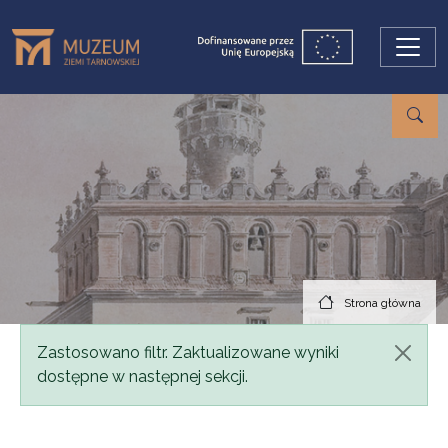
Przejdź do treści
Strona główna
Komunikat
Zastosowano filtr. Zaktualizowane wyniki
dostępne w następnej sekcji.