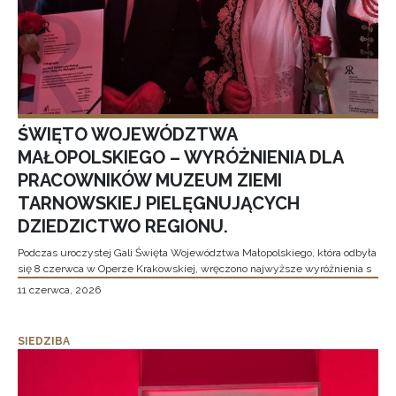
ŚWIĘTO WOJEWÓDZTWA
MAŁOPOLSKIEGO – WYRÓŻNIENIA DLA
PRACOWNIKÓW MUZEUM ZIEMI
TARNOWSKIEJ PIELĘGNUJĄCYCH
DZIEDZICTWO REGIONU.
Podczas uroczystej Gali Święta Województwa Małopolskiego, która odbyła
się 8 czerwca w Operze Krakowskiej, wręczono najwyższe wyróżnienia s
11 czerwca, 2026
SIEDZIBA