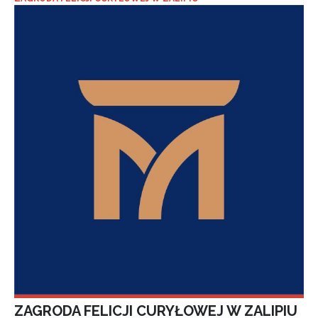
ZAGRODA FELICJI CURYŁOWEJ W ZALIPIU