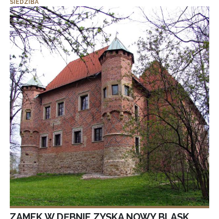
SIEDZIBA
ZAMEK W DĘBNIE ZYSKA NOWY BLASK