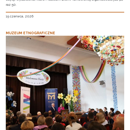
raz 50.
15 czerwca, 2026
MUZEUM ETNOGRAFICZNE