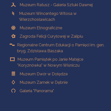
Muzeum Ratusz - Galeria Sztuki Dawnej
Muzeum Wincentego Witosa w
Wierzchosławicach
Muzeum Etnograficzne
Zagroda Felicji Curyłowej w Zalipiu
Regionalne Centrum Edukacji o Pamięci im. gen.
bryg. Zdzisława Baszaka
Muzeum Pamiątek po Janie Matejce
"Koryznówka" w Nowym Wiśniczu
Muzeum Dwór w Dołędze
Muzeum Zamek w Dębnie
Galeria "Panorama"