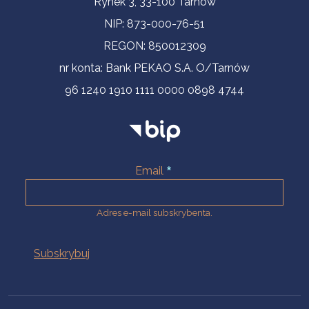
Rynek 3, 33-100 Tarnów
NIP: 873-000-76-51
REGON: 850012309
nr konta: Bank PEKAO S.A. O/Tarnów
96 1240 1910 1111 0000 0898 4744
Email
Adres e-mail subskrybenta.