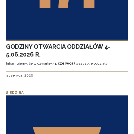
GODZINY OTWARCIA ODDZIAŁÓW 4-
5.06.2026 R.
Informujemy, że w czwartek (
4 czerwca)
wszystkie oddziały
3 czerwca, 2026
SIEDZIBA