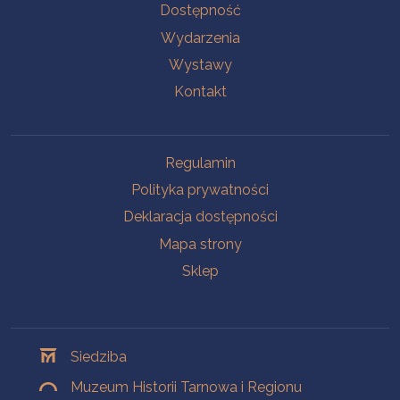
Na skróty
Dostępność
Wydarzenia
Wystawy
Kontakt
Na skróty
Regulamin
Polityka prywatności
Deklaracja dostępności
Mapa strony
Sklep
Oddziały
Siedziba
Muzeum Historii Tarnowa i Regionu