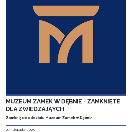
MUZEUM ZAMEK W DĘBNIE - ZAMKNIĘTE
DLA ZWIEDZAJĄYCH
Zamknięcie oddziału Muzeum Zamek w Dębni
e
27 listopada, 2025