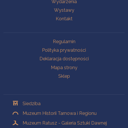
Wydarzenia
Wystawy
Kontakt
Na skróty
Regulamin
Polityka prywatności
Deklaracja dostępności
Mapa strony
Sklep
Oddziały
Siedziba
Muzeum Historii Tarnowa i Regionu
Muzeum Ratusz - Galeria Sztuki Dawnej