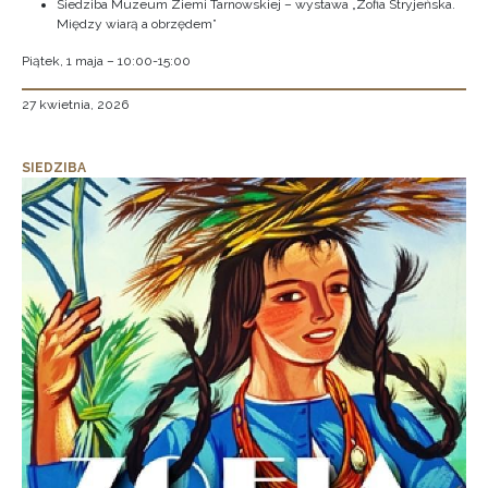
Siedziba Muzeum Ziemi Tarnowskiej – wystawa „Zofia Stryjeńska.
Między wiarą a obrzędem”
Piątek, 1 maja – 10:00-15:00
27 kwietnia, 2026
SIEDZIBA