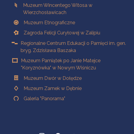
Muzeum Wincentego Witosa w
Wierzchosławicach
Muzeum Etnograficzne
Zagroda Felicji Curyłowej w Zalipiu
Regionalne Centrum Edukacji o Pamięci im. gen.
bryg. Zdzisława Baszaka
Muzeum Pamiątek po Janie Matejce
"Koryznówka" w Nowym Wiśniczu
Muzeum Dwór w Dołędze
Muzeum Zamek w Dębnie
Galeria "Panorama"