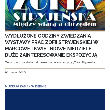
WYDŁUŻONE GODZINY ZWIEDZANIA
WYSTAWY PRAC ZOFII STRYJEŃSKIEJ W
MARCOWE I KWIETNIOWE NIEDZIELE –
DUŻE ZAINTERESOWANIE EKSPOZYCJĄ
Ze względu na duże zainteresowanie ekspozycją „Zofia Stryjeńska.
10 marca, 2026
MUZEUM ZAMEK W DĘBNIE