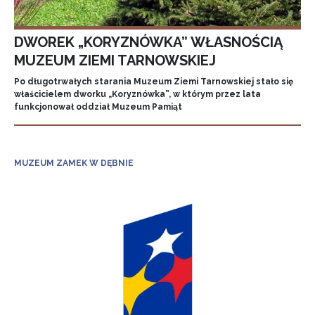
DWOREK „KORYZNÓWKA” WŁASNOŚCIĄ
MUZEUM ZIEMI TARNOWSKIEJ
Po długotrwałych starania Muzeum Ziemi Tarnowskiej stało się
właścicielem dworku „Koryznówka”, w którym przez lata
funkcjonował oddział Muzeum Pamiąt
MUZEUM ZAMEK W DĘBNIE