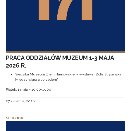
PRACA ODDZIAŁÓW MUZEUM 1-3 MAJA
2026 R.
Siedziba Muzeum Ziemi Tarnowskiej – wystawa „Zofia Stryjeńska.
Między wiarą a obrzędem”
Piątek, 1 maja – 10:00-15:00
27 kwietnia, 2026
SIEDZIBA