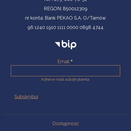
REGON: 850012309
nr konta: Bank PEKAO S.A. O/Tarnów
96 1240 1910 1111 0000 0898 4744
Email
Adres e-mail subskrybenta.
Na skróty
Dostępność