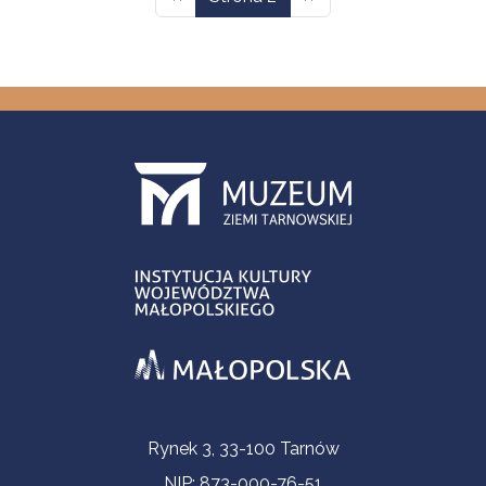
Informacje kontaktowe
Rynek 3, 33-100 Tarnów
NIP: 873-000-76-51