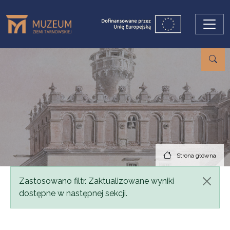
Przejdź do treści
Strona główna
Komunikat
Zastosowano filtr. Zaktualizowane wyniki
dostępne w następnej sekcji.