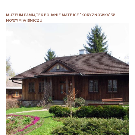
MUZEUM PAMIĄTEK PO JANIE MATEJCE "KORYZNÓWKA" W
NOWYM WIŚNICZU