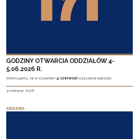
GODZINY OTWARCIA ODDZIAŁÓW 4-
5.06.2026 R.
Informujemy, że w czwartek (
4 czerwca)
wszystkie oddziały
3 czerwca, 2026
SIEDZIBA