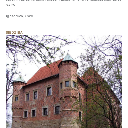
raz 50.
15 czerwca, 2026
SIEDZIBA