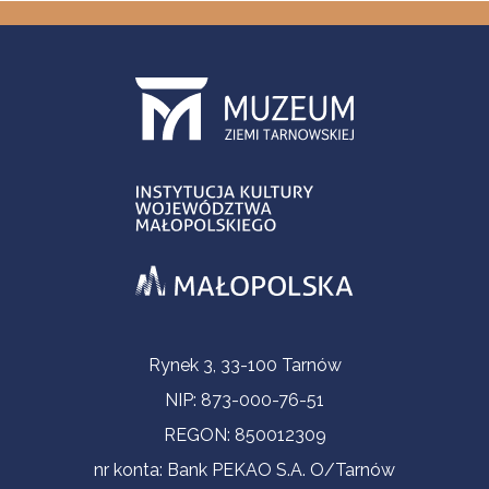
Informacje kontaktowe
Rynek 3, 33-100 Tarnów
NIP: 873-000-76-51
REGON: 850012309
nr konta: Bank PEKAO S.A. O/Tarnów