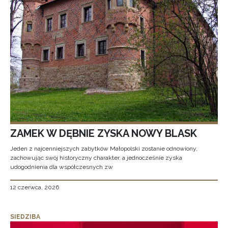
ZAMEK W DĘBNIE ZYSKA NOWY BLASK
Jeden z najcenniejszych zabytków Małopolski zostanie odnowiony,
zachowując swój historyczny charakter, a jednocześnie zyska
udogodnienia dla współczesnych zw
12 czerwca, 2026
SIEDZIBA