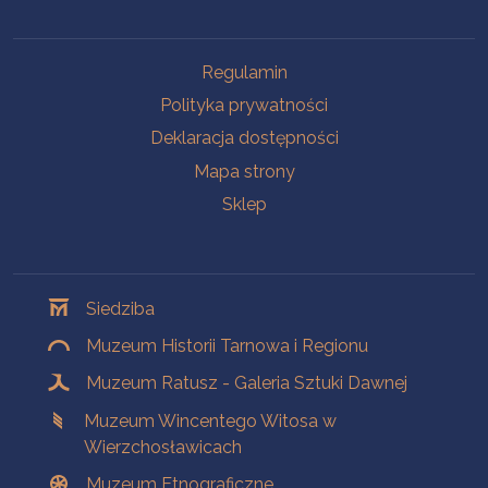
Na skróty
Regulamin
Polityka prywatności
Deklaracja dostępności
Mapa strony
Sklep
Oddziały
Siedziba
Muzeum Historii Tarnowa i Regionu
Muzeum Ratusz - Galeria Sztuki Dawnej
Muzeum Wincentego Witosa w
Wierzchosławicach
Muzeum Etnograficzne