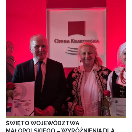
ŚWIĘTO WOJEWÓDZTWA
MAŁOPOLSKIEGO – WYRÓŻNIENIA DLA