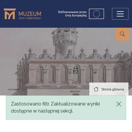
Przejdź do treści
Strona główna
Komunikat
Zastosowano filtr. Zaktualizowane wyniki
dostępne w następnej sekcji.