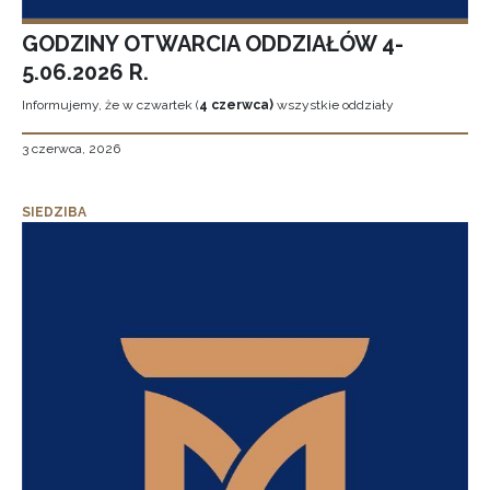
GODZINY OTWARCIA ODDZIAŁÓW 4-
5.06.2026 R.
Informujemy, że w czwartek (
4 czerwca)
wszystkie oddziały
3 czerwca, 2026
SIEDZIBA