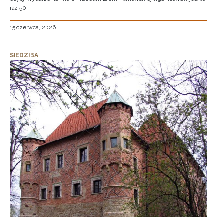
raz 50.
15 czerwca, 2026
SIEDZIBA