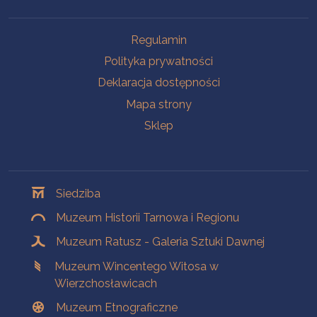
Na skróty
Regulamin
Polityka prywatności
Deklaracja dostępności
Mapa strony
Sklep
Oddziały
Siedziba
Muzeum Historii Tarnowa i Regionu
Muzeum Ratusz - Galeria Sztuki Dawnej
Muzeum Wincentego Witosa w
Wierzchosławicach
Muzeum Etnograficzne