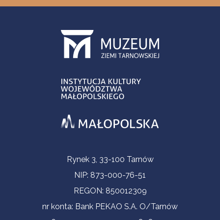
Informacje kontaktowe
Rynek 3, 33-100 Tarnów
NIP: 873-000-76-51
REGON: 850012309
nr konta: Bank PEKAO S.A. O/Tarnów