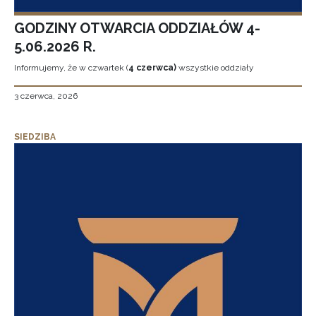
GODZINY OTWARCIA ODDZIAŁÓW 4-
5.06.2026 R.
Informujemy, że w czwartek (
4 czerwca)
wszystkie oddziały
3 czerwca, 2026
SIEDZIBA