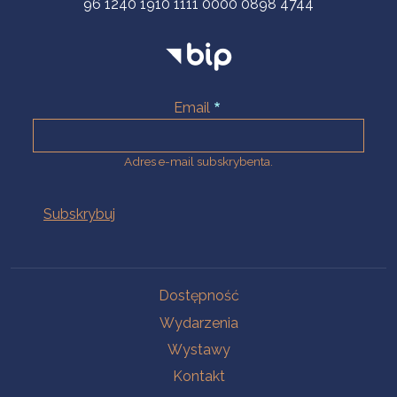
96 1240 1910 1111 0000 0898 4744
Email
Adres e-mail subskrybenta.
Na skróty
Dostępność
Wydarzenia
Wystawy
Kontakt