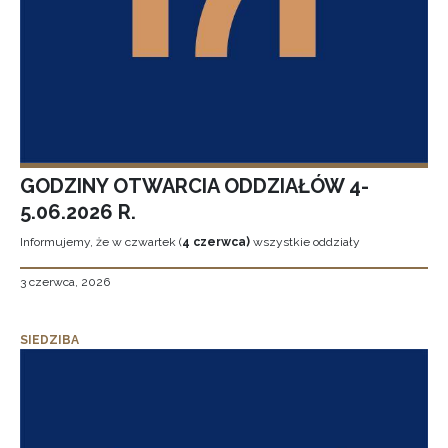
GODZINY OTWARCIA ODDZIAŁÓW 4-
5.06.2026 R.
Informujemy, że w czwartek (
4 czerwca)
wszystkie oddziały
3 czerwca, 2026
SIEDZIBA