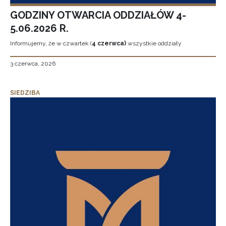
GODZINY OTWARCIA ODDZIAŁÓW 4-
5.06.2026 R.
Informujemy, że w czwartek (
4 czerwca)
wszystkie oddziały
3 czerwca, 2026
SIEDZIBA