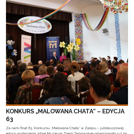
KONKURS „MALOWANA CHATA” – EDYCJA
63
Za nami finał 63. Konkursu „Malowana Chata” w Zalipiu – jubileuszowej
edycji wydarzenia, które Muzeum Ziemi Tarnowskiej organizowało już po