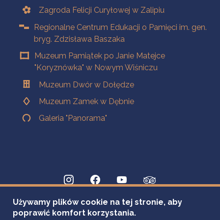
Zagroda Felicji Curyłowej w Zalipiu
Regionalne Centrum Edukacji o Pamięci im. gen.
bryg. Zdzisława Baszaka
Muzeum Pamiątek po Janie Matejce
"Koryznówka" w Nowym Wiśniczu
Muzeum Dwór w Dołędze
Muzeum Zamek w Dębnie
Galeria "Panorama"
Używamy plików cookie na tej stronie, aby
poprawić komfort korzystania.