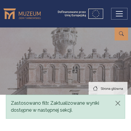
Przejdź do treści
Strona główna
Komunikat
Zastosowano filtr. Zaktualizowane wyniki
dostępne w następnej sekcji.