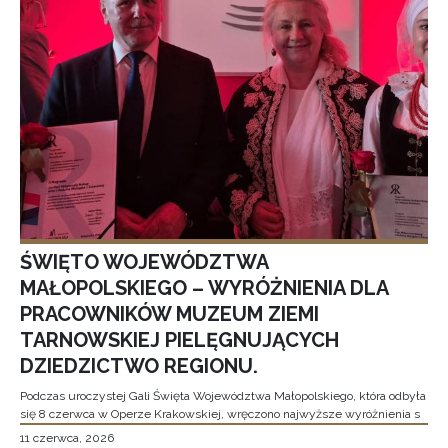
ŚWIĘTO WOJEWÓDZTWA
MAŁOPOLSKIEGO – WYRÓŻNIENIA DLA
PRACOWNIKÓW MUZEUM ZIEMI
TARNOWSKIEJ PIELĘGNUJĄCYCH
DZIEDZICTWO REGIONU.
Podczas uroczystej Gali Święta Województwa Małopolskiego, która odbyła
się 8 czerwca w Operze Krakowskiej, wręczono najwyższe wyróżnienia s
11 czerwca, 2026