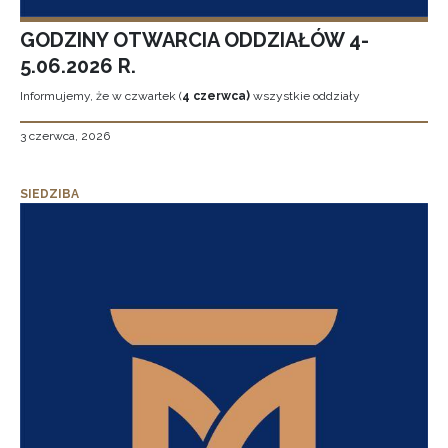
GODZINY OTWARCIA ODDZIAŁÓW 4-
5.06.2026 R.
Informujemy, że w czwartek (
4 czerwca)
wszystkie oddziały
3 czerwca, 2026
SIEDZIBA