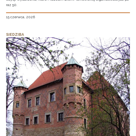
raz 50.
15 czerwca, 2026
SIEDZIBA