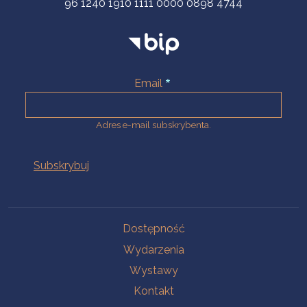
96 1240 1910 1111 0000 0898 4744
Email
Adres e-mail subskrybenta.
Na skróty
Dostępność
Wydarzenia
Wystawy
Kontakt