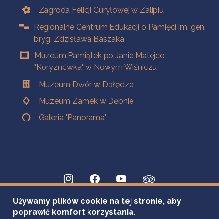
Zagroda Felicji Curyłowej w Zalipiu
Regionalne Centrum Edukacji o Pamięci im. gen.
bryg. Zdzisława Baszaka
Muzeum Pamiątek po Janie Matejce
"Koryznówka" w Nowym Wiśniczu
Muzeum Dwór w Dołędze
Muzeum Zamek w Dębnie
Galeria "Panorama"
Używamy plików cookie na tej stronie, aby
poprawić komfort korzystania.