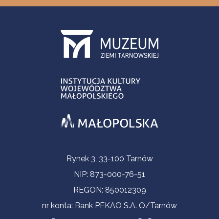
Informacje kontaktowe
Rynek 3, 33-100 Tarnów
NIP: 873-000-76-51
REGON: 850012309
nr konta: Bank PEKAO S.A. O/Tarnów