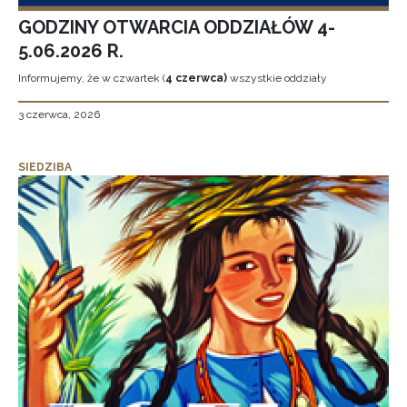
GODZINY OTWARCIA ODDZIAŁÓW 4-
5.06.2026 R.
Informujemy, że w czwartek (
4 czerwca)
wszystkie oddziały
3 czerwca, 2026
SIEDZIBA