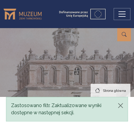
Przejdź do treści
Strona główna
Komunikat
Zastosowano filtr. Zaktualizowane wyniki
dostępne w następnej sekcji.