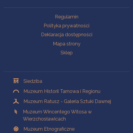
Na skróty
Regulamin
Polityka prywatności
Deklaracja dostępności
Mapa strony
Sklep
Oddziały
Siedziba
Muzeum Historii Tarnowa i Regionu
Muzeum Ratusz - Galeria Sztuki Dawnej
Muzeum Wincentego Witosa w
Wierzchosławicach
Muzeum Etnograficzne