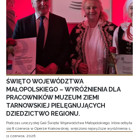
ŚWIĘTO WOJEWÓDZTWA
MAŁOPOLSKIEGO – WYRÓŻNIENIA DLA
PRACOWNIKÓW MUZEUM ZIEMI
TARNOWSKIEJ PIELĘGNUJĄCYCH
DZIEDZICTWO REGIONU.
Podczas uroczystej Gali Święta Województwa Małopolskiego, która odbyła
się 8 czerwca w Operze Krakowskiej, wręczono najwyższe wyróżnienia s
11 czerwca, 2026