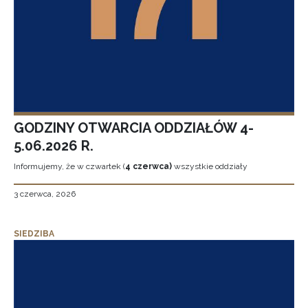
GODZINY OTWARCIA ODDZIAŁÓW 4-
5.06.2026 R.
Informujemy, że w czwartek (
4 czerwca)
wszystkie oddziały
3 czerwca, 2026
SIEDZIBA