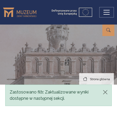
Przejdź do treści
Strona główna
Komunikat
Zastosowano filtr. Zaktualizowane wyniki
dostępne w następnej sekcji.