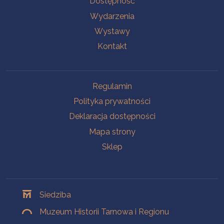
Dostępność
Wydarzenia
Wystawy
Kontakt
Na skróty
Regulamin
Polityka prywatności
Deklaracja dostępności
Mapa strony
Sklep
Oddziały
Siedziba
Muzeum Historii Tarnowa i Regionu