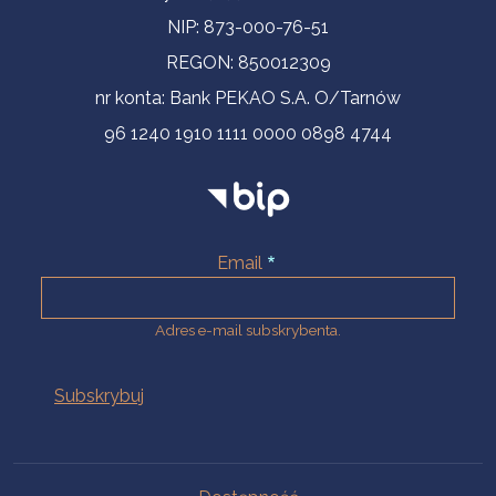
NIP: 873-000-76-51
REGON: 850012309
nr konta: Bank PEKAO S.A. O/Tarnów
96 1240 1910 1111 0000 0898 4744
Email
Adres e-mail subskrybenta.
Na skróty