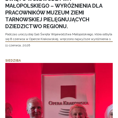
MAŁOPOLSKIEGO – WYRÓŻNIENIA DLA
PRACOWNIKÓW MUZEUM ZIEMI
TARNOWSKIEJ PIELĘGNUJĄCYCH
DZIEDZICTWO REGIONU.
Podczas uroczystej Gali Święta Województwa Małopolskiego, która odbyła
się 8 czerwca w Operze Krakowskiej, wręczono najwyższe wyróżnienia s
11 czerwca, 2026
SIEDZIBA