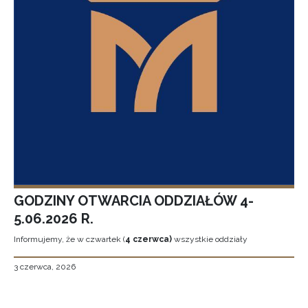
GODZINY OTWARCIA ODDZIAŁÓW 4-
5.06.2026 R.
Informujemy, że w czwartek (
4 czerwca)
wszystkie oddziały
3 czerwca, 2026
Stronicowanie