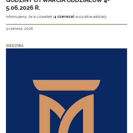
GODZINY OTWARCIA ODDZIAŁÓW 4-
5.06.2026 R.
Informujemy, że w czwartek (
4 czerwca)
wszystkie oddziały
3 czerwca, 2026
SIEDZIBA