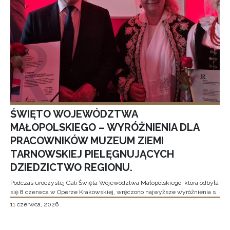
ŚWIĘTO WOJEWÓDZTWA
MAŁOPOLSKIEGO – WYRÓŻNIENIA DLA
PRACOWNIKÓW MUZEUM ZIEMI
TARNOWSKIEJ PIELĘGNUJĄCYCH
DZIEDZICTWO REGIONU.
Podczas uroczystej Gali Święta Województwa Małopolskiego, która odbyła
się 8 czerwca w Operze Krakowskiej, wręczono najwyższe wyróżnienia s
11 czerwca, 2026