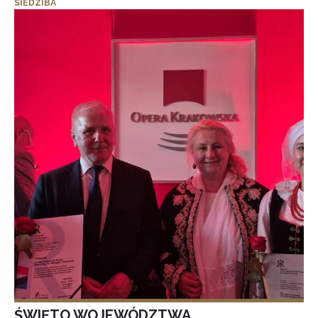
SIEDZIBA
ŚWIĘTO WOJEWÓDZTWA