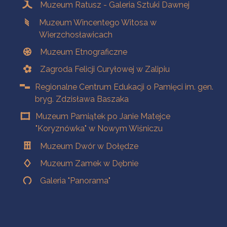
Muzeum Ratusz - Galeria Sztuki Dawnej
Muzeum Wincentego Witosa w
Wierzchosławicach
Muzeum Etnograficzne
Zagroda Felicji Curyłowej w Zalipiu
Regionalne Centrum Edukacji o Pamięci im. gen.
bryg. Zdzisława Baszaka
Muzeum Pamiątek po Janie Matejce
"Koryznówka" w Nowym Wiśniczu
Muzeum Dwór w Dołędze
Muzeum Zamek w Dębnie
Galeria "Panorama"