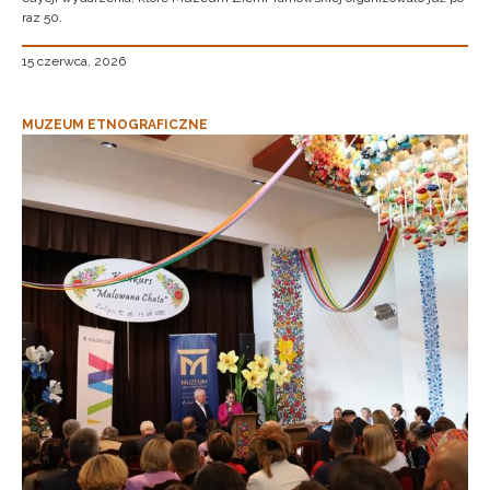
raz 50.
15 czerwca, 2026
MUZEUM ETNOGRAFICZNE