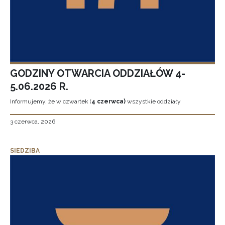
GODZINY OTWARCIA ODDZIAŁÓW 4-
5.06.2026 R.
Informujemy, że w czwartek (
4 czerwca)
wszystkie oddziały
3 czerwca, 2026
SIEDZIBA