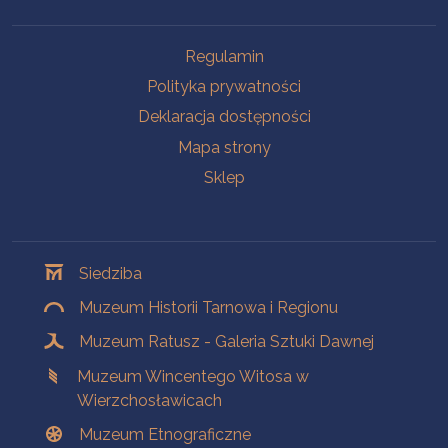
Na skróty
Regulamin
Polityka prywatności
Deklaracja dostępności
Mapa strony
Sklep
Oddziały
Siedziba
Muzeum Historii Tarnowa i Regionu
Muzeum Ratusz - Galeria Sztuki Dawnej
Muzeum Wincentego Witosa w
Wierzchosławicach
Muzeum Etnograficzne