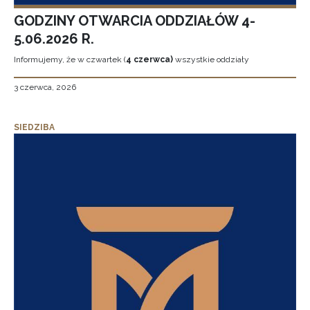
GODZINY OTWARCIA ODDZIAŁÓW 4-
5.06.2026 R.
Informujemy, że w czwartek (
4 czerwca)
wszystkie oddziały
3 czerwca, 2026
SIEDZIBA