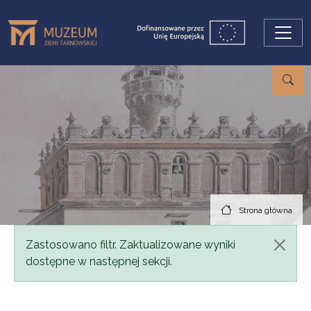
Przejdź do treści
Strona główna
Komunikat
Zastosowano filtr. Zaktualizowane wyniki
dostępne w następnej sekcji.