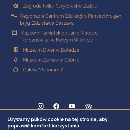
Zagroda Felicji Curyłowej w Zalipiu
Regionalne Centrum Edukacji o Pamięci im. gen.
bryg. Zdzisława Baszaka
Muzeum Pamiątek po Janie Matejce
"Koryznówka" w Nowym Wiśniczu
Muzeum Dwór w Dołędze
Muzeum Zamek w Dębnie
Galeria "Panorama"
Używamy plików cookie na tej stronie, aby
poprawić komfort korzystania.