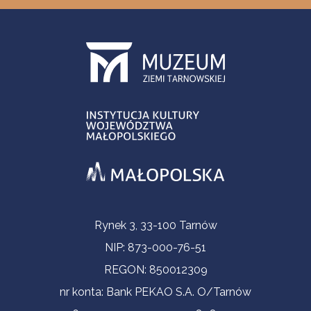
Informacje kontaktowe
Rynek 3, 33-100 Tarnów
NIP: 873-000-76-51
REGON: 850012309
nr konta: Bank PEKAO S.A. O/Tarnów