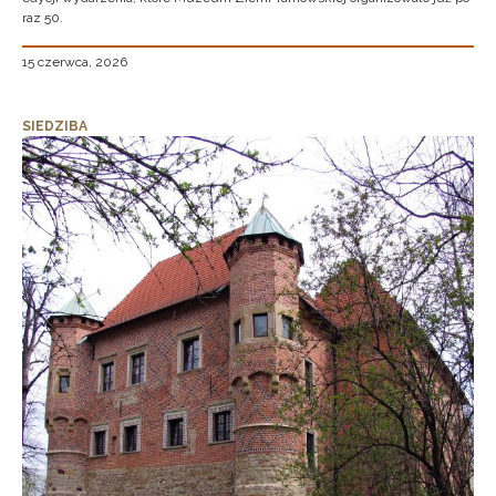
raz 50.
15 czerwca, 2026
SIEDZIBA