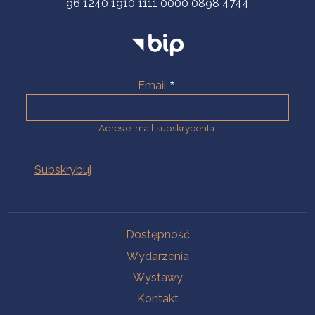
96 1240 1910 1111 0000 0898 4744
Email
Adres e-mail subskrybenta.
Na skróty
Dostępność
Wydarzenia
Wystawy
Kontakt