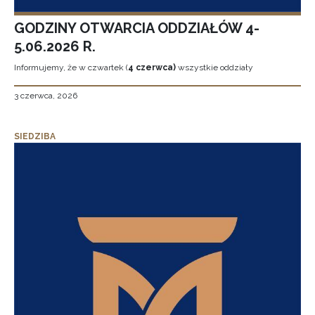
GODZINY OTWARCIA ODDZIAŁÓW 4-
5.06.2026 R.
Informujemy, że w czwartek (
4 czerwca)
wszystkie oddziały
3 czerwca, 2026
SIEDZIBA