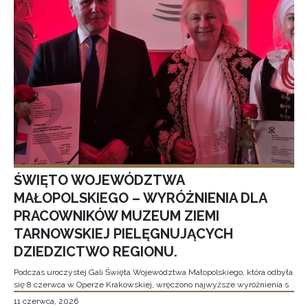
ŚWIĘTO WOJEWÓDZTWA
MAŁOPOLSKIEGO – WYRÓŻNIENIA DLA
PRACOWNIKÓW MUZEUM ZIEMI
TARNOWSKIEJ PIELĘGNUJĄCYCH
DZIEDZICTWO REGIONU.
Podczas uroczystej Gali Święta Województwa Małopolskiego, która odbyła
się 8 czerwca w Operze Krakowskiej, wręczono najwyższe wyróżnienia s
11 czerwca, 2026