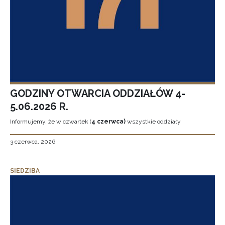
GODZINY OTWARCIA ODDZIAŁÓW 4-
5.06.2026 R.
Informujemy, że w czwartek (
4 czerwca)
wszystkie oddziały
3 czerwca, 2026
SIEDZIBA