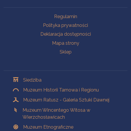
Na skróty
Regulamin
Polityka prywatności
Deklaracja dostępności
Mapa strony
Sklep
Oddziały
Siedziba
Muzeum Historii Tarnowa i Regionu
Muzeum Ratusz - Galeria Sztuki Dawnej
Muzeum Wincentego Witosa w
Wierzchosławicach
Muzeum Etnograficzne