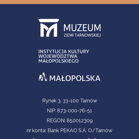
Informacje kontaktowe
Rynek 3, 33-100 Tarnów
NIP: 873-000-76-51
REGON: 850012309
nr konta: Bank PEKAO S.A. O/Tarnów