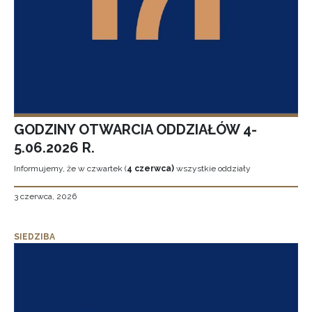
GODZINY OTWARCIA ODDZIAŁÓW 4-
5.06.2026 R.
Informujemy, że w czwartek (
4 czerwca)
wszystkie oddziały
3 czerwca, 2026
SIEDZIBA