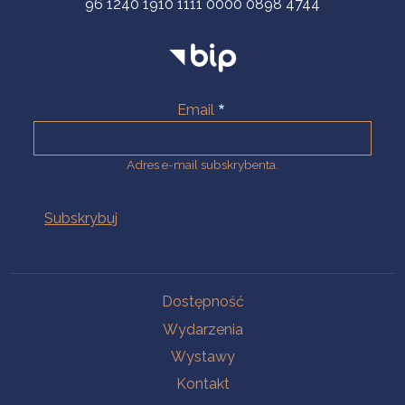
96 1240 1910 1111 0000 0898 4744
Email
Adres e-mail subskrybenta.
Na skróty
Dostępność
Wydarzenia
Wystawy
Kontakt