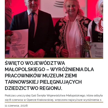
ŚWIĘTO WOJEWÓDZTWA
MAŁOPOLSKIEGO – WYRÓŻNIENIA DLA
PRACOWNIKÓW MUZEUM ZIEMI
TARNOWSKIEJ PIELĘGNUJĄCYCH
DZIEDZICTWO REGIONU.
Podczas uroczystej Gali Święta Województwa Małopolskiego, która odbyła
się 8 czerwca w Operze Krakowskiej, wręczono najwyższe wyróżnienia s
11 czerwca, 2026