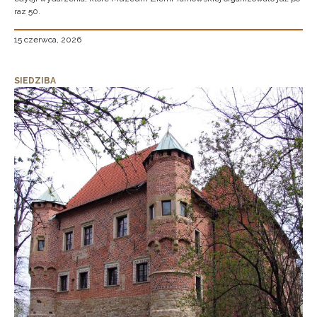
raz 50.
15 czerwca, 2026
SIEDZIBA