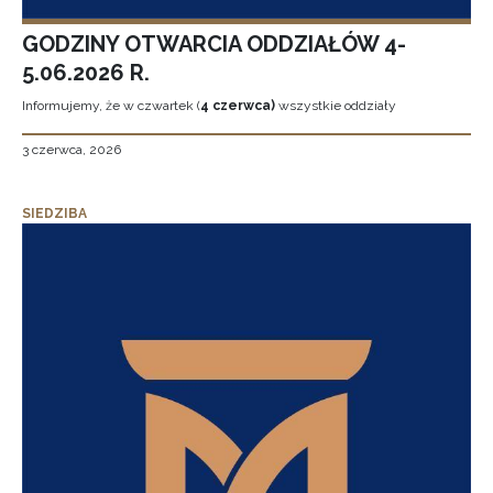
GODZINY OTWARCIA ODDZIAŁÓW 4-
5.06.2026 R.
Informujemy, że w czwartek (
4 czerwca)
wszystkie oddziały
3 czerwca, 2026
SIEDZIBA