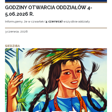
GODZINY OTWARCIA ODDZIAŁÓW 4-
5.06.2026 R.
Informujemy, że w czwartek (
4 czerwca)
wszystkie oddziały
3 czerwca, 2026
SIEDZIBA