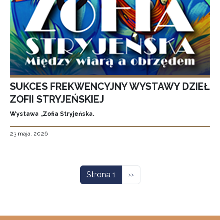
SUKCES FREKWENCYJNY WYSTAWY DZIEŁ
ZOFII STRYJEŃSKIEJ
Wystawa „Zofia Stryjeńska.
23 maja, 2026
Stronicowanie
Następna strona
Strona 1
››