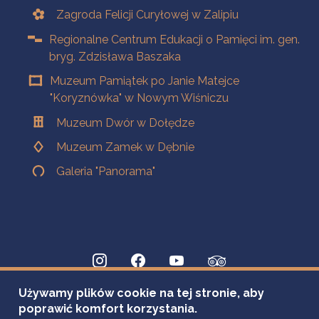
Zagroda Felicji Curyłowej w Zalipiu
Regionalne Centrum Edukacji o Pamięci im. gen.
bryg. Zdzisława Baszaka
Muzeum Pamiątek po Janie Matejce
"Koryznówka" w Nowym Wiśniczu
Muzeum Dwór w Dołędze
Muzeum Zamek w Dębnie
Galeria "Panorama"
Używamy plików cookie na tej stronie, aby
poprawić komfort korzystania.