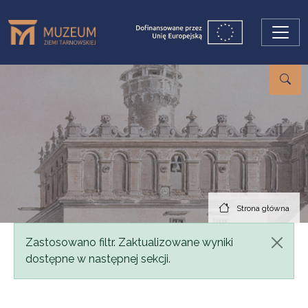
Przejdź do treści
Strona główna
Komunikat
Zastosowano filtr. Zaktualizowane wyniki
dostępne w następnej sekcji.