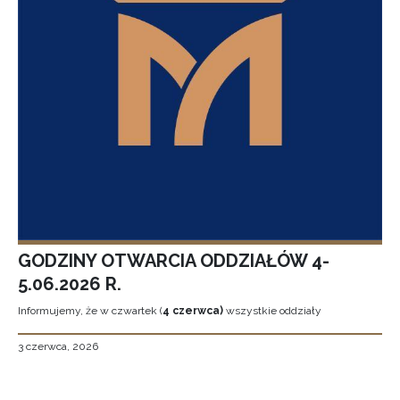
GODZINY OTWARCIA ODDZIAŁÓW 4-
5.06.2026 R.
Informujemy, że w czwartek (
4 czerwca)
wszystkie oddziały
3 czerwca, 2026
Stronicowanie