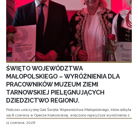
ŚWIĘTO WOJEWÓDZTWA
MAŁOPOLSKIEGO – WYRÓŻNIENIA DLA
PRACOWNIKÓW MUZEUM ZIEMI
TARNOWSKIEJ PIELĘGNUJĄCYCH
DZIEDZICTWO REGIONU.
Podczas uroczystej Gali Święta Województwa Małopolskiego, która odbyła
się 8 czerwca w Operze Krakowskiej, wręczono najwyższe wyróżnienia s
11 czerwca, 2026