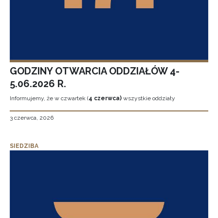
GODZINY OTWARCIA ODDZIAŁÓW 4-
5.06.2026 R.
Informujemy, że w czwartek (
4 czerwca)
wszystkie oddziały
3 czerwca, 2026
SIEDZIBA