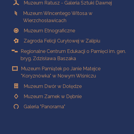
Muzeum Ratusz - Galeria Sztuki Dawnej
Muzeum Wincentego Witosa w
Wierzchosławicach
Muzeum Etnograficzne
Zagroda Felicji Curyłowej w Zalipiu
Regionalne Centrum Edukacji o Pamięci im. gen.
bryg. Zdzisława Baszaka
Muzeum Pamiątek po Janie Matejce
"Koryznówka" w Nowym Wiśniczu
Muzeum Dwór w Dołędze
Muzeum Zamek w Dębnie
Galeria "Panorama"