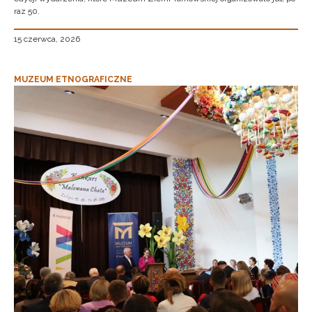
raz 50.
15 czerwca, 2026
MUZEUM ETNOGRAFICZNE