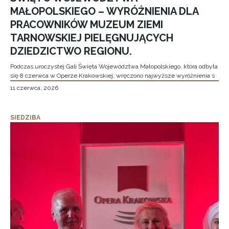
MAŁOPOLSKIEGO – WYRÓŻNIENIA DLA
PRACOWNIKÓW MUZEUM ZIEMI
TARNOWSKIEJ PIELĘGNUJĄCYCH
DZIEDZICTWO REGIONU.
Podczas uroczystej Gali Święta Województwa Małopolskiego, która odbyła
się 8 czerwca w Operze Krakowskiej, wręczono najwyższe wyróżnienia s
11 czerwca, 2026
SIEDZIBA