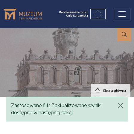
Przejdź do treści
Strona główna
Komunikat
Zastosowano filtr. Zaktualizowane wyniki
dostępne w następnej sekcji.