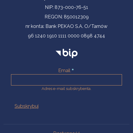
NIP: 873-000-76-51
REGON: 850012309
nr konta: Bank PEKAO S.A. O/Tarnów
96 1240 1910 1111 0000 0898 4744
Email
Adres e-mail subskrybenta.
Na skróty