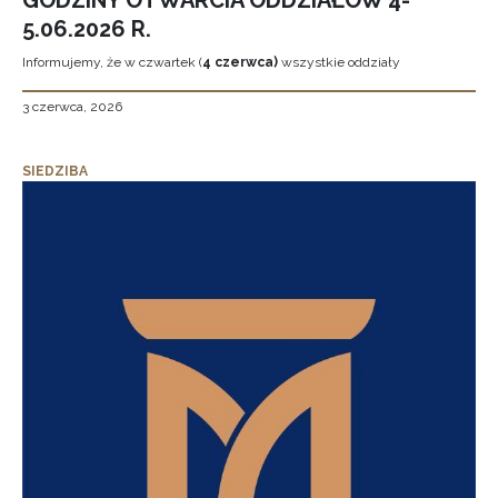
GODZINY OTWARCIA ODDZIAŁÓW 4-
5.06.2026 R.
Informujemy, że w czwartek (
4 czerwca)
wszystkie oddziały
3 czerwca, 2026
SIEDZIBA