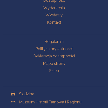
Dostępność
Wydarzenia
Wystawy
Kontakt
Na skróty
Regulamin
Polityka prywatności
Deklaracja dostępności
Mapa strony
Sklep
Oddziały
Siedziba
Muzeum Historii Tarnowa i Regionu