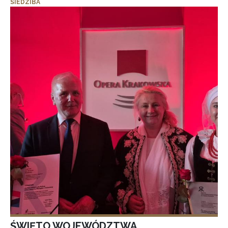
SIEDZIBA
ŚWIĘTO WOJEWÓDZTWA