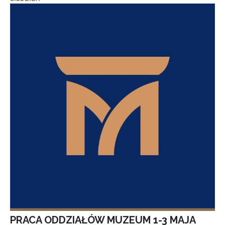
PRACA ODDZIAŁÓW MUZEUM 1-3 MAJA