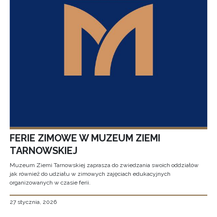
FERIE ZIMOWE W MUZEUM ZIEMI
TARNOWSKIEJ
Muzeum Ziemi Tarnowskiej zaprasza do zwiedzania swoich oddziałów
jak również do udziału w zimowych zajęciach edukacyjnych
organizowanych w czasie ferii.
27 stycznia, 2026