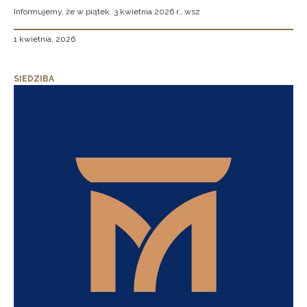
Informujemy, że w piątek, 3 kwietnia 2026 r., wsz
1 kwietnia, 2026
SIEDZIBA