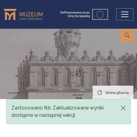
Przejdź do treści
Strona główna
Komunikat
Zastosowano filtr. Zaktualizowane wyniki
dostępne w następnej sekcji.