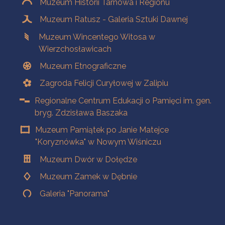
Muzeum Historii Tarnowa i Regionu
Muzeum Ratusz - Galeria Sztuki Dawnej
Muzeum Wincentego Witosa w
Wierzchosławicach
Muzeum Etnograficzne
Zagroda Felicji Curyłowej w Zalipiu
Regionalne Centrum Edukacji o Pamięci im. gen.
bryg. Zdzisława Baszaka
Muzeum Pamiątek po Janie Matejce
"Koryznówka" w Nowym Wiśniczu
Muzeum Dwór w Dołędze
Muzeum Zamek w Dębnie
Galeria "Panorama"