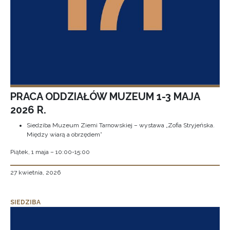
PRACA ODDZIAŁÓW MUZEUM 1-3 MAJA
2026 R.
Siedziba Muzeum Ziemi Tarnowskiej – wystawa „Zofia Stryjeńska.
Między wiarą a obrzędem”
Piątek, 1 maja – 10:00-15:00
27 kwietnia, 2026
SIEDZIBA