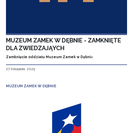
MUZEUM ZAMEK W DĘBNIE - ZAMKNIĘTE
DLA ZWIEDZAJĄYCH
Zamknięcie oddziału Muzeum Zamek w Dębni
e
27 listopada, 2025
MUZEUM ZAMEK W DĘBNIE