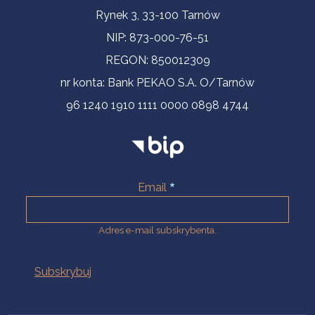
Informacje kontaktowe
Rynek 3, 33-100 Tarnów
NIP: 873-000-76-51
REGON: 850012309
nr konta: Bank PEKAO S.A. O/Tarnów
96 1240 1910 1111 0000 0898 4744
Email
Adres e-mail subskrybenta.