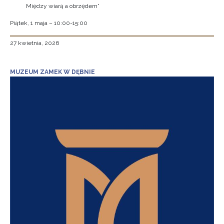
Między wiarą a obrzędem”
Piątek, 1 maja – 10:00-15:00
27 kwietnia, 2026
MUZEUM ZAMEK W DĘBNIE