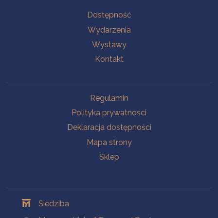
Na skróty
Dostępność
Wydarzenia
Wystawy
Kontakt
Na skróty
Regulamin
Polityka prywatności
Deklaracja dostępności
Mapa strony
Sklep
Oddziały
Siedziba