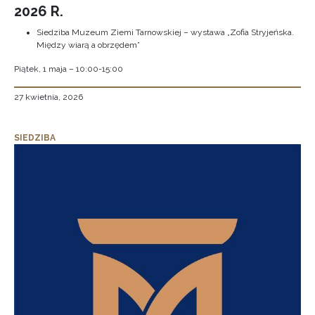
2026 R.
Siedziba Muzeum Ziemi Tarnowskiej – wystawa „Zofia Stryjeńska.
Między wiarą a obrzędem”
Piątek, 1 maja – 10:00-15:00
27 kwietnia, 2026
SIEDZIBA