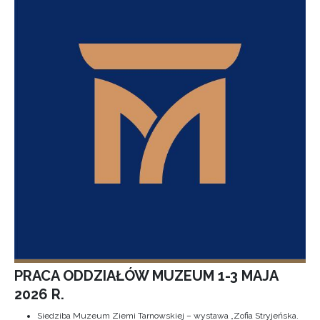
PRACA ODDZIAŁÓW MUZEUM 1-3 MAJA
2026 R.
Siedziba Muzeum Ziemi Tarnowskiej – wystawa „Zofia Stryjeńska.