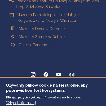
Regionalne Centrum Edukacji o Pamięci im. gen.
bryg. Zdzisława Baszaka
Muzeum Pamiątek po Janie Matejce
"Koryznówka" w Nowym Wiśniczu
Muzeum Dwór w Dołędze
Muzeum Zamek w Dębnie
Galeria "Panorama"
Używamy plików cookie na tej stronie, aby
poprawić komfort korzystania.
Klikając przycisk „Akceptuj”, wyrażasz na to zgodę.
Więcej informacji