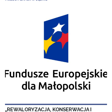
„REWALORYZACJA, KONSERWACJA I