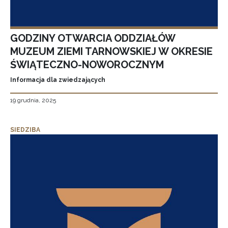
GODZINY OTWARCIA ODDZIAŁÓW
MUZEUM ZIEMI TARNOWSKIEJ W OKRESIE
ŚWIĄTECZNO-NOWOROCZNYM
Informacja dla zwiedzających
19 grudnia, 2025
SIEDZIBA