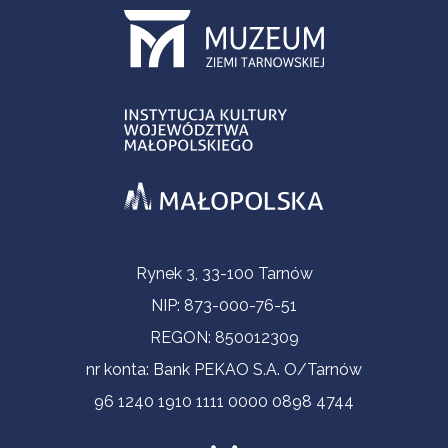
Informacje kontaktowe
Rynek 3, 33-100 Tarnów
NIP: 873-000-76-51
REGON: 850012309
nr konta: Bank PEKAO S.A. O/Tarnów
96 1240 1910 1111 0000 0898 4744