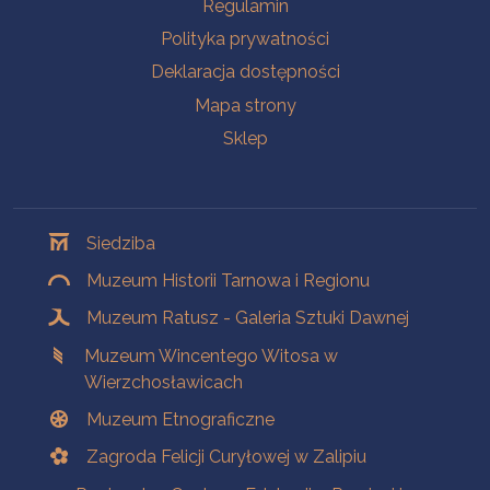
Na skróty
Regulamin
Polityka prywatności
Deklaracja dostępności
Mapa strony
Sklep
Oddziały
Siedziba
Muzeum Historii Tarnowa i Regionu
Muzeum Ratusz - Galeria Sztuki Dawnej
Muzeum Wincentego Witosa w
Wierzchosławicach
Muzeum Etnograficzne
Zagroda Felicji Curyłowej w Zalipiu