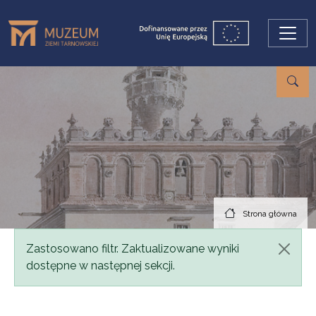
Przejdź do treści
Strona główna
Komunikat
Zastosowano filtr. Zaktualizowane wyniki
dostępne w następnej sekcji.