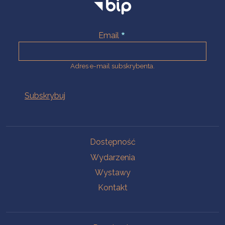
Email
Adres e-mail subskrybenta.
Na skróty
Dostępność
Wydarzenia
Wystawy
Kontakt