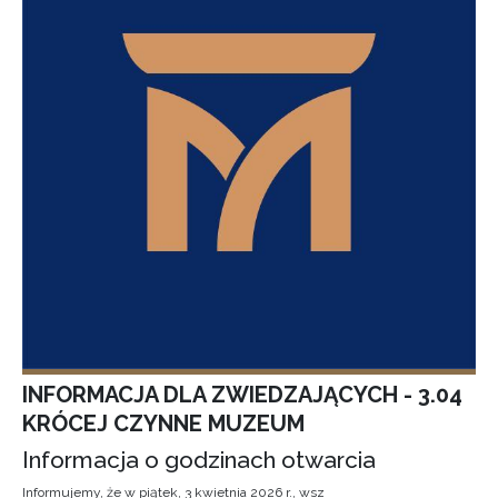
INFORMACJA DLA ZWIEDZAJĄCYCH - 3.04
KRÓCEJ CZYNNE MUZEUM
Informacja o godzinach otwarcia
Informujemy, że w piątek, 3 kwietnia 2026 r., wsz