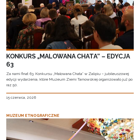
KONKURS „MALOWANA CHATA” – EDYCJA
63
Za nami finał 63. Konkursu „Malowana Chata” w Zalipiu – jubileuszowej
edycji wydarzenia, które Muzeum Ziemi Tarnowskiej organizowało już po
raz 50.
15 czerwca, 2026
MUZEUM ETNOGRAFICZNE