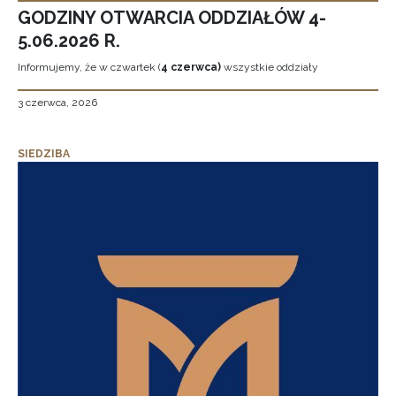
GODZINY OTWARCIA ODDZIAŁÓW 4-
5.06.2026 R.
Informujemy, że w czwartek (
4 czerwca)
wszystkie oddziały
3 czerwca, 2026
SIEDZIBA