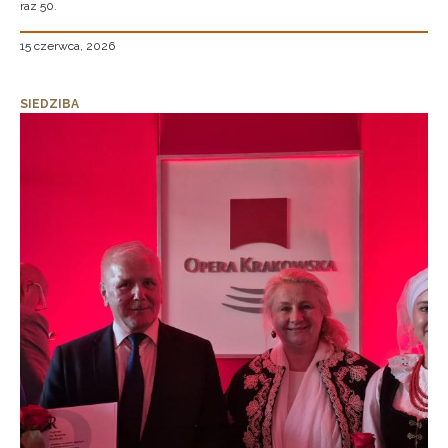
raz 50.
15 czerwca, 2026
SIEDZIBA