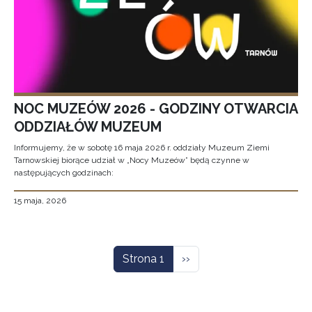
NOC MUZEÓW 2026 - GODZINY OTWARCIA
ODDZIAŁÓW MUZEUM
Informujemy, że w sobotę 16 maja 2026 r. oddziały Muzeum Ziemi
Tarnowskiej biorące udział w „Nocy Muzeów” będą czynne w
następujących godzinach:
15 maja, 2026
Stronicowanie
Następna strona
Strona 1
››