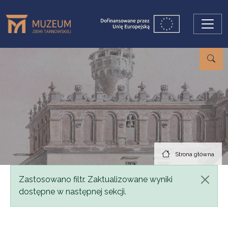
Przejdź do treści
Strona główna
Komunikat
Zastosowano filtr. Zaktualizowane wyniki
dostępne w następnej sekcji.