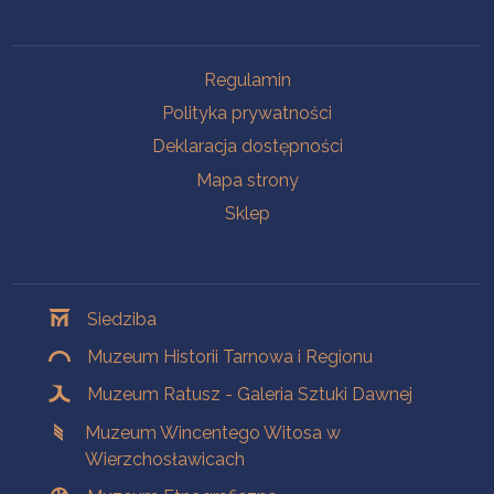
Na skróty
Regulamin
Polityka prywatności
Deklaracja dostępności
Mapa strony
Sklep
Oddziały
Siedziba
Muzeum Historii Tarnowa i Regionu
Muzeum Ratusz - Galeria Sztuki Dawnej
Muzeum Wincentego Witosa w
Wierzchosławicach