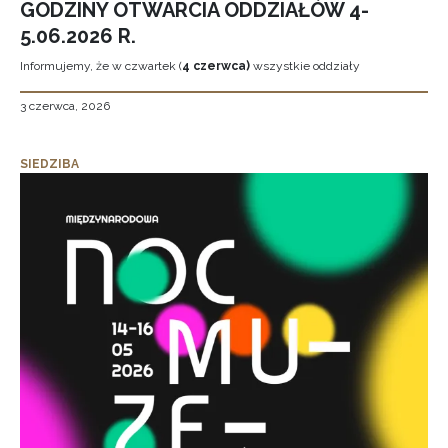
GODZINY OTWARCIA ODDZIAŁÓW 4-
5.06.2026 R.
Informujemy, że w czwartek (
4 czerwca)
wszystkie oddziały
3 czerwca, 2026
SIEDZIBA