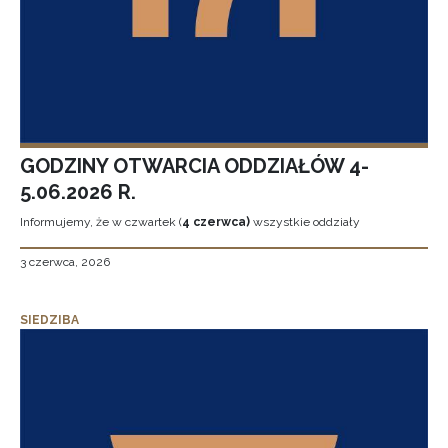
GODZINY OTWARCIA ODDZIAŁÓW 4-
5.06.2026 R.
Informujemy, że w czwartek (
4 czerwca)
wszystkie oddziały
3 czerwca, 2026
SIEDZIBA