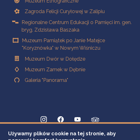
Muzeum Etnograficzne
Zagroda Felicji Curyłowej w Zalipiu
Regionalne Centrum Edukacji o Pamięci im. gen.
bryg. Zdzisława Baszaka
Muzeum Pamiątek po Janie Matejce
"Koryznówka" w Nowym Wiśniczu
Muzeum Dwór w Dołędze
Muzeum Zamek w Dębnie
Galeria "Panorama"
Używamy plików cookie na tej stronie, aby