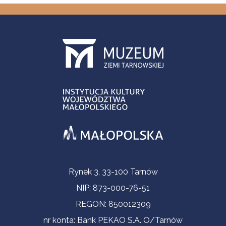
Informacje kontaktowe
Rynek 3, 33-100 Tarnów
NIP: 873-000-76-51
REGON: 850012309
nr konta: Bank PEKAO S.A. O/Tarnów