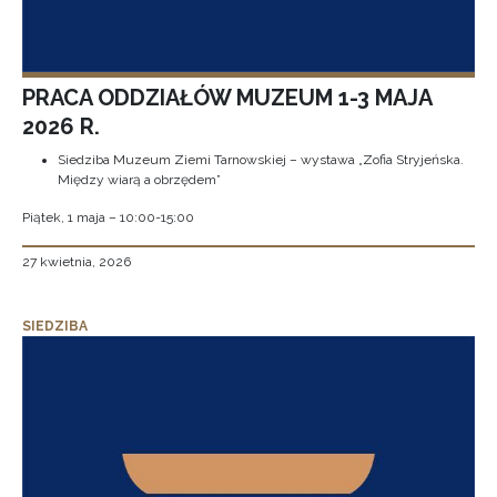
PRACA ODDZIAŁÓW MUZEUM 1-3 MAJA
2026 R.
Siedziba Muzeum Ziemi Tarnowskiej – wystawa „Zofia Stryjeńska.
Między wiarą a obrzędem”
Piątek, 1 maja – 10:00-15:00
27 kwietnia, 2026
SIEDZIBA