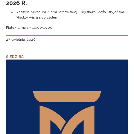
2026 R.
Siedziba Muzeum Ziemi Tarnowskiej – wystawa „Zofia Stryjeńska.
Między wiarą a obrzędem”
Piątek, 1 maja – 10:00-15:00
27 kwietnia, 2026
SIEDZIBA