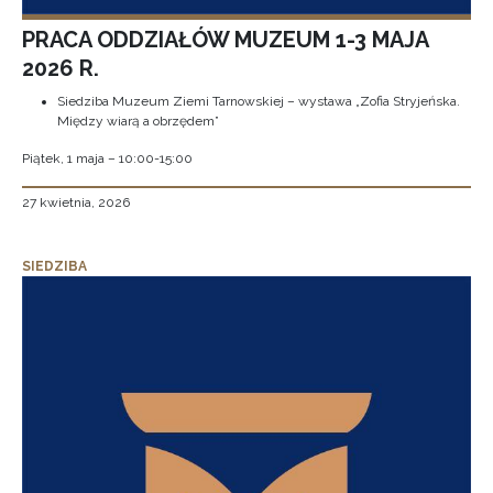
PRACA ODDZIAŁÓW MUZEUM 1-3 MAJA
2026 R.
Siedziba Muzeum Ziemi Tarnowskiej – wystawa „Zofia Stryjeńska.
Między wiarą a obrzędem”
Piątek, 1 maja – 10:00-15:00
27 kwietnia, 2026
SIEDZIBA