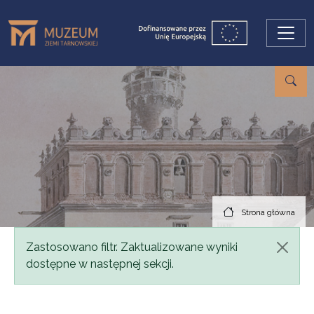
Przejdź do treści
Strona główna
Komunikat
Zastosowano filtr. Zaktualizowane wyniki
dostępne w następnej sekcji.