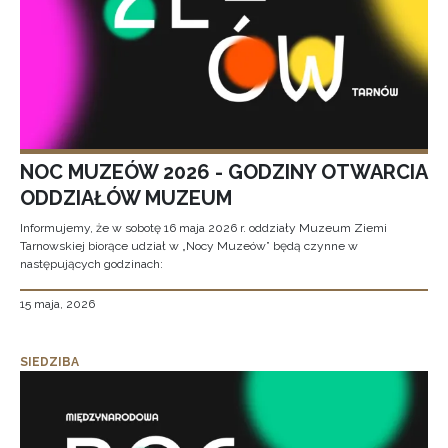
NOC MUZEÓW 2026 - GODZINY OTWARCIA
ODDZIAŁÓW MUZEUM
Informujemy, że w sobotę 16 maja 2026 r. oddziały Muzeum Ziemi
Tarnowskiej biorące udział w „Nocy Muzeów” będą czynne w
następujących godzinach:
15 maja, 2026
SIEDZIBA