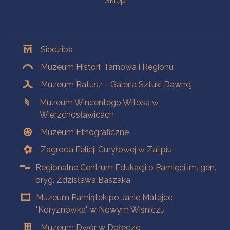
Sklep
Oddziały
Siedziba
Muzeum Historii Tarnowa i Regionu
Muzeum Ratusz - Galeria Sztuki Dawnej
Muzeum Wincentego Witosa w
Wierzchosławicach
Muzeum Etnograficzne
Zagroda Felicji Curyłowej w Zalipiu
Regionalne Centrum Edukacji o Pamięci im. gen.
bryg. Zdzisława Baszaka
Muzeum Pamiątek po Janie Matejce
"Koryznówka" w Nowym Wiśniczu
Muzeum Dwór w Dołędze