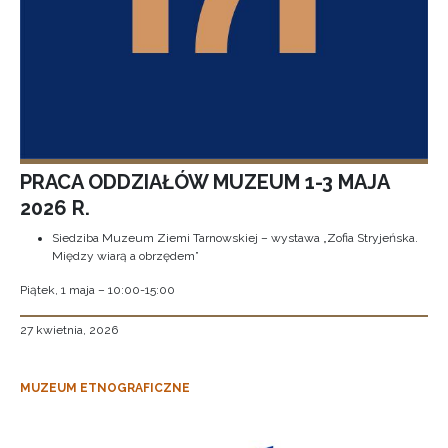
PRACA ODDZIAŁÓW MUZEUM 1-3 MAJA
2026 R.
Siedziba Muzeum Ziemi Tarnowskiej – wystawa „Zofia Stryjeńska.
Między wiarą a obrzędem”
Piątek, 1 maja – 10:00-15:00
27 kwietnia, 2026
MUZEUM ETNOGRAFICZNE