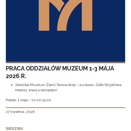
PRACA ODDZIAŁÓW MUZEUM 1-3 MAJA
2026 R.
Siedziba Muzeum Ziemi Tarnowskiej – wystawa „Zofia Stryjeńska.
Między wiarą a obrzędem”
Piątek, 1 maja – 10:00-15:00
27 kwietnia, 2026
SIEDZIBA