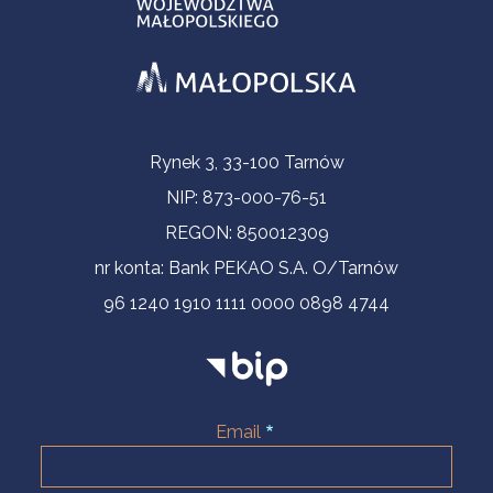
Informacje kontaktowe
Rynek 3, 33-100 Tarnów
NIP: 873-000-76-51
REGON: 850012309
nr konta: Bank PEKAO S.A. O/Tarnów
96 1240 1910 1111 0000 0898 4744
Email