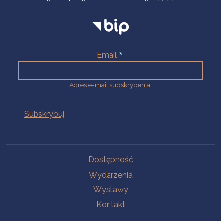
Email
Adres e-mail subskrybenta.
Na skróty
Dostępność
Wydarzenia
Wystawy
Kontakt