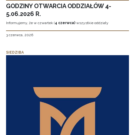
GODZINY OTWARCIA ODDZIAŁÓW 4-
5.06.2026 R.
Informujemy, że w czwartek (
4 czerwca)
wszystkie oddziały
3 czerwca, 2026
SIEDZIBA