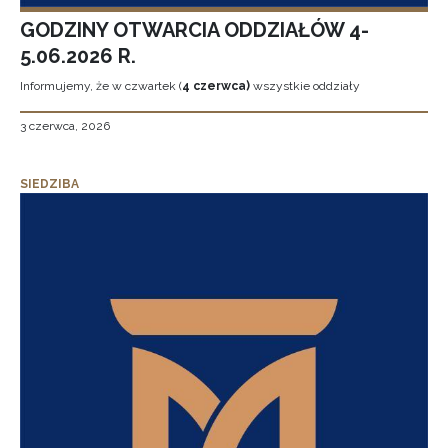
GODZINY OTWARCIA ODDZIAŁÓW 4-
5.06.2026 R.
Informujemy, że w czwartek (
4 czerwca)
wszystkie oddziały
3 czerwca, 2026
SIEDZIBA