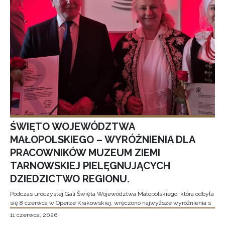
ŚWIĘTO WOJEWÓDZTWA
MAŁOPOLSKIEGO – WYRÓŻNIENIA DLA
PRACOWNIKÓW MUZEUM ZIEMI
TARNOWSKIEJ PIELĘGNUJĄCYCH
DZIEDZICTWO REGIONU.
Podczas uroczystej Gali Święta Województwa Małopolskiego, która odbyła
się 8 czerwca w Operze Krakowskiej, wręczono najwyższe wyróżnienia s
11 czerwca, 2026