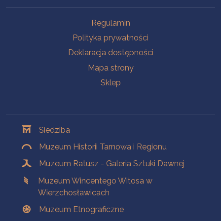
Na skróty
Regulamin
Polityka prywatności
Deklaracja dostępności
Mapa strony
Sklep
Oddziały
Siedziba
Muzeum Historii Tarnowa i Regionu
Muzeum Ratusz - Galeria Sztuki Dawnej
Muzeum Wincentego Witosa w
Wierzchosławicach
Muzeum Etnograficzne