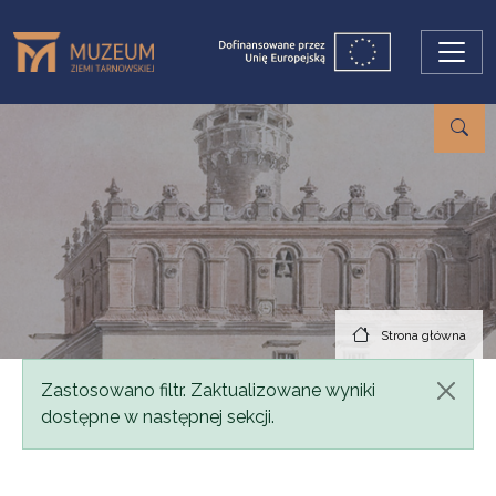
Przejdź do treści
Strona główna
Komunikat
Zastosowano filtr. Zaktualizowane wyniki
dostępne w następnej sekcji.