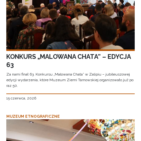
KONKURS „MALOWANA CHATA” – EDYCJA
63
Za nami finał 63. Konkursu „Malowana Chata” w Zalipiu – jubileuszowej
edycji wydarzenia, które Muzeum Ziemi Tarnowskiej organizowało już po
raz 50.
15 czerwca, 2026
MUZEUM ETNOGRAFICZNE