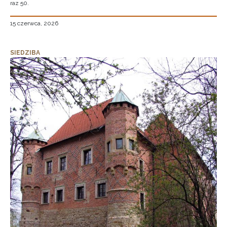
raz 50.
15 czerwca, 2026
SIEDZIBA