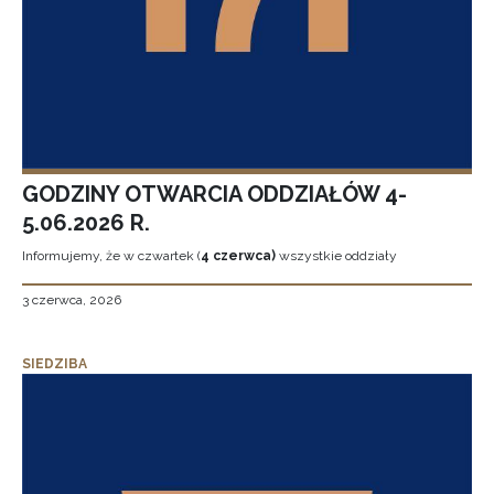
GODZINY OTWARCIA ODDZIAŁÓW 4-
5.06.2026 R.
Informujemy, że w czwartek (
4 czerwca)
wszystkie oddziały
3 czerwca, 2026
SIEDZIBA