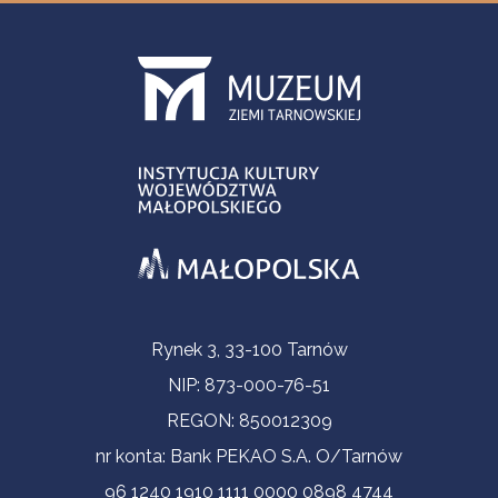
Informacje kontaktowe
Rynek 3, 33-100 Tarnów
NIP: 873-000-76-51
REGON: 850012309
nr konta: Bank PEKAO S.A. O/Tarnów
96 1240 1910 1111 0000 0898 4744