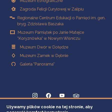
Muzeum Etnograficzne
Zagroda Felicji Curyłowej w Zalipiu
Regionalne Centrum Edukacji o Pamięci im. gen.
bryg. Zdzisława Baszaka
Muzeum Pamiątek po Janie Matejce
"Koryznówka" w Nowym Wiśniczu
Muzeum Dwór w Dołędze
Muzeum Zamek w Dębnie
Galeria "Panorama"
Używamy plików cookie na tej stronie, aby