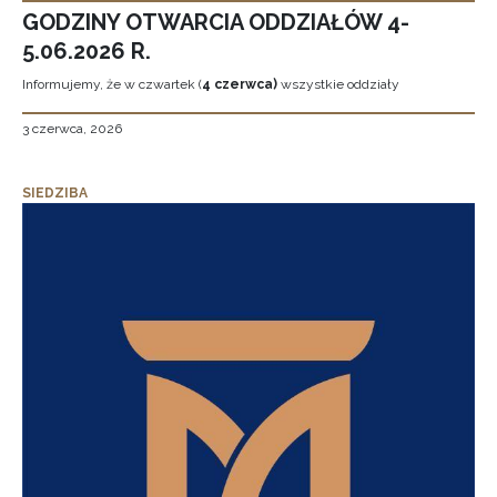
GODZINY OTWARCIA ODDZIAŁÓW 4-
5.06.2026 R.
Informujemy, że w czwartek (
4 czerwca)
wszystkie oddziały
3 czerwca, 2026
SIEDZIBA