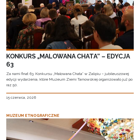
KONKURS „MALOWANA CHATA” – EDYCJA
63
Za nami finał 63. Konkursu „Malowana Chata” w Zalipiu – jubileuszowej
edycji wydarzenia, które Muzeum Ziemi Tarnowskiej organizowało już po
raz 50.
15 czerwca, 2026
MUZEUM ETNOGRAFICZNE