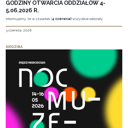
GODZINY OTWARCIA ODDZIAŁÓW 4-
5.06.2026 R.
Informujemy, że w czwartek (
4 czerwca)
wszystkie oddziały
3 czerwca, 2026
SIEDZIBA