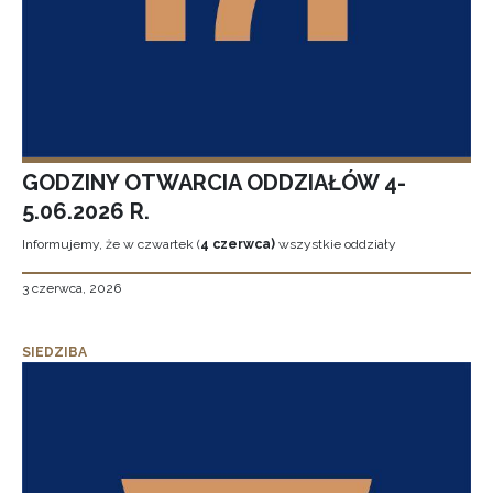
GODZINY OTWARCIA ODDZIAŁÓW 4-
5.06.2026 R.
Informujemy, że w czwartek (
4 czerwca)
wszystkie oddziały
3 czerwca, 2026
SIEDZIBA