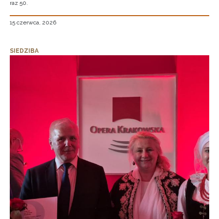
raz 50.
15 czerwca, 2026
SIEDZIBA