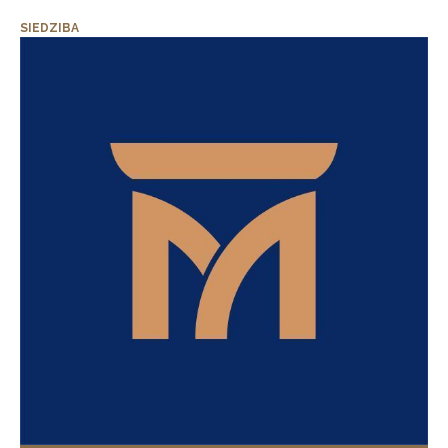
SIEDZIBA