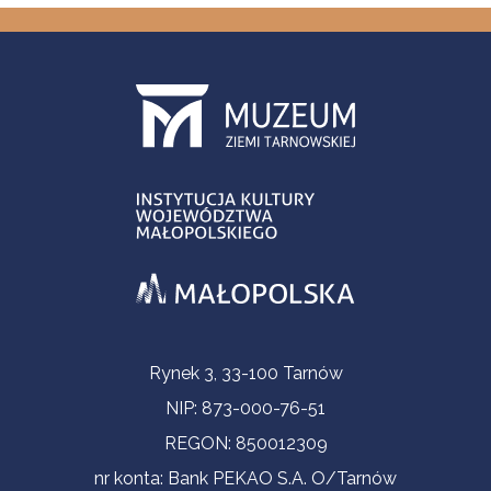
Informacje kontaktowe
Rynek 3, 33-100 Tarnów
NIP: 873-000-76-51
REGON: 850012309
nr konta: Bank PEKAO S.A. O/Tarnów