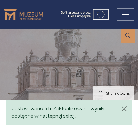
Przejdź do treści
Strona główna
Komunikat
Zastosowano filtr. Zaktualizowane wyniki
dostępne w następnej sekcji.