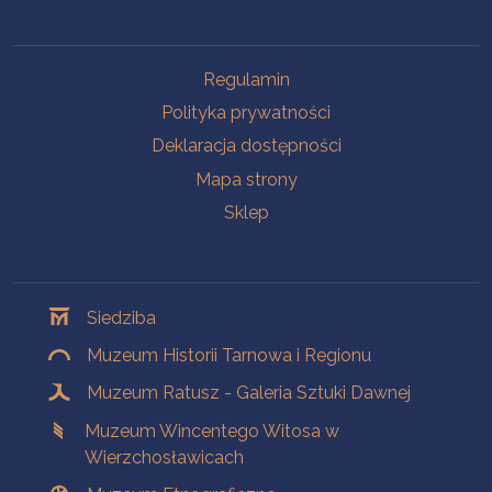
Na skróty
Regulamin
Polityka prywatności
Deklaracja dostępności
Mapa strony
Sklep
Oddziały
Siedziba
Muzeum Historii Tarnowa i Regionu
Muzeum Ratusz - Galeria Sztuki Dawnej
Muzeum Wincentego Witosa w
Wierzchosławicach