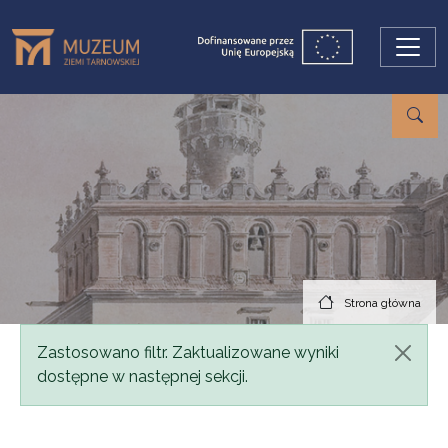
Przejdź do treści
Strona główna
Komunikat
Zastosowano filtr. Zaktualizowane wyniki
dostępne w następnej sekcji.