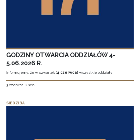
GODZINY OTWARCIA ODDZIAŁÓW 4-
5.06.2026 R.
Informujemy, że w czwartek (
4 czerwca)
wszystkie oddziały
3 czerwca, 2026
SIEDZIBA