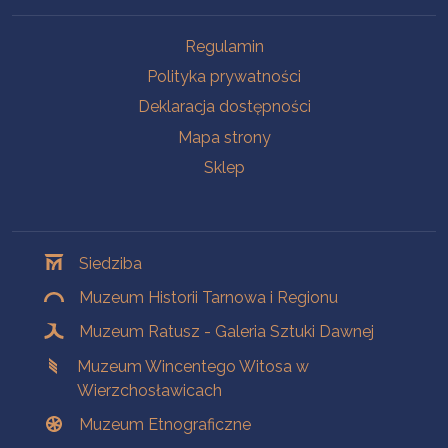
Na skróty
Regulamin
Polityka prywatności
Deklaracja dostępności
Mapa strony
Sklep
Oddziały
Siedziba
Muzeum Historii Tarnowa i Regionu
Muzeum Ratusz - Galeria Sztuki Dawnej
Muzeum Wincentego Witosa w
Wierzchosławicach
Muzeum Etnograficzne