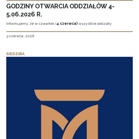
GODZINY OTWARCIA ODDZIAŁÓW 4-
5.06.2026 R.
Informujemy, że w czwartek (
4 czerwca)
wszystkie oddziały
3 czerwca, 2026
SIEDZIBA