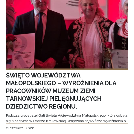
ŚWIĘTO WOJEWÓDZTWA
MAŁOPOLSKIEGO – WYRÓŻNIENIA DLA
PRACOWNIKÓW MUZEUM ZIEMI
TARNOWSKIEJ PIELĘGNUJĄCYCH
DZIEDZICTWO REGIONU.
Podczas uroczystej Gali Święta Województwa Małopolskiego, która odbyła
się 8 czerwca w Operze Krakowskiej, wręczono najwyższe wyróżnienia s
11 czerwca, 2026