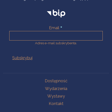
Email
Adres e-mail subskrybenta.
Na skróty
Dostępność
Wydarzenia
Wystawy
Kontakt