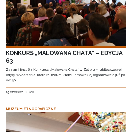
KONKURS „MALOWANA CHATA” – EDYCJA
63
Za nami finał 63. Konkursu „Malowana Chata” w Zalipiu – jubileuszowej
edycji wydarzenia, które Muzeum Ziemi Tarnowskiej organizowało już po
raz 50.
15 czerwca, 2026
MUZEUM ETNOGRAFICZNE