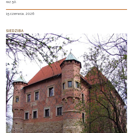
raz 50.
15 czerwca, 2026
SIEDZIBA