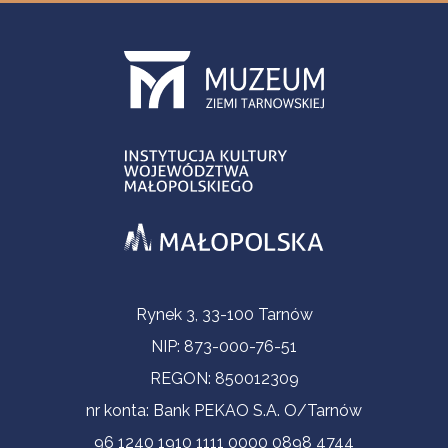
Informacje kontaktowe
Rynek 3, 33-100 Tarnów
NIP: 873-000-76-51
REGON: 850012309
nr konta: Bank PEKAO S.A. O/Tarnów
96 1240 1910 1111 0000 0898 4744