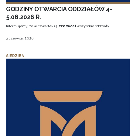
GODZINY OTWARCIA ODDZIAŁÓW 4-
5.06.2026 R.
Informujemy, że w czwartek (
4 czerwca)
wszystkie oddziały
3 czerwca, 2026
SIEDZIBA