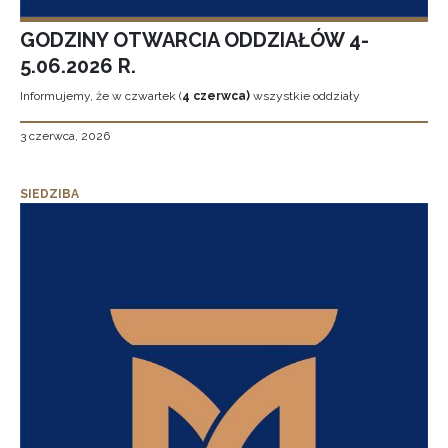
GODZINY OTWARCIA ODDZIAŁÓW 4-
5.06.2026 R.
Informujemy, że w czwartek (
4 czerwca)
wszystkie oddziały
3 czerwca, 2026
SIEDZIBA