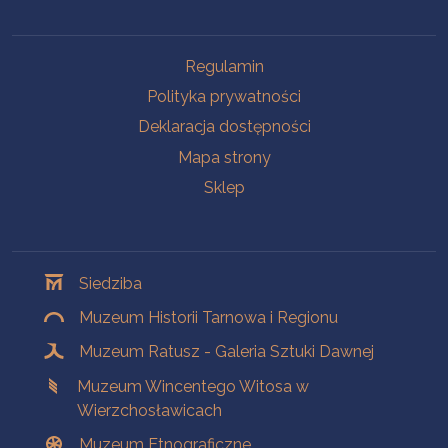
Na skróty
Regulamin
Polityka prywatności
Deklaracja dostępności
Mapa strony
Sklep
Oddziały
Siedziba
Muzeum Historii Tarnowa i Regionu
Muzeum Ratusz - Galeria Sztuki Dawnej
Muzeum Wincentego Witosa w
Wierzchosławicach
Muzeum Etnograficzne