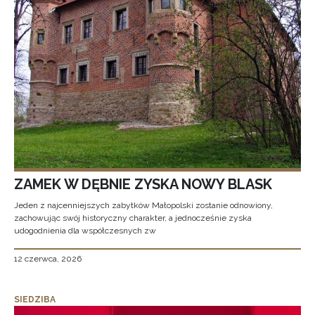
ZAMEK W DĘBNIE ZYSKA NOWY BLASK
Jeden z najcenniejszych zabytków Małopolski zostanie odnowiony,
zachowując swój historyczny charakter, a jednocześnie zyska
udogodnienia dla współczesnych zw
12 czerwca, 2026
SIEDZIBA