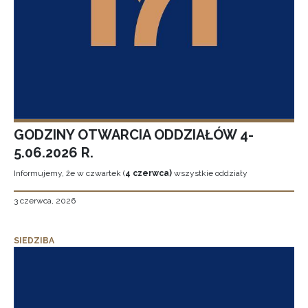
GODZINY OTWARCIA ODDZIAŁÓW 4-
5.06.2026 R.
Informujemy, że w czwartek (
4 czerwca)
wszystkie oddziały
3 czerwca, 2026
SIEDZIBA