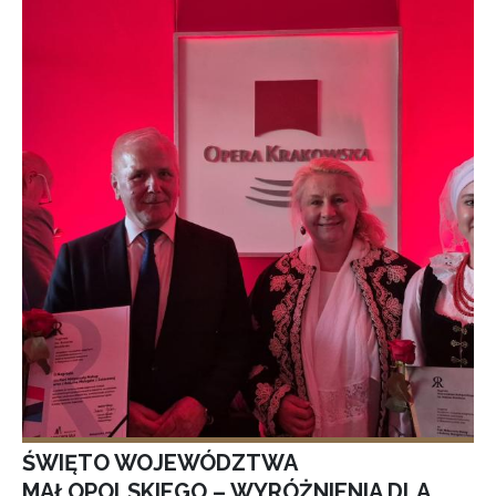
ŚWIĘTO WOJEWÓDZTWA
MAŁOPOLSKIEGO – WYRÓŻNIENIA DLA