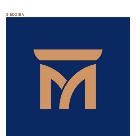
SIEDZIBA