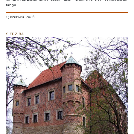
raz 50.
15 czerwca, 2026
SIEDZIBA