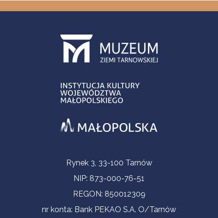
Informacje kontaktowe
Rynek 3, 33-100 Tarnów
NIP: 873-000-76-51
REGON: 850012309
nr konta: Bank PEKAO S.A. O/Tarnów