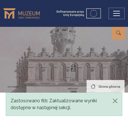
Przejdź do treści
Strona główna
Komunikat
Zastosowano filtr. Zaktualizowane wyniki
dostępne w następnej sekcji.