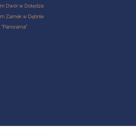
m Dwór w Dołędze
m Zamek w Dębnie
a "Panorama"