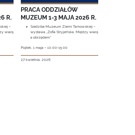
PRACA ODDZIAŁÓW
6 R.
MUZEUM 1-3 MAJA 2026 R.
kiej –
Siedziba Muzeum Ziemi Tarnowskiej –
zy wiarą
wystawa „Zofia Stryjeńska. Między wiarą
a obrzędem”
Piątek, 1 maja – 10:00-15:00
27 kwietnia, 2026