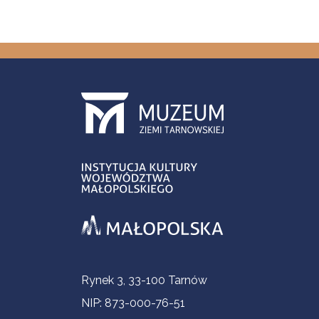
Informacje kontaktowe
Rynek 3, 33-100 Tarnów
NIP: 873-000-76-51