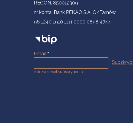
REGON: 850012309
nr konta: Bank PEKAO S.A. O/Tarnów
96 1240 1910 1111 0000 0898 4744
Email
Adres e-mail subskrybenta.