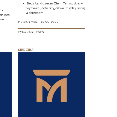
Siedziba Muzeum Ziemi Tarnowskiej –
wystawa „Zofia Stryjeńska. Między wiarą
 r.
a obrzędem”
biorące
e w
Piątek, 1 maja – 10:00-15:00
27 kwietnia, 2026
SIEDZIBA