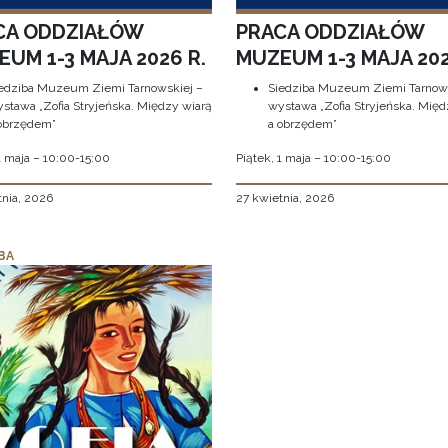
CA ODDZIAŁÓW
PRACA ODDZIAŁÓW
UM 1-3 MAJA 2026 R.
MUZEUM 1-3 MAJA 202
edziba Muzeum Ziemi Tarnowskiej –
Siedziba Muzeum Ziemi Tarnows
stawa „Zofia Stryjeńska. Między wiarą
wystawa „Zofia Stryjeńska. Międ
obrzędem”
a obrzędem”
1 maja – 10:00-15:00
Piątek, 1 maja – 10:00-15:00
tnia, 2026
27 kwietnia, 2026
BA