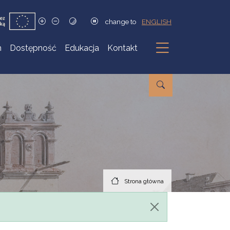
change to
ENGLISH
h
Dostępność
Edukacja
Kontakt
Podmenu
Strona główna