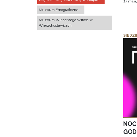
23 maja
Muzeum Etnograficzne
Muzeum Wincentego Witosa w
Wierzchosławicach
SIEDZI
NOC
GOD