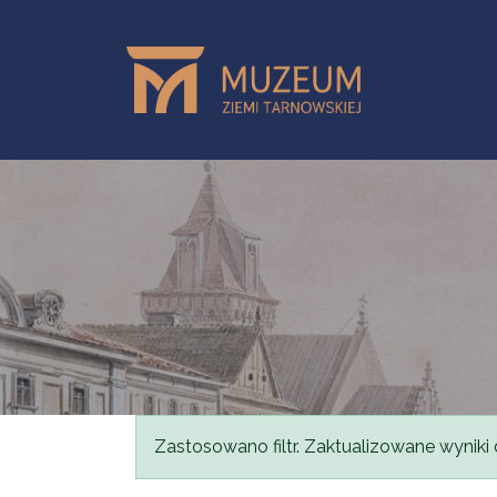
Przejdź do treści
Komunikat
Zastosowano filtr. Zaktualizowane wyniki 