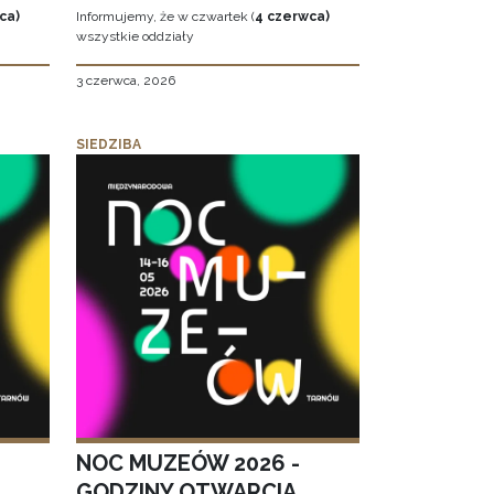
ca)
Informujemy, że w czwartek (
4 czerwca)
wszystkie oddziały
3 czerwca, 2026
SIEDZIBA
NOC MUZEÓW 2026 -
GODZINY OTWARCIA