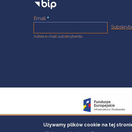
Email
Adres e-mail subskrybenta.
Używamy plików cookie na tej stroni