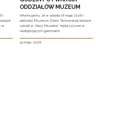
ODDZIAŁÓW MUZEUM
 r.
Informujemy, że w sobotę 16 maja 2026 r.
biorące
oddziały Muzeum Ziemi Tarnowskiej biorące
e w
udział w „Nocy Muzeów” będą czynne w
następujących godzinach:
15 maja, 2026