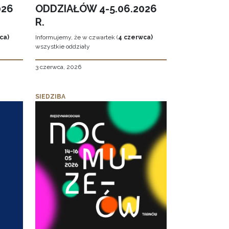
026
ODDZIAŁÓW 4-5.06.2026
R.
ca)
Informujemy, że w czwartek (
4 czerwca)
wszystkie oddziały
3 czerwca, 2026
SIEDZIBA