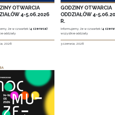
ZINY OTWARCIA
GODZINY OTWARCIA
ZIAŁÓW 4-5.06.2026
ODDZIAŁÓW 4-5.06.2
R.
jemy, że w czwartek (
4 czerwca)
Informujemy, że w czwartek (
4 czerw
ie oddziały
wszystkie oddziały
ca, 2026
3 czerwca, 2026
BA