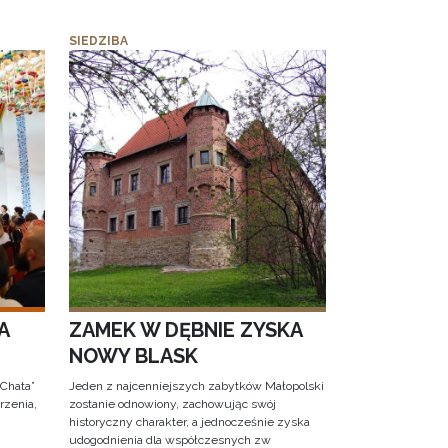
SIEDZIBA
A
ZAMEK W DĘBNIE ZYSKA
NOWY BLASK
 Chata”
Jeden z najcenniejszych zabytków Małopolski
rzenia,
zostanie odnowiony, zachowując swój
historyczny charakter, a jednocześnie zyska
udogodnienia dla współczesnych zw