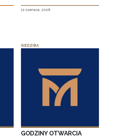
12 czerwca, 2026
SIEDZIBA
GODZINY OTWARCIA