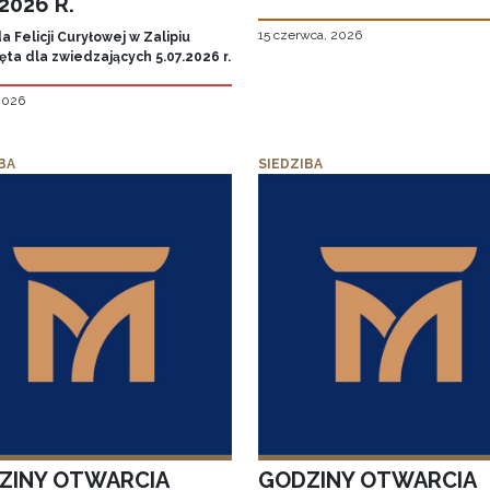
.2026 R.
15 czerwca, 2026
 Felicji Curyłowej w Zalipiu
ta dla zwiedzających 5.07.2026 r.
 2026
BA
SIEDZIBA
ZINY OTWARCIA
GODZINY OTWARCIA