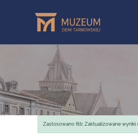
Przejdź do treści
Komunikat
Zastosowano filtr. Zaktualizowane wyniki 