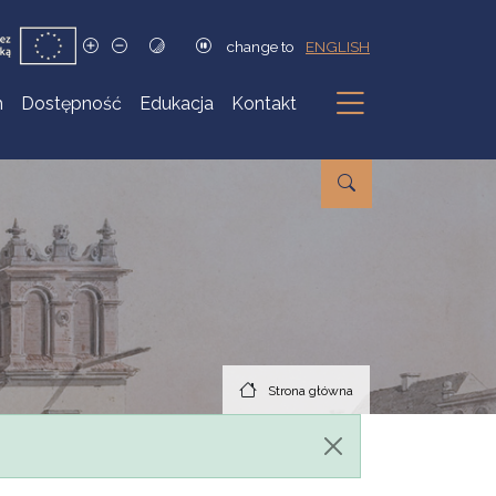
change to
ENGLISH
h
Dostępność
Edukacja
Kontakt
Podmenu
Strona główna