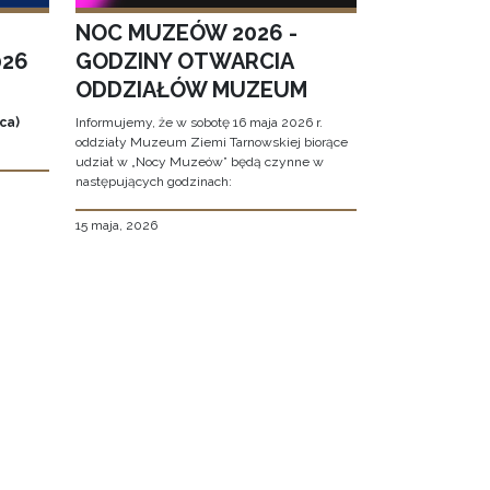
NOC MUZEÓW 2026 -
026
GODZINY OTWARCIA
ODDZIAŁÓW MUZEUM
ca)
Informujemy, że w sobotę 16 maja 2026 r.
oddziały Muzeum Ziemi Tarnowskiej biorące
udział w „Nocy Muzeów” będą czynne w
następujących godzinach:
15 maja, 2026