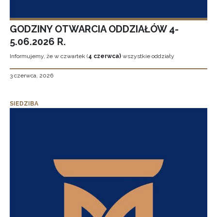
GODZINY OTWARCIA ODDZIAŁÓW 4-
5.06.2026 R.
Informujemy, że w czwartek (
4 czerwca)
wszystkie oddziały
3 czerwca, 2026
SIEDZIBA