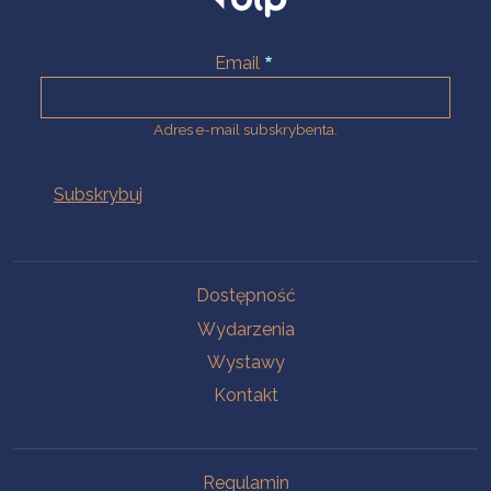
Email
Adres e-mail subskrybenta.
Na skróty
Dostępność
Wydarzenia
Wystawy
Kontakt
Na skróty
Regulamin