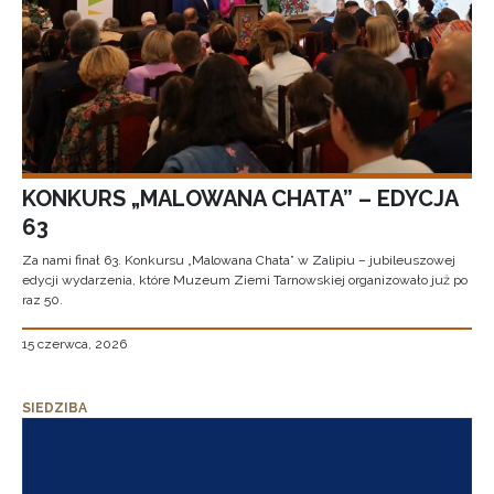
KONKURS „MALOWANA CHATA” – EDYCJA
63
Za nami finał 63. Konkursu „Malowana Chata” w Zalipiu – jubileuszowej
edycji wydarzenia, które Muzeum Ziemi Tarnowskiej organizowało już po
raz 50.
15 czerwca, 2026
SIEDZIBA