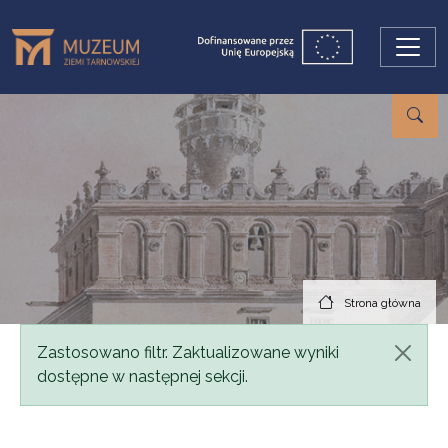
Przejdź do treści
Strona główna
Komunikat
Zastosowano filtr. Zaktualizowane wyniki
dostępne w następnej sekcji.