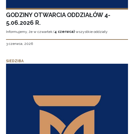
GODZINY OTWARCIA ODDZIAŁÓW 4-
5.06.2026 R.
Informujemy, że w czwartek (
4 czerwca)
wszystkie oddziały
3 czerwca, 2026
SIEDZIBA