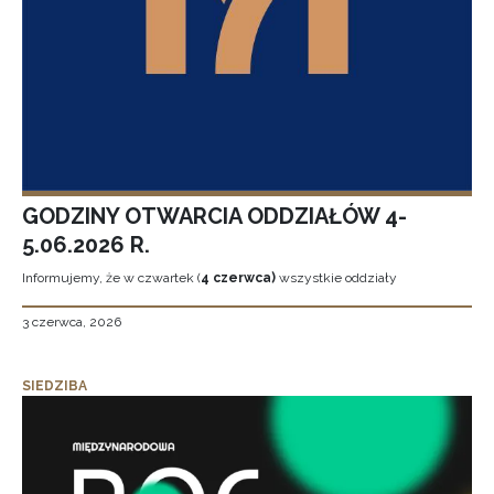
GODZINY OTWARCIA ODDZIAŁÓW 4-
5.06.2026 R.
Informujemy, że w czwartek (
4 czerwca)
wszystkie oddziały
3 czerwca, 2026
SIEDZIBA