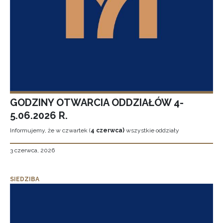
GODZINY OTWARCIA ODDZIAŁÓW 4-
5.06.2026 R.
Informujemy, że w czwartek (
4 czerwca)
wszystkie oddziały
3 czerwca, 2026
SIEDZIBA