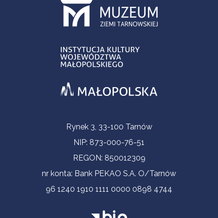
Informacje kontaktowe
Rynek 3, 33-100 Tarnów
NIP: 873-000-76-51
REGON: 850012309
nr konta: Bank PEKAO S.A. O/Tarnów
96 1240 1910 1111 0000 0898 4744