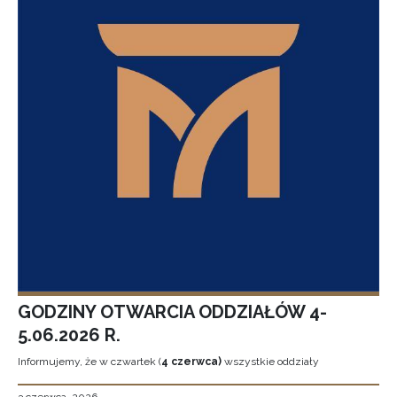
GODZINY OTWARCIA ODDZIAŁÓW 4-
5.06.2026 R.
Informujemy, że w czwartek (
4 czerwca)
wszystkie oddziały