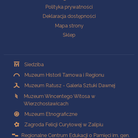
Polityka prywatności
Deklaracja dostępności
Mapa strony
Sklep
Oddziały
Siedziba
Muzeum Historii Tarnowa i Regionu
Muzeum Ratusz - Galeria Sztuki Dawnej
Muzeum Wincentego Witosa w
Wierzchosławicach
Muzeum Etnograficzne
Zagroda Felicji Curyłowej w Zalipiu
Regionalne Centrum Edukacji o Pamięci im. gen.