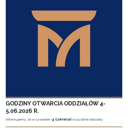
GODZINY OTWARCIA ODDZIAŁÓW 4-
5.06.2026 R.
Informujemy, że w czwartek (
4 czerwca)
wszystkie oddziały