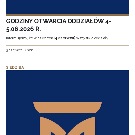
GODZINY OTWARCIA ODDZIAŁÓW 4-
5.06.2026 R.
Informujemy, że w czwartek (
4 czerwca)
wszystkie oddziały
3 czerwca, 2026
SIEDZIBA