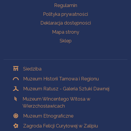
Na skróty
Regulamin
Polityka prywatności
Deklaracja dostępności
Mapa strony
Sklep
Oddziały
Siedziba
Muzeum Historii Tarnowa i Regionu
Muzeum Ratusz - Galeria Sztuki Dawnej
Muzeum Wincentego Witosa w
Wierzchosławicach
Muzeum Etnograficzne
Zagroda Felicji Curyłowej w Zalipiu