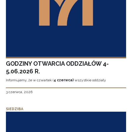
GODZINY OTWARCIA ODDZIAŁÓW 4-
5.06.2026 R.
Informujemy, że w czwartek (
4 czerwca)
wszystkie oddziały
3 czerwca, 2026
SIEDZIBA