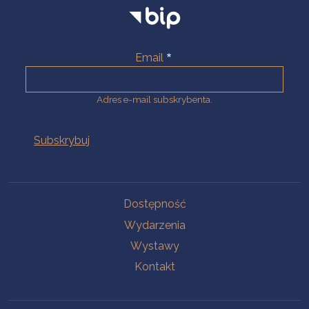
Email
Adres e-mail subskrybenta.
Na skróty
Dostępność
Wydarzenia
Wystawy
Kontakt