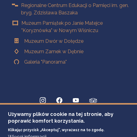
Regionalne Centrum Edukacji o Pamięci im. gen.
bryg. Zdzisława Baszaka
Muzeum Pamiątek po Janie Matejce
"Koryznówka" w Nowym Wiśniczu
Muzeum Dwór w Dołędze
Muzeum Zamek w Dębnie
Galeria "Panorama"
Używamy plików cookie na tej stronie, aby
poprawić komfort korzystania.
Klikając przycisk „Akceptuj”, wyrażasz na to zgodę.
Więcej informacji