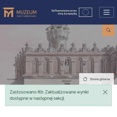
Przejdź do treści
Strona główna
Komunikat
Zastosowano filtr. Zaktualizowane wyniki
dostępne w następnej sekcji.