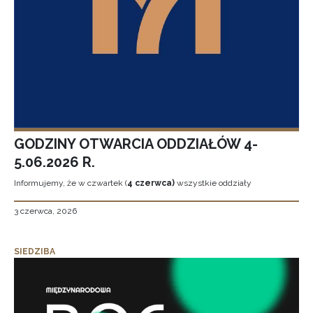
GODZINY OTWARCIA ODDZIAŁÓW 4-
5.06.2026 R.
Informujemy, że w czwartek (
4 czerwca)
wszystkie oddziały
3 czerwca, 2026
SIEDZIBA