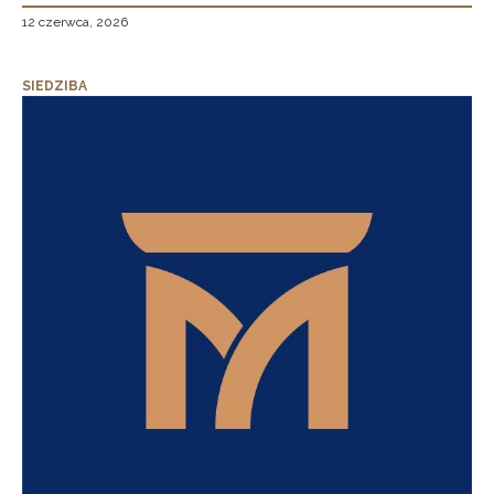
12 czerwca, 2026
SIEDZIBA