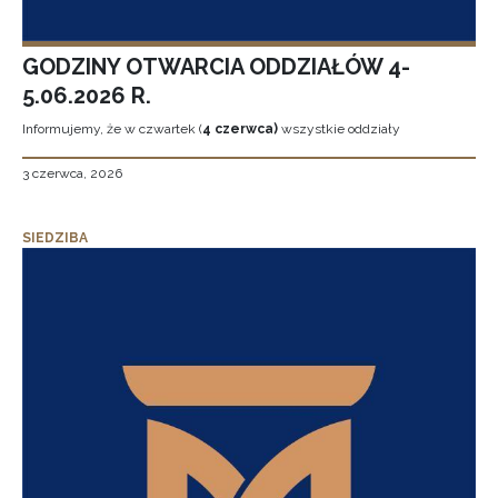
GODZINY OTWARCIA ODDZIAŁÓW 4-
5.06.2026 R.
Informujemy, że w czwartek (
4 czerwca)
wszystkie oddziały
3 czerwca, 2026
SIEDZIBA