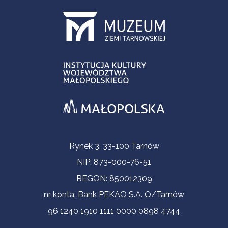
Informacje kontaktowe
Rynek 3, 33-100 Tarnów
NIP: 873-000-76-51
REGON: 850012309
nr konta: Bank PEKAO S.A. O/Tarnów
96 1240 1910 1111 0000 0898 4744