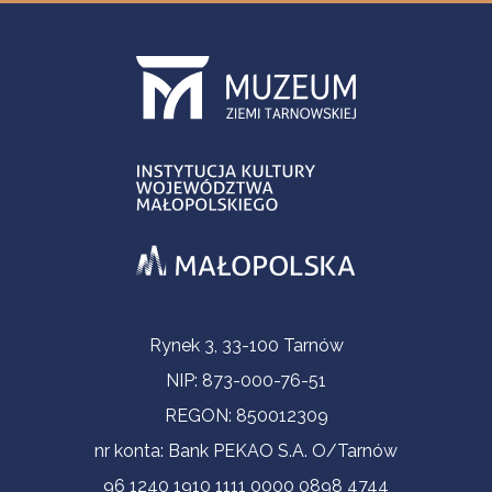
Informacje kontaktowe
Rynek 3, 33-100 Tarnów
NIP: 873-000-76-51
REGON: 850012309
nr konta: Bank PEKAO S.A. O/Tarnów
96 1240 1910 1111 0000 0898 4744