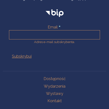
Email
Adres e-mail subskrybenta.
Na skróty
Dostępność
Wydarzenia
Wystawy
Kontakt