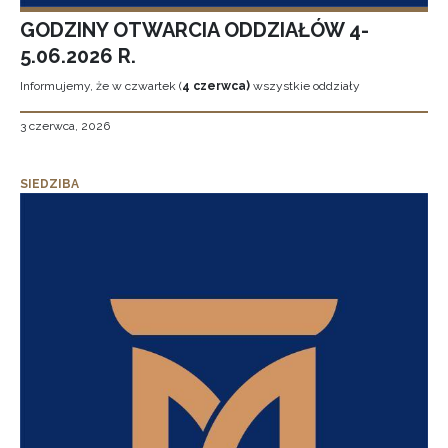
GODZINY OTWARCIA ODDZIAŁÓW 4-
5.06.2026 R.
Informujemy, że w czwartek (
4 czerwca)
wszystkie oddziały
3 czerwca, 2026
SIEDZIBA