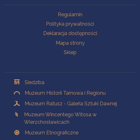
Na skróty
Regulamin
Polityka prywatności
Deklaracja dostępności
Mapa strony
Sklep
Oddziały
Siedziba
Muzeum Historii Tarnowa i Regionu
Muzeum Ratusz - Galeria Sztuki Dawnej
Muzeum Wincentego Witosa w
Wierzchosławicach
Muzeum Etnograficzne