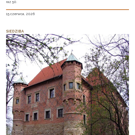
raz 50.
15 czerwca, 2026
SIEDZIBA