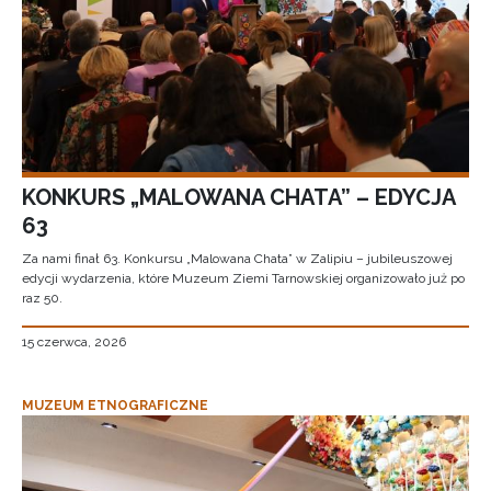
KONKURS „MALOWANA CHATA” – EDYCJA
63
Za nami finał 63. Konkursu „Malowana Chata” w Zalipiu – jubileuszowej
edycji wydarzenia, które Muzeum Ziemi Tarnowskiej organizowało już po
raz 50.
15 czerwca, 2026
MUZEUM ETNOGRAFICZNE