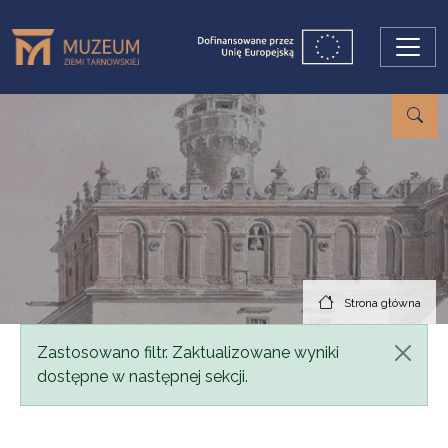
Przejdź do treści
Strona główna
Komunikat
Zastosowano filtr. Zaktualizowane wyniki
dostępne w następnej sekcji.