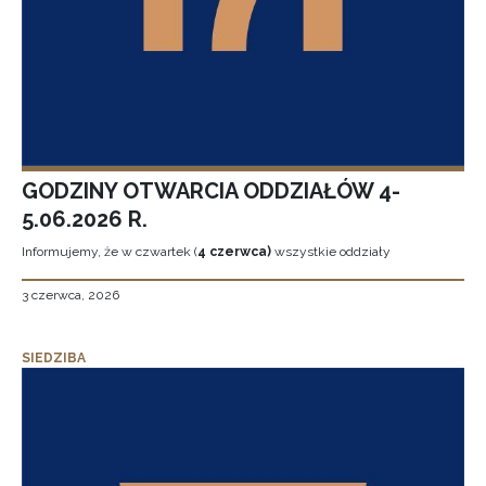
GODZINY OTWARCIA ODDZIAŁÓW 4-
5.06.2026 R.
Informujemy, że w czwartek (
4 czerwca)
wszystkie oddziały
3 czerwca, 2026
SIEDZIBA