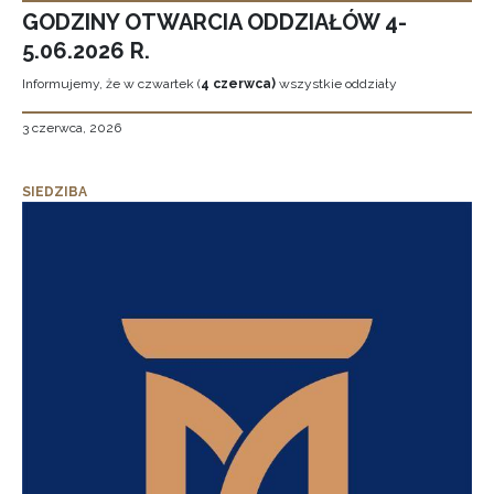
GODZINY OTWARCIA ODDZIAŁÓW 4-
5.06.2026 R.
Informujemy, że w czwartek (
4 czerwca)
wszystkie oddziały
3 czerwca, 2026
SIEDZIBA