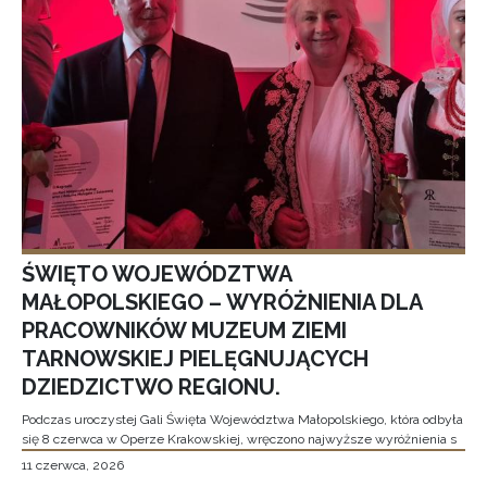
ŚWIĘTO WOJEWÓDZTWA
MAŁOPOLSKIEGO – WYRÓŻNIENIA DLA
PRACOWNIKÓW MUZEUM ZIEMI
TARNOWSKIEJ PIELĘGNUJĄCYCH
DZIEDZICTWO REGIONU.
Podczas uroczystej Gali Święta Województwa Małopolskiego, która odbyła
się 8 czerwca w Operze Krakowskiej, wręczono najwyższe wyróżnienia s
11 czerwca, 2026