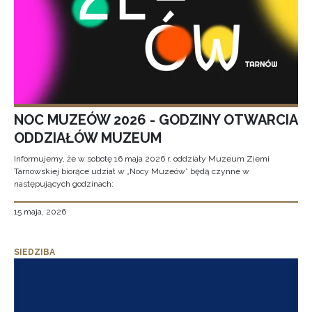
NOC MUZEÓW 2026 - GODZINY OTWARCIA
ODDZIAŁÓW MUZEUM
Informujemy, że w sobotę 16 maja 2026 r. oddziały Muzeum Ziemi
Tarnowskiej biorące udział w „Nocy Muzeów” będą czynne w
następujących godzinach:
15 maja, 2026
SIEDZIBA