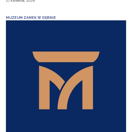
27 kwietnia, 2026
MUZEUM ZAMEK W DĘBNIE