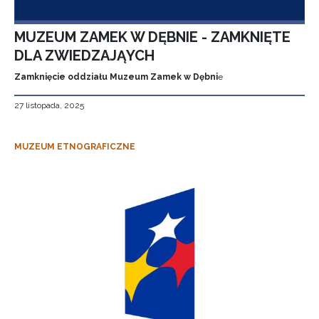
MUZEUM ZAMEK W DĘBNIE - ZAMKNIĘTE
DLA ZWIEDZAJĄYCH
Zamknięcie oddziału Muzeum Zamek w Dębni
e
27 listopada, 2025
MUZEUM ETNOGRAFICZNE