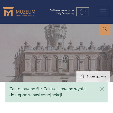
Przejdź do treści
Strona główna
Komunikat
Zastosowano filtr. Zaktualizowane wyniki
dostępne w następnej sekcji.