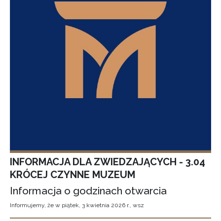
INFORMACJA DLA ZWIEDZAJĄCYCH - 3.04
KRÓCEJ CZYNNE MUZEUM
Informacja o godzinach otwarcia
Informujemy, że w piątek, 3 kwietnia 2026 r., wsz