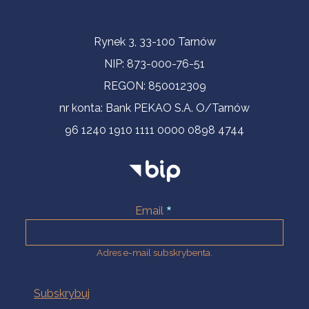
Informacje kontaktowe
Rynek 3, 33-100 Tarnów
NIP: 873-000-76-51
REGON: 850012309
nr konta: Bank PEKAO S.A. O/Tarnów
96 1240 1910 1111 0000 0898 4744
Email
Adres e-mail subskrybenta.