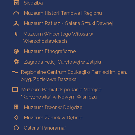
Siedziba
Muzeum Historii Tarnowa i Regionu
Muzeum Ratusz - Galeria Sztuki Dawnej
Muzeum Wincentego Witosa w
Wierzchosławicach
Muzeum Etnograficzne
Zagroda Felicji Curyłowej w Zalipiu
Regionalne Centrum Edukacji o Pamięci im. gen.
bryg. Zdzisława Baszaka
Muzeum Pamiątek po Janie Matejce
"Koryznówka" w Nowym Wiśniczu
Muzeum Dwór w Dołędze
Muzeum Zamek w Dębnie
Galeria "Panorama"