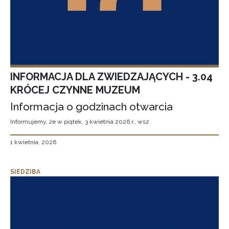
INFORMACJA DLA ZWIEDZAJĄCYCH - 3.04
KRÓCEJ CZYNNE MUZEUM
Informacja o godzinach otwarcia
Informujemy, że w piątek, 3 kwietnia 2026 r., wsz
1 kwietnia, 2026
SIEDZIBA