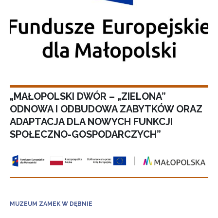
„MAŁOPOLSKI DWÓR – „ZIELONA”
ODNOWA I ODBUDOWA ZABYTKÓW ORAZ
ADAPTACJA DLA NOWYCH FUNKCJI
SPOŁECZNO-GOSPODARCZYCH”
MUZEUM ZAMEK W DĘBNIE