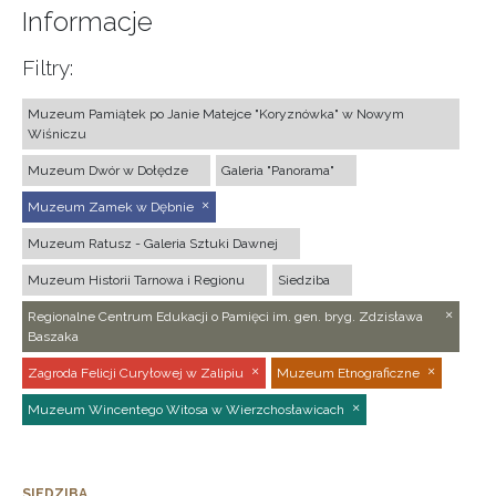
Informacje
Filtry:
Muzeum Pamiątek po Janie Matejce "Koryznówka" w Nowym
Wiśniczu
Muzeum Dwór w Dołędze
Galeria "Panorama"
Muzeum Zamek w Dębnie
Muzeum Ratusz - Galeria Sztuki Dawnej
Muzeum Historii Tarnowa i Regionu
Siedziba
Regionalne Centrum Edukacji o Pamięci im. gen. bryg. Zdzisława
Baszaka
Zagroda Felicji Curyłowej w Zalipiu
Muzeum Etnograficzne
Muzeum Wincentego Witosa w Wierzchosławicach
SIEDZIBA