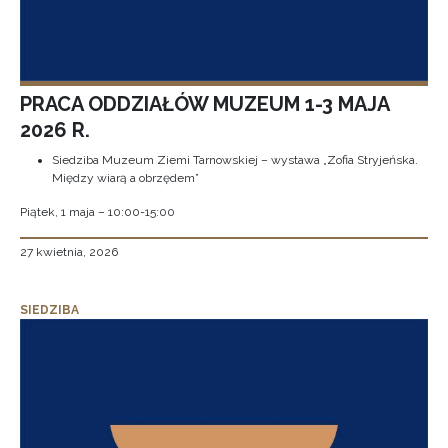
PRACA ODDZIAŁÓW MUZEUM 1-3 MAJA
2026 R.
Siedziba Muzeum Ziemi Tarnowskiej – wystawa „Zofia Stryjeńska.
Między wiarą a obrzędem”
Piątek, 1 maja – 10:00-15:00
27 kwietnia, 2026
SIEDZIBA