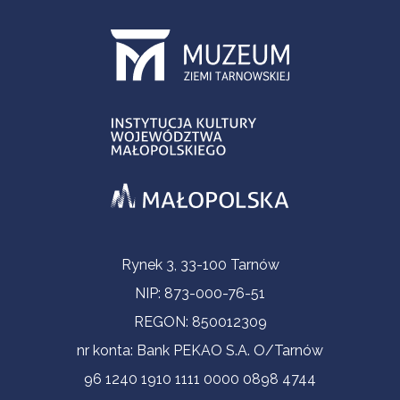
Informacje kontaktowe
Rynek 3, 33-100 Tarnów
NIP: 873-000-76-51
REGON: 850012309
nr konta: Bank PEKAO S.A. O/Tarnów
96 1240 1910 1111 0000 0898 4744