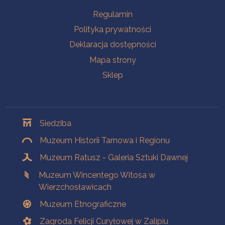
Na skróty
Regulamin
Polityka prywatności
Deklaracja dostępności
Mapa strony
Sklep
Oddziały
Siedziba
Muzeum Historii Tarnowa i Regionu
Muzeum Ratusz - Galeria Sztuki Dawnej
Muzeum Wincentego Witosa w
Wierzchosławicach
Muzeum Etnograficzne
Zagroda Felicji Curyłowej w Zalipiu