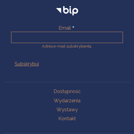
Email
Adres e-mail subskrybenta.
Na skróty
Dostępność
Wydarzenia
Wystawy
Kontakt