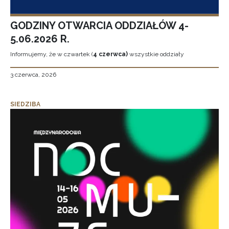
GODZINY OTWARCIA ODDZIAŁÓW 4-
5.06.2026 R.
Informujemy, że w czwartek (
4 czerwca)
wszystkie oddziały
3 czerwca, 2026
SIEDZIBA