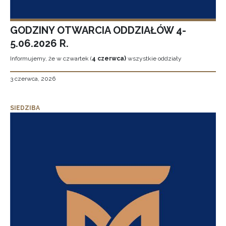
GODZINY OTWARCIA ODDZIAŁÓW 4-
5.06.2026 R.
Informujemy, że w czwartek (
4 czerwca)
wszystkie oddziały
3 czerwca, 2026
SIEDZIBA