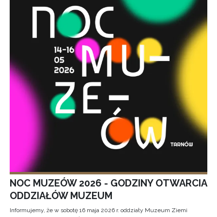
NOC MUZEÓW 2026 - GODZINY OTWARCIA
ODDZIAŁÓW MUZEUM
Informujemy, że w sobotę 16 maja 2026 r. oddziały Muzeum Ziemi