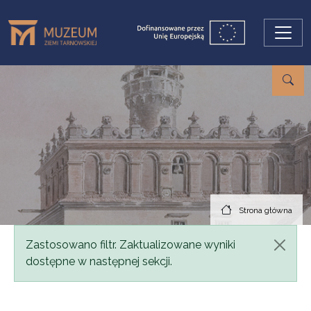
Przejdź do treści
Strona główna
Komunikat
Zastosowano filtr. Zaktualizowane wyniki
dostępne w następnej sekcji.