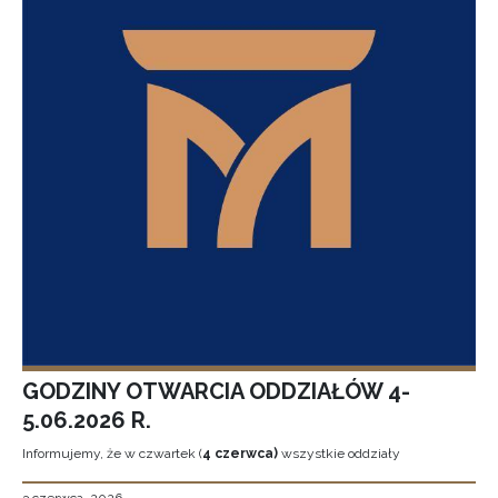
GODZINY OTWARCIA ODDZIAŁÓW 4-
5.06.2026 R.
Informujemy, że w czwartek (
4 czerwca)
wszystkie oddziały