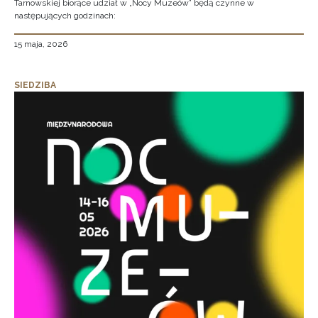
Tarnowskiej biorące udział w „Nocy Muzeów” będą czynne w
następujących godzinach:
15 maja, 2026
SIEDZIBA