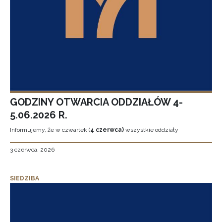
GODZINY OTWARCIA ODDZIAŁÓW 4-
5.06.2026 R.
Informujemy, że w czwartek (
4 czerwca)
wszystkie oddziały
3 czerwca, 2026
SIEDZIBA