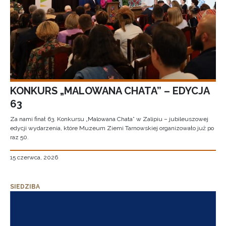
KONKURS „MALOWANA CHATA” – EDYCJA
63
Za nami finał 63. Konkursu „Malowana Chata” w Zalipiu – jubileuszowej
edycji wydarzenia, które Muzeum Ziemi Tarnowskiej organizowało już po
raz 50.
15 czerwca, 2026
SIEDZIBA