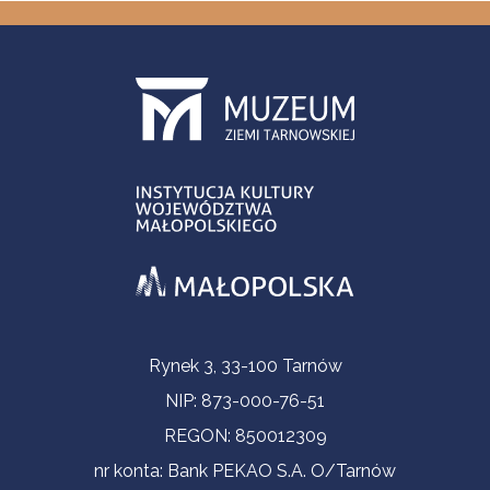
Informacje kontaktowe
Rynek 3, 33-100 Tarnów
NIP: 873-000-76-51
REGON: 850012309
nr konta: Bank PEKAO S.A. O/Tarnów