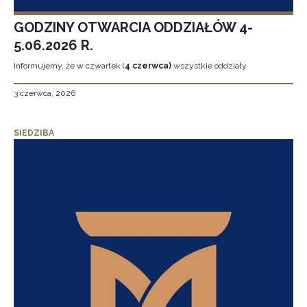
GODZINY OTWARCIA ODDZIAŁÓW 4-
5.06.2026 R.
Informujemy, że w czwartek (
4 czerwca)
wszystkie oddziały
3 czerwca, 2026
SIEDZIBA