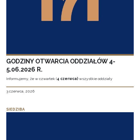
GODZINY OTWARCIA ODDZIAŁÓW 4-
5.06.2026 R.
Informujemy, że w czwartek (
4 czerwca)
wszystkie oddziały
3 czerwca, 2026
SIEDZIBA