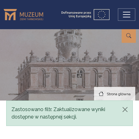
Przejdź do treści
Strona główna
Komunikat
Zastosowano filtr. Zaktualizowane wyniki
dostępne w następnej sekcji.