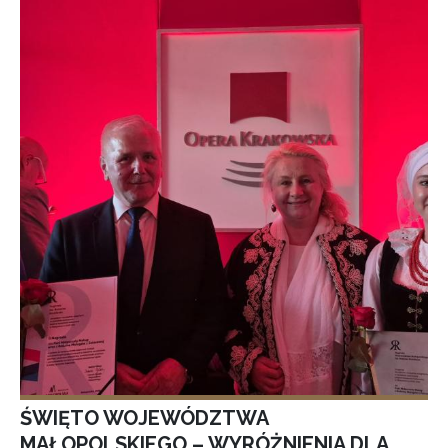
ŚWIĘTO WOJEWÓDZTWA
MAŁOPOLSKIEGO – WYRÓŻNIENIA DLA