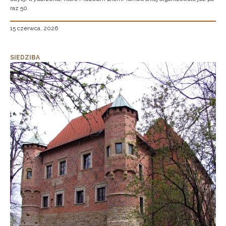
raz 50.
15 czerwca, 2026
SIEDZIBA