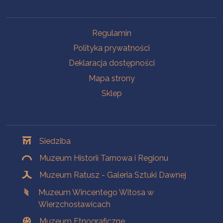
Na skróty
Regulamin
Polityka prywatności
Deklaracja dostępności
Mapa strony
Sklep
Oddziały
Siedziba
Muzeum Historii Tarnowa i Regionu
Muzeum Ratusz - Galeria Sztuki Dawnej
Muzeum Wincentego Witosa w
Wierzchosławicach
Muzeum Etnograficzne