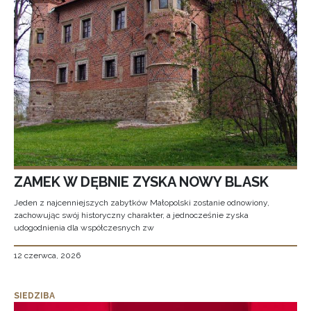
ZAMEK W DĘBNIE ZYSKA NOWY BLASK
Jeden z najcenniejszych zabytków Małopolski zostanie odnowiony,
zachowując swój historyczny charakter, a jednocześnie zyska
udogodnienia dla współczesnych zw
12 czerwca, 2026
SIEDZIBA