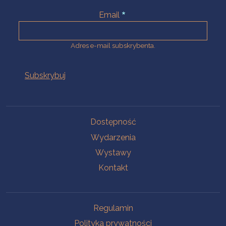
Email
Adres e-mail subskrybenta.
Na skróty
Dostępność
Wydarzenia
Wystawy
Kontakt
Na skróty
Regulamin
Polityka prywatności