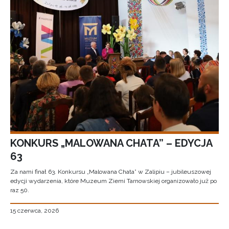
KONKURS „MALOWANA CHATA” – EDYCJA
63
Za nami finał 63. Konkursu „Malowana Chata” w Zalipiu – jubileuszowej
edycji wydarzenia, które Muzeum Ziemi Tarnowskiej organizowało już po
raz 50.
15 czerwca, 2026