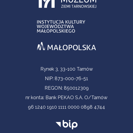
Informacje kontaktowe
Rynek 3, 33-100 Tarnów
NIP: 873-000-76-51
REGON: 850012309
nr konta: Bank PEKAO S.A. O/Tarnów
96 1240 1910 1111 0000 0898 4744