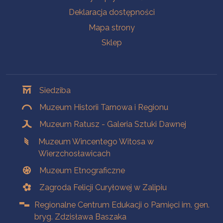
Deklaracja dostępności
Mapa strony
Sklep
Oddziały
Siedziba
Muzeum Historii Tarnowa i Regionu
Muzeum Ratusz - Galeria Sztuki Dawnej
Muzeum Wincentego Witosa w
Wierzchosławicach
Muzeum Etnograficzne
Zagroda Felicji Curyłowej w Zalipiu
Regionalne Centrum Edukacji o Pamięci im. gen.
bryg. Zdzisława Baszaka