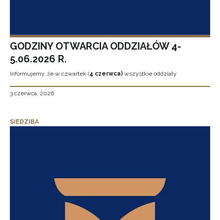
GODZINY OTWARCIA ODDZIAŁÓW 4-
5.06.2026 R.
Informujemy, że w czwartek (
4 czerwca)
wszystkie oddziały
3 czerwca, 2026
SIEDZIBA