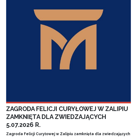
ZAGRODA FELICJI CURYŁOWEJ W ZALIPIU
ZAMKNIĘTA DLA ZWIEDZAJĄCYCH
5.07.2026 R.
Zagroda Felicji Curyłowej w Zalipiu zamknięta dla zwiedzających