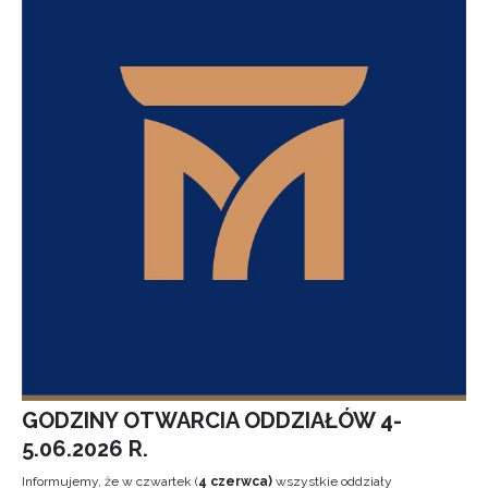
GODZINY OTWARCIA ODDZIAŁÓW 4-
5.06.2026 R.
Informujemy, że w czwartek (
4 czerwca)
wszystkie oddziały