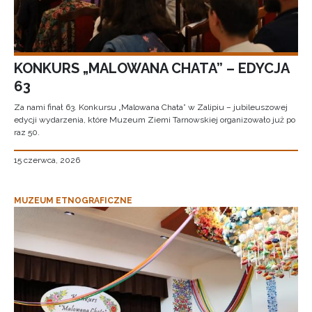
KONKURS „MALOWANA CHATA” – EDYCJA
63
Za nami finał 63. Konkursu „Malowana Chata” w Zalipiu – jubileuszowej
edycji wydarzenia, które Muzeum Ziemi Tarnowskiej organizowało już po
raz 50.
15 czerwca, 2026
MUZEUM ETNOGRAFICZNE