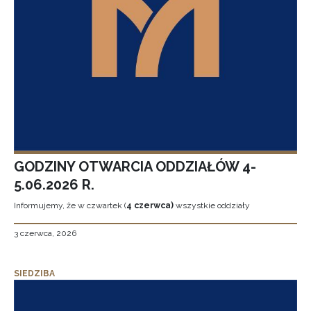
GODZINY OTWARCIA ODDZIAŁÓW 4-
5.06.2026 R.
Informujemy, że w czwartek (
4 czerwca)
wszystkie oddziały
3 czerwca, 2026
SIEDZIBA