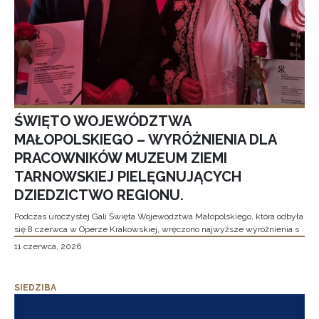
ŚWIĘTO WOJEWÓDZTWA
MAŁOPOLSKIEGO – WYRÓŻNIENIA DLA
PRACOWNIKÓW MUZEUM ZIEMI
TARNOWSKIEJ PIELĘGNUJĄCYCH
DZIEDZICTWO REGIONU.
Podczas uroczystej Gali Święta Województwa Małopolskiego, która odbyła
się 8 czerwca w Operze Krakowskiej, wręczono najwyższe wyróżnienia s
11 czerwca, 2026
SIEDZIBA