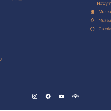
Nowym 
Muzeu
Muzeu
Galeri