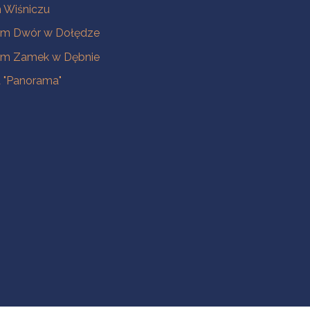
Wiśniczu
m Dwór w Dołędze
m Zamek w Dębnie
a "Panorama"