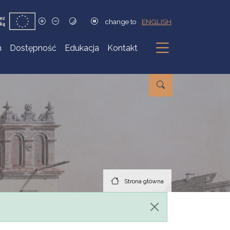
change to
ENGLISH
h
Dostępność
Edukacja
Kontakt
Podmenu
Strona główna