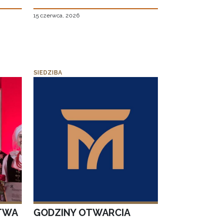
15 czerwca, 2026
SIEDZIBA
TWA
GODZINY OTWARCIA