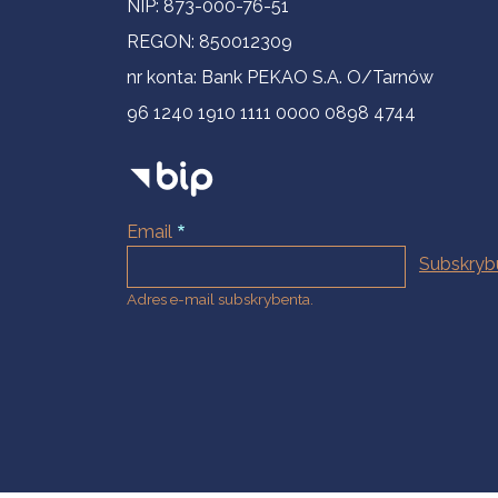
NIP: 873-000-76-51
REGON: 850012309
nr konta: Bank PEKAO S.A. O/Tarnów
96 1240 1910 1111 0000 0898 4744
Email
Adres e-mail subskrybenta.