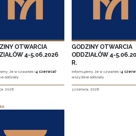
ZINY OTWARCIA
GODZINY OTWARCIA
ZIAŁÓW 4-5.06.2026
ODDZIAŁÓW 4-5.06.2
R.
jemy, że w czwartek (
4 czerwca)
Informujemy, że w czwartek (
4 czerw
ie oddziały
wszystkie oddziały
ca, 2026
3 czerwca, 2026
BA