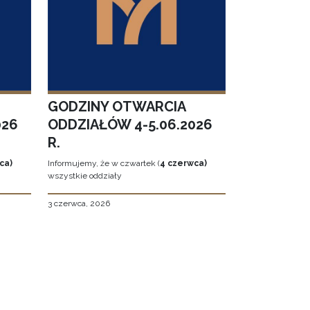
GODZINY OTWARCIA
026
ODDZIAŁÓW 4-5.06.2026
R.
ca)
Informujemy, że w czwartek (
4 czerwca)
wszystkie oddziały
3 czerwca, 2026