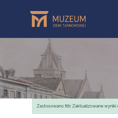
Przejdź do treści
Komunikat
Zastosowano filtr. Zaktualizowane wyniki 