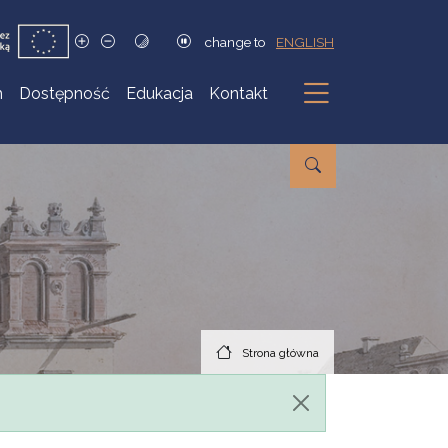
change to
ENGLISH
h
Dostępność
Edukacja
Kontakt
Podmenu
Strona główna