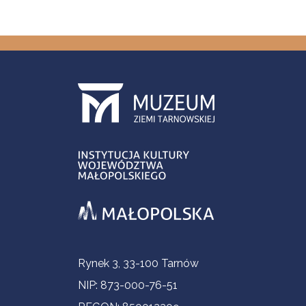
Informacje kontaktowe
Rynek 3, 33-100 Tarnów
NIP: 873-000-76-51