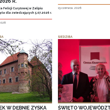
.2026 R.
15 czerwca, 2026
 Felicji Curyłowej w Zalipiu
ta dla zwiedzających 5.07.2026 r.
 2026
BA
SIEDZIBA
EK W DĘBNIE ZYSKA
ŚWIĘTO WOJEWÓDZ