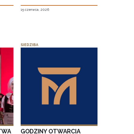
15 czerwca, 2026
SIEDZIBA
TWA
GODZINY OTWARCIA