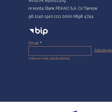
REGON: 850012309
nr konta: Bank PEKAO S.A. O/Tarnów
96 1240 1910 1111 0000 0898 4744
Email
Adres e-mail subskrybenta.