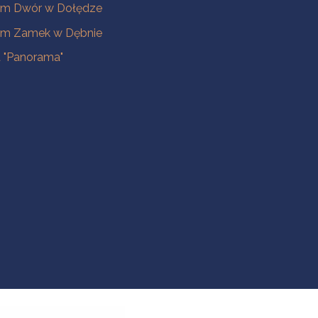
m Dwór w Dołędze
m Zamek w Dębnie
a "Panorama"