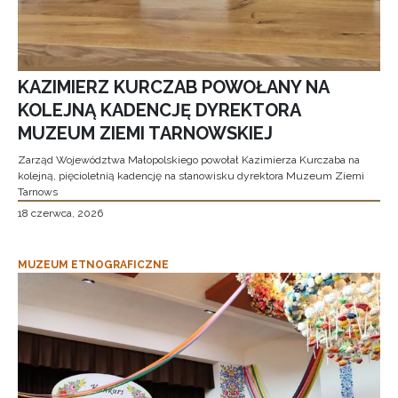
KAZIMIERZ KURCZAB POWOŁANY NA
KOLEJNĄ KADENCJĘ DYREKTORA
MUZEUM ZIEMI TARNOWSKIEJ
Zarząd Województwa Małopolskiego powołał Kazimierza Kurczaba na
kolejną, pięcioletnią kadencję na stanowisku dyrektora Muzeum Ziemi
Tarnows
18 czerwca, 2026
MUZEUM ETNOGRAFICZNE