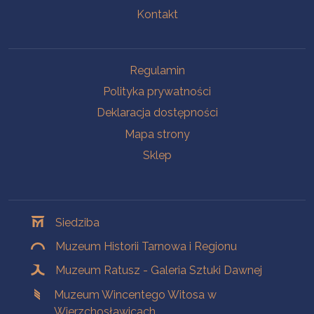
Kontakt
Na skróty
Regulamin
Polityka prywatności
Deklaracja dostępności
Mapa strony
Sklep
Oddziały
Siedziba
Muzeum Historii Tarnowa i Regionu
Muzeum Ratusz - Galeria Sztuki Dawnej
Muzeum Wincentego Witosa w
Wierzchosławicach