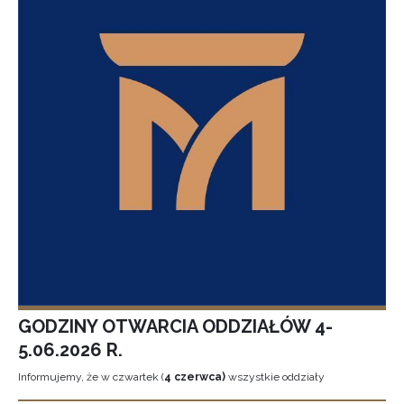
GODZINY OTWARCIA ODDZIAŁÓW 4-
5.06.2026 R.
Informujemy, że w czwartek (
4 czerwca)
wszystkie oddziały