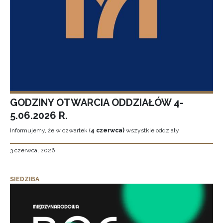
GODZINY OTWARCIA ODDZIAŁÓW 4-
5.06.2026 R.
Informujemy, że w czwartek (
4 czerwca)
wszystkie oddziały
3 czerwca, 2026
SIEDZIBA