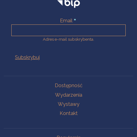
Email
Adres e-mail subskrybenta.
Na skróty
Dostępność
Wydarzenia
Wystawy
Kontakt
Na skróty