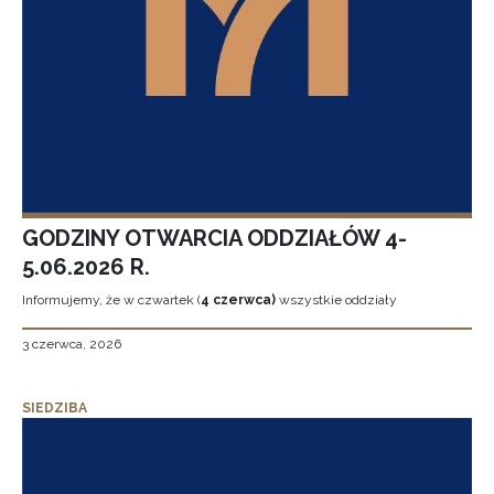
GODZINY OTWARCIA ODDZIAŁÓW 4-
5.06.2026 R.
Informujemy, że w czwartek (
4 czerwca)
wszystkie oddziały
3 czerwca, 2026
SIEDZIBA