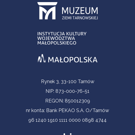
Informacje kontaktowe
Rynek 3, 33-100 Tarnów
NIP: 873-000-76-51
REGON: 850012309
nr konta: Bank PEKAO S.A. O/Tarnów
96 1240 1910 1111 0000 0898 4744