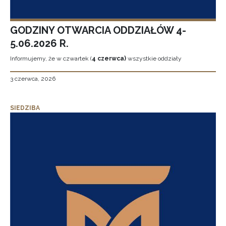
GODZINY OTWARCIA ODDZIAŁÓW 4-
5.06.2026 R.
Informujemy, że w czwartek (
4 czerwca)
wszystkie oddziały
3 czerwca, 2026
SIEDZIBA