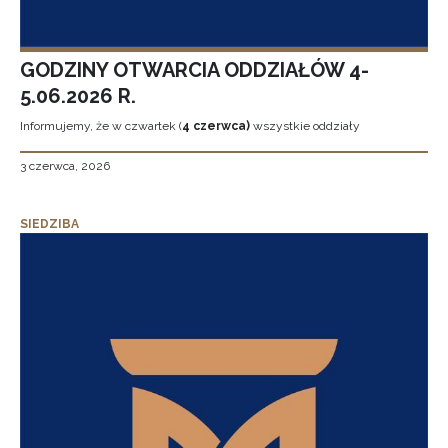
GODZINY OTWARCIA ODDZIAŁÓW 4-
5.06.2026 R.
Informujemy, że w czwartek (
4 czerwca)
wszystkie oddziały
3 czerwca, 2026
SIEDZIBA