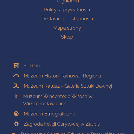
Regulamin
Polityka prywatności
Deklaracja dostępności
Mapa strony
Sklep
Oddziały
Siedziba
Muzeum Historii Tarnowa i Regionu
Muzeum Ratusz - Galeria Sztuki Dawnej
Muzeum Wincentego Witosa w
Wierzchosławicach
Muzeum Etnograficzne
Zagroda Felicji Curyłowej w Zalipiu