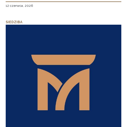
12 czerwca, 2026
SIEDZIBA