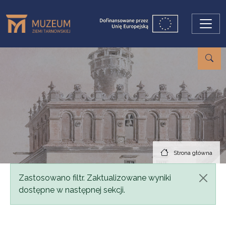
Przejdź do treści
Strona główna
Komunikat
Zastosowano filtr. Zaktualizowane wyniki
dostępne w następnej sekcji.