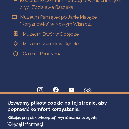
Regionalne Centrum Edukacji o Pamięci im. gen.
bryg. Zdzisława Baszaka
Muzeum Pamiątek po Janie Matejce
"Koryznówka" w Nowym Wiśniczu
Muzeum Dwór w Dołędze
Muzeum Zamek w Dębnie
Galeria "Panorama"
Używamy plików cookie na tej stronie, aby
poprawić komfort korzystania.
Klikając przycisk „Akceptuj”, wyrażasz na to zgodę.
Więcej informacji