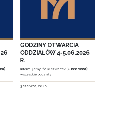
GODZINY OTWARCIA
026
ODDZIAŁÓW 4-5.06.2026
R.
ca)
Informujemy, że w czwartek (
4 czerwca)
wszystkie oddziały
3 czerwca, 2026