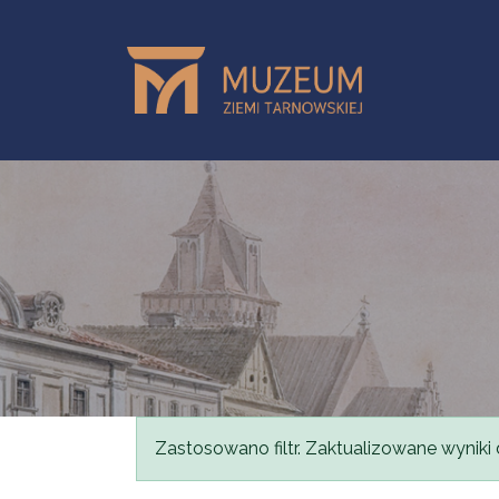
Przejdź do treści
Komunikat
Zastosowano filtr. Zaktualizowane wyniki 