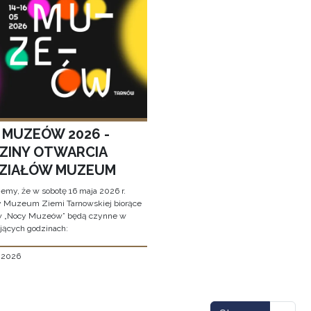
 MUZEÓW 2026 -
ZINY OTWARCIA
ZIAŁÓW MUZEUM
jemy, że w sobotę 16 maja 2026 r.
y Muzeum Ziemi Tarnowskiej biorące
w „Nocy Muzeów” będą czynne w
jących godzinach:
, 2026
icowanie