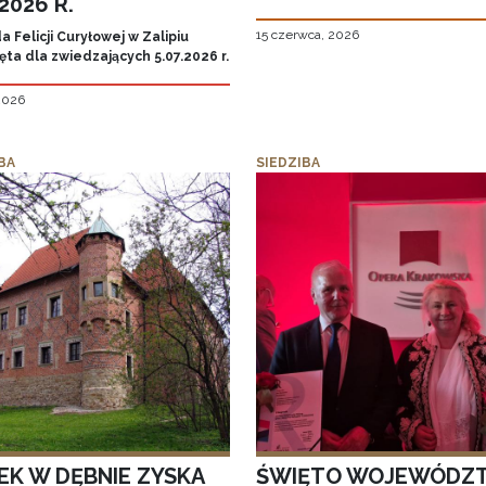
.2026 R.
15 czerwca, 2026
 Felicji Curyłowej w Zalipiu
ta dla zwiedzających 5.07.2026 r.
 2026
BA
SIEDZIBA
EK W DĘBNIE ZYSKA
ŚWIĘTO WOJEWÓDZ