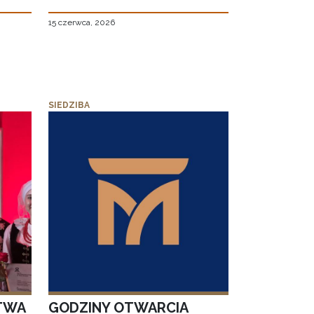
15 czerwca, 2026
SIEDZIBA
TWA
GODZINY OTWARCIA