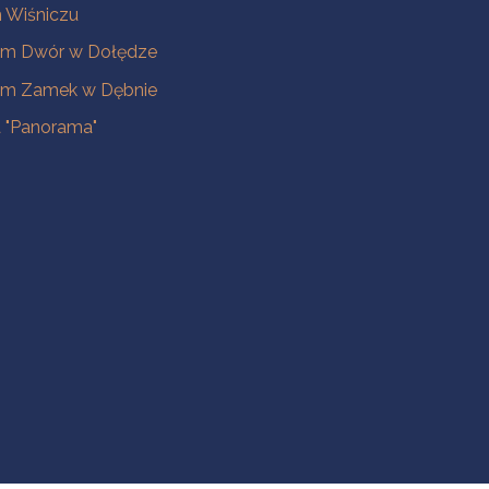
Wiśniczu
m Dwór w Dołędze
m Zamek w Dębnie
a "Panorama"