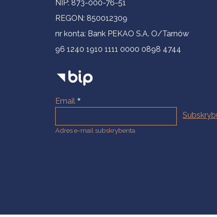
NIP: 873-000-76-51
REGON: 850012309
nr konta: Bank PEKAO S.A. O/Tarnów
96 1240 1910 1111 0000 0898 4744
Email
Adres e-mail subskrybenta.