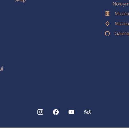
Nowym 
Muzeu
Muzeu
Galeri