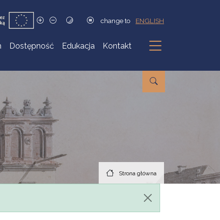
change to
ENGLISH
h
Dostępność
Edukacja
Kontakt
Podmenu
Strona główna