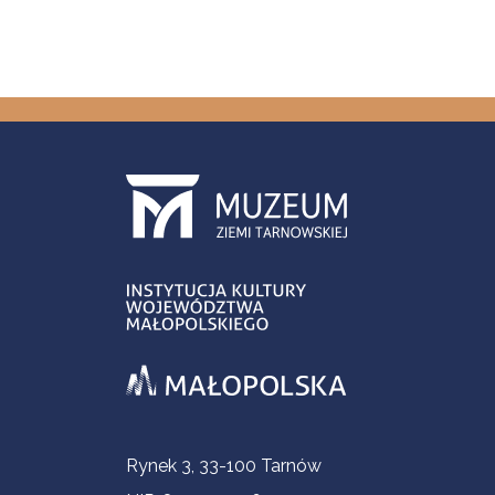
Informacje kontaktowe
Rynek 3, 33-100 Tarnów