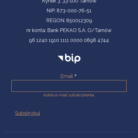
Rynek 3, 33-100 Tarnów
NIP: 873-000-76-51
REGON: 850012309
nr konta: Bank PEKAO S.A. O/Tarnów
96 1240 1910 1111 0000 0898 4744
Email
Adres e-mail subskrybenta.