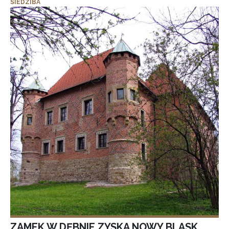
SIEDZIBA
ZAMEK W DĘBNIE ZYSKA NOWY BLASK