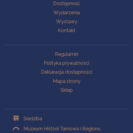
Na skróty
Dostępność
Wydarzenia
Wystawy
Kontakt
Na skróty
Regulamin
Polityka prywatności
Deklaracja dostępności
Mapa strony
Sklep
Oddziały
Siedziba
Muzeum Historii Tarnowa i Regionu