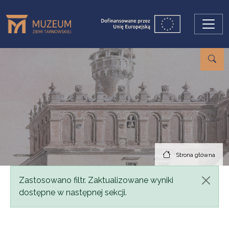
Przejdź do treści
Strona główna
Komunikat
Zastosowano filtr. Zaktualizowane wyniki
dostępne w następnej sekcji.