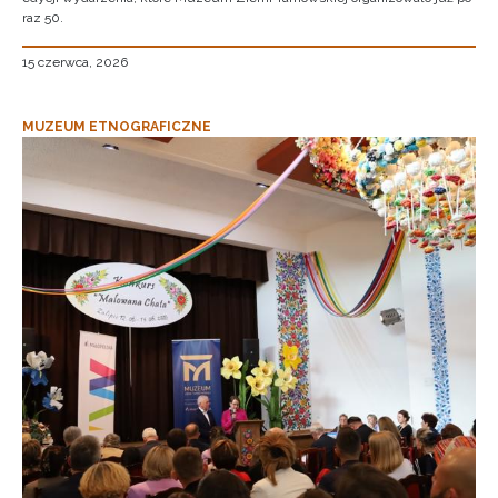
raz 50.
15 czerwca, 2026
MUZEUM ETNOGRAFICZNE