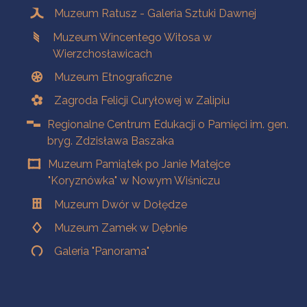
Muzeum Ratusz - Galeria Sztuki Dawnej
Muzeum Wincentego Witosa w
Wierzchosławicach
Muzeum Etnograficzne
Zagroda Felicji Curyłowej w Zalipiu
Regionalne Centrum Edukacji o Pamięci im. gen.
bryg. Zdzisława Baszaka
Muzeum Pamiątek po Janie Matejce
"Koryznówka" w Nowym Wiśniczu
Muzeum Dwór w Dołędze
Muzeum Zamek w Dębnie
Galeria "Panorama"