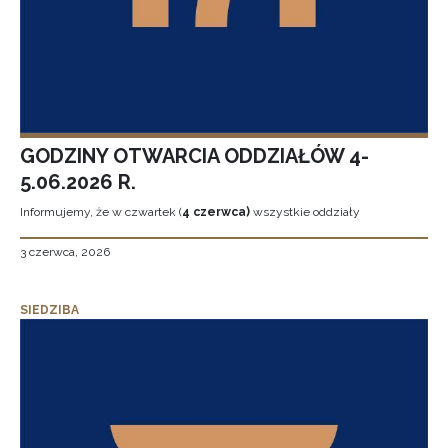
GODZINY OTWARCIA ODDZIAŁÓW 4-
5.06.2026 R.
Informujemy, że w czwartek (
4 czerwca)
wszystkie oddziały
3 czerwca, 2026
SIEDZIBA