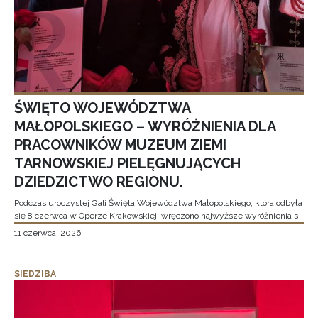
ŚWIĘTO WOJEWÓDZTWA
MAŁOPOLSKIEGO – WYRÓŻNIENIA DLA
PRACOWNIKÓW MUZEUM ZIEMI
TARNOWSKIEJ PIELĘGNUJĄCYCH
DZIEDZICTWO REGIONU.
Podczas uroczystej Gali Święta Województwa Małopolskiego, która odbyła
się 8 czerwca w Operze Krakowskiej, wręczono najwyższe wyróżnienia s
11 czerwca, 2026
SIEDZIBA