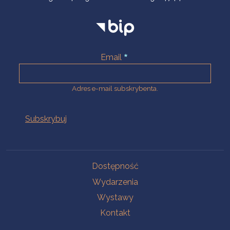
Email
Adres e-mail subskrybenta.
Na skróty
Dostępność
Wydarzenia
Wystawy
Kontakt