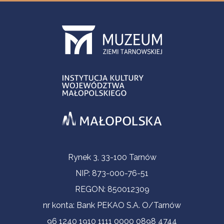
Informacje kontaktowe
Rynek 3, 33-100 Tarnów
NIP: 873-000-76-51
REGON: 850012309
nr konta: Bank PEKAO S.A. O/Tarnów
96 1240 1910 1111 0000 0898 4744