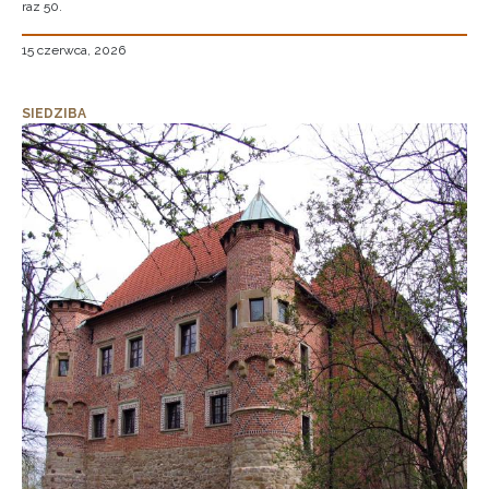
raz 50.
15 czerwca, 2026
SIEDZIBA