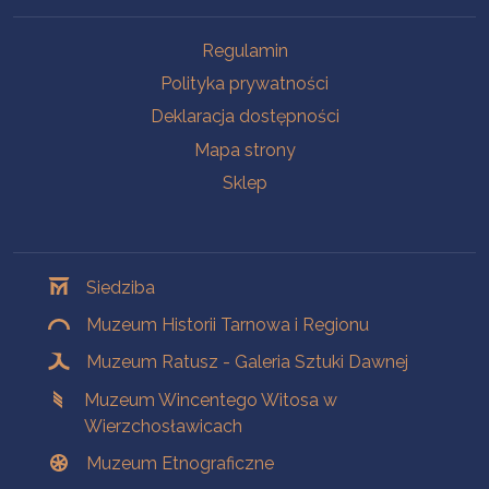
Na skróty
Regulamin
Polityka prywatności
Deklaracja dostępności
Mapa strony
Sklep
Oddziały
Siedziba
Muzeum Historii Tarnowa i Regionu
Muzeum Ratusz - Galeria Sztuki Dawnej
Muzeum Wincentego Witosa w
Wierzchosławicach
Muzeum Etnograficzne