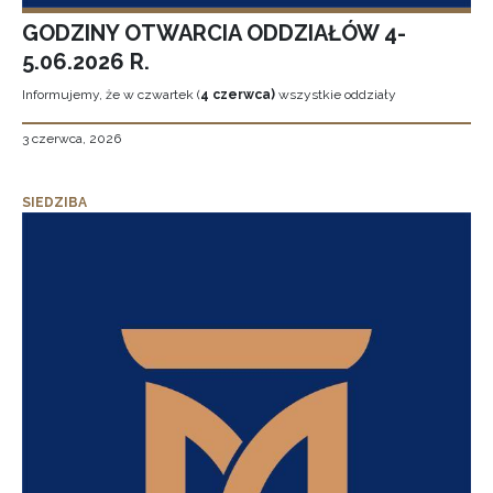
GODZINY OTWARCIA ODDZIAŁÓW 4-
5.06.2026 R.
Informujemy, że w czwartek (
4 czerwca)
wszystkie oddziały
3 czerwca, 2026
SIEDZIBA