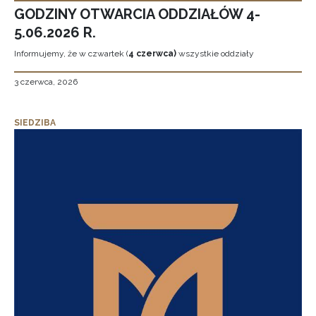
GODZINY OTWARCIA ODDZIAŁÓW 4-
5.06.2026 R.
Informujemy, że w czwartek (
4 czerwca)
wszystkie oddziały
3 czerwca, 2026
SIEDZIBA