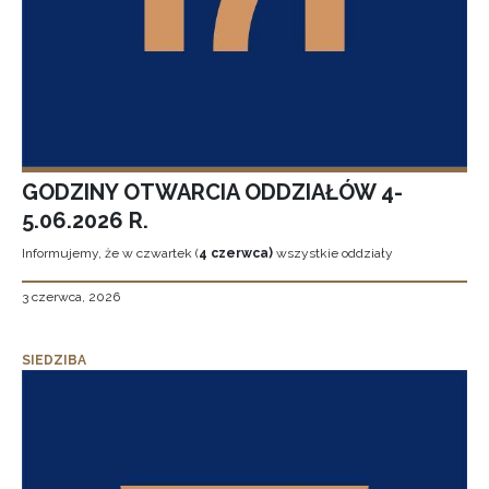
GODZINY OTWARCIA ODDZIAŁÓW 4-
5.06.2026 R.
Informujemy, że w czwartek (
4 czerwca)
wszystkie oddziały
3 czerwca, 2026
SIEDZIBA