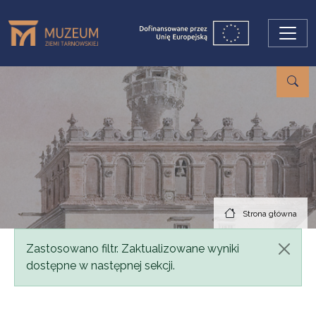
Przejdź do treści
Strona główna
Komunikat
Zastosowano filtr. Zaktualizowane wyniki
dostępne w następnej sekcji.