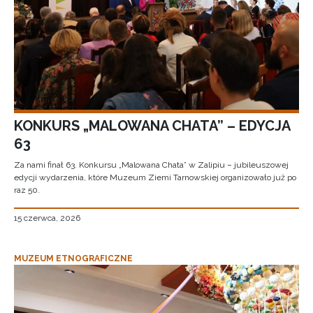
KONKURS „MALOWANA CHATA” – EDYCJA
63
Za nami finał 63. Konkursu „Malowana Chata” w Zalipiu – jubileuszowej
edycji wydarzenia, które Muzeum Ziemi Tarnowskiej organizowało już po
raz 50.
15 czerwca, 2026
MUZEUM ETNOGRAFICZNE