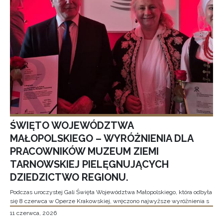
ŚWIĘTO WOJEWÓDZTWA
MAŁOPOLSKIEGO – WYRÓŻNIENIA DLA
PRACOWNIKÓW MUZEUM ZIEMI
TARNOWSKIEJ PIELĘGNUJĄCYCH
DZIEDZICTWO REGIONU.
Podczas uroczystej Gali Święta Województwa Małopolskiego, która odbyła
się 8 czerwca w Operze Krakowskiej, wręczono najwyższe wyróżnienia s
11 czerwca, 2026