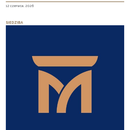
12 czerwca, 2026
SIEDZIBA