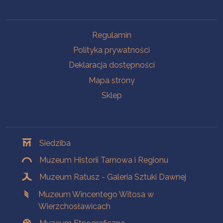
Na skróty
Regulamin
Polityka prywatności
Deklaracja dostępności
Mapa strony
Sklep
Oddziały
Siedziba
Muzeum Historii Tarnowa i Regionu
Muzeum Ratusz - Galeria Sztuki Dawnej
Muzeum Wincentego Witosa w
Wierzchosławicach