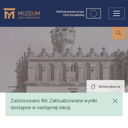
Przejdź do treści
Strona główna
Komunikat
Zastosowano filtr. Zaktualizowane wyniki
dostępne w następnej sekcji.