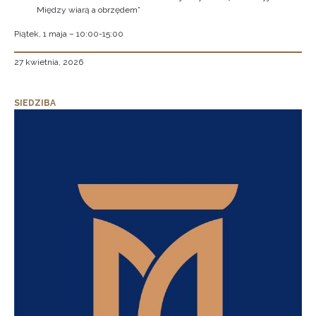
Między wiarą a obrzędem”
Piątek, 1 maja – 10:00-15:00
27 kwietnia, 2026
SIEDZIBA