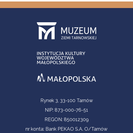
Informacje kontaktowe
Rynek 3, 33-100 Tarnów
NIP: 873-000-76-51
REGON: 850012309
nr konta: Bank PEKAO S.A. O/Tarnów