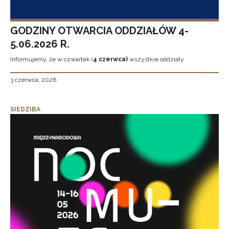
GODZINY OTWARCIA ODDZIAŁÓW 4-
5.06.2026 R.
Informujemy, że w czwartek (
4 czerwca)
wszystkie oddziały
3 czerwca, 2026
SIEDZIBA