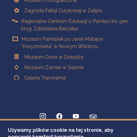
Muzeum Etnograficzne
Zagroda Felicji Curyłowej w Zalipiu
Regionalne Centrum Edukacji o Pamięci im. gen.
bryg. Zdzisława Baszaka
Muzeum Pamiątek po Janie Matejce
"Koryznówka" w Nowym Wiśniczu
Muzeum Dwór w Dołędze
Muzeum Zamek w Dębnie
Galeria "Panorama"
Używamy plików cookie na tej stronie, aby
poprawić komfort korzystania.