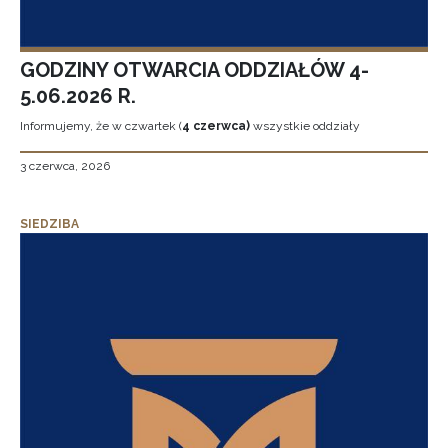
GODZINY OTWARCIA ODDZIAŁÓW 4-
5.06.2026 R.
Informujemy, że w czwartek (
4 czerwca)
wszystkie oddziały
3 czerwca, 2026
SIEDZIBA