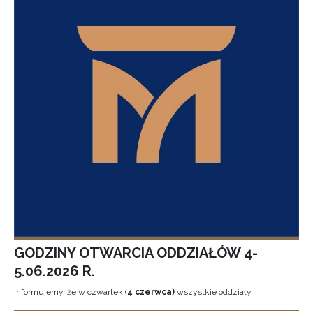
GODZINY OTWARCIA ODDZIAŁÓW 4-
5.06.2026 R.
Informujemy, że w czwartek (
4 czerwca)
wszystkie oddziały