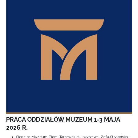
PRACA ODDZIAŁÓW MUZEUM 1-3 MAJA
2026 R.
Siedziba Muzeum Ziemi Tarnowskiej – wystawa „Zofia Stryjeńska.