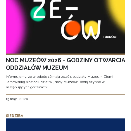
NOC MUZEÓW 2026 - GODZINY OTWARCIA
ODDZIAŁÓW MUZEUM
Informujemy, że w sobotę 16 maja 2026 r. oddziały Muzeum Ziemi
Tarnowskiej biorące udział w „Nocy Muzeów” będą czynne w
następujących godzinach:
15 maja, 2026
SIEDZIBA