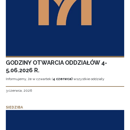
GODZINY OTWARCIA ODDZIAŁÓW 4-
5.06.2026 R.
Informujemy, że w czwartek (
4 czerwca)
wszystkie oddziały
3 czerwca, 2026
SIEDZIBA