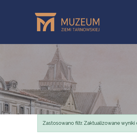
Przejdź do treści
Komunikat
Zastosowano filtr. Zaktualizowane wyniki 