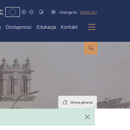
change to
ENGLISH
h
Dostępność
Edukacja
Kontakt
Podmenu
Strona główna