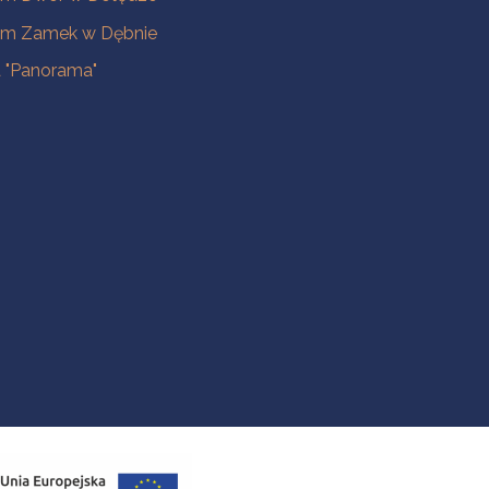
m Zamek w Dębnie
a "Panorama"