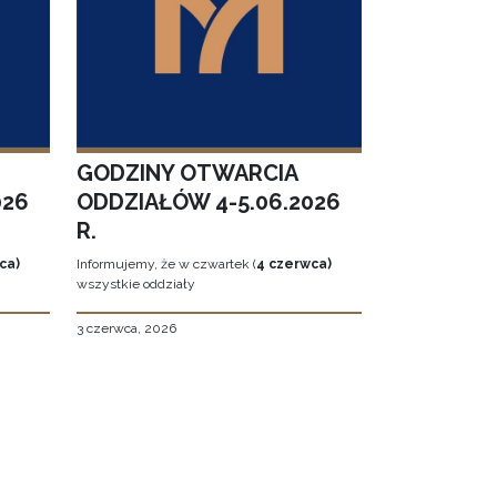
GODZINY OTWARCIA
026
ODDZIAŁÓW 4-5.06.2026
R.
ca)
Informujemy, że w czwartek (
4 czerwca)
wszystkie oddziały
3 czerwca, 2026