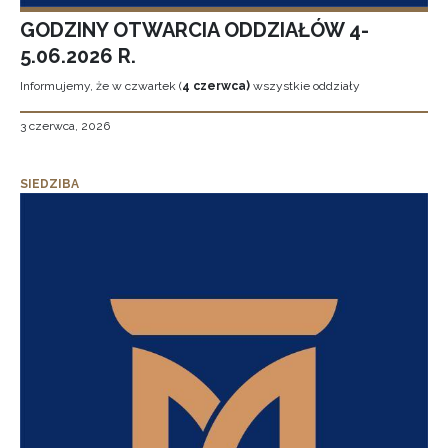
GODZINY OTWARCIA ODDZIAŁÓW 4-
5.06.2026 R.
Informujemy, że w czwartek (
4 czerwca)
wszystkie oddziały
3 czerwca, 2026
SIEDZIBA