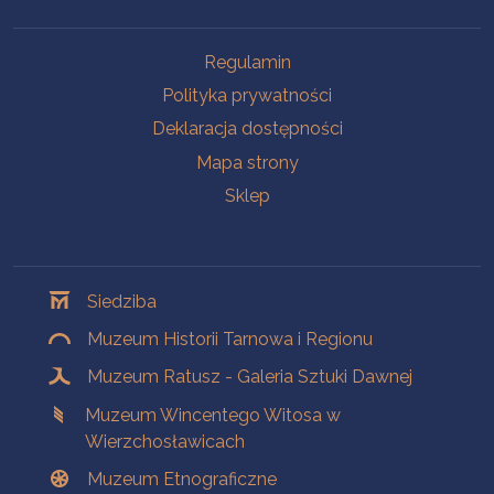
Na skróty
Regulamin
Polityka prywatności
Deklaracja dostępności
Mapa strony
Sklep
Oddziały
Siedziba
Muzeum Historii Tarnowa i Regionu
Muzeum Ratusz - Galeria Sztuki Dawnej
Muzeum Wincentego Witosa w
Wierzchosławicach
Muzeum Etnograficzne