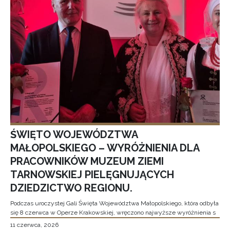
ŚWIĘTO WOJEWÓDZTWA
MAŁOPOLSKIEGO – WYRÓŻNIENIA DLA
PRACOWNIKÓW MUZEUM ZIEMI
TARNOWSKIEJ PIELĘGNUJĄCYCH
DZIEDZICTWO REGIONU.
Podczas uroczystej Gali Święta Województwa Małopolskiego, która odbyła
się 8 czerwca w Operze Krakowskiej, wręczono najwyższe wyróżnienia s
11 czerwca, 2026