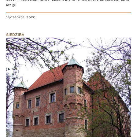
raz 50.
15 czerwca, 2026
SIEDZIBA