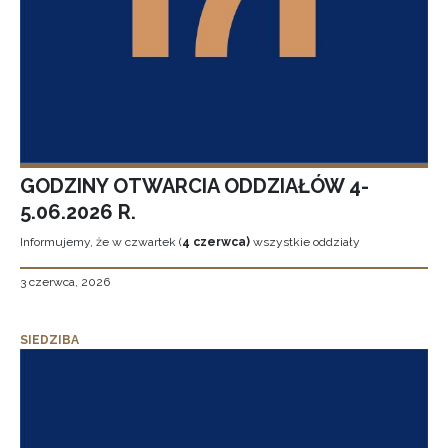
GODZINY OTWARCIA ODDZIAŁÓW 4-
5.06.2026 R.
Informujemy, że w czwartek (
4 czerwca)
wszystkie oddziały
3 czerwca, 2026
SIEDZIBA