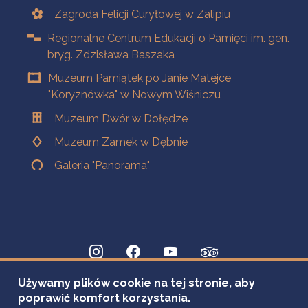
Zagroda Felicji Curyłowej w Zalipiu
Regionalne Centrum Edukacji o Pamięci im. gen.
bryg. Zdzisława Baszaka
Muzeum Pamiątek po Janie Matejce
"Koryznówka" w Nowym Wiśniczu
Muzeum Dwór w Dołędze
Muzeum Zamek w Dębnie
Galeria "Panorama"
Używamy plików cookie na tej stronie, aby
poprawić komfort korzystania.