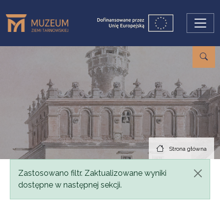
Przejdź do treści
Strona główna
Komunikat
Zastosowano filtr. Zaktualizowane wyniki
dostępne w następnej sekcji.