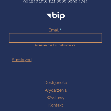
96 1240 1910 1111 0000 0898 4744
Email
Adres e-mail subskrybenta.
Na skróty
Dostępność
Wydarzenia
Wystawy
Kontakt