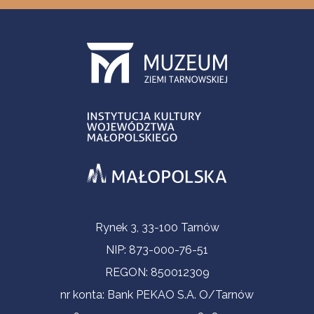
Informacje kontaktowe
Rynek 3, 33-100 Tarnów
NIP: 873-000-76-51
REGON: 850012309
nr konta: Bank PEKAO S.A. O/Tarnów