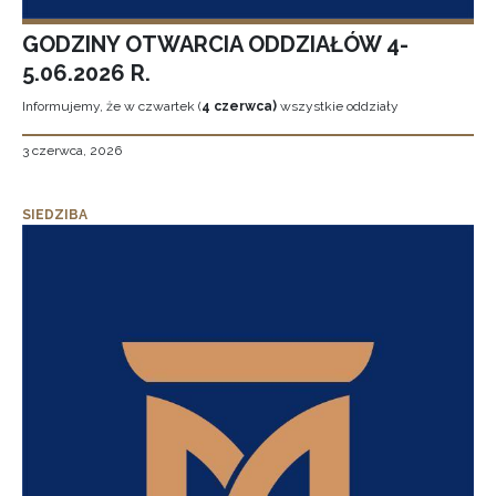
GODZINY OTWARCIA ODDZIAŁÓW 4-
5.06.2026 R.
Informujemy, że w czwartek (
4 czerwca)
wszystkie oddziały
3 czerwca, 2026
SIEDZIBA