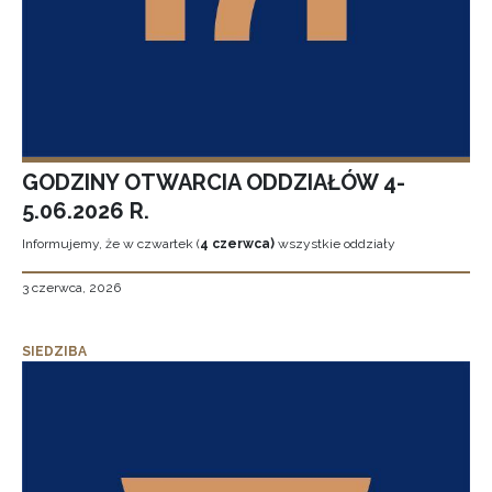
GODZINY OTWARCIA ODDZIAŁÓW 4-
5.06.2026 R.
Informujemy, że w czwartek (
4 czerwca)
wszystkie oddziały
3 czerwca, 2026
SIEDZIBA