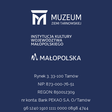
Informacje kontaktowe
Rynek 3, 33-100 Tarnów
NIP: 873-000-76-51
REGON: 850012309
nr konta: Bank PEKAO S.A. O/Tarnów
96 1240 1910 1111 0000 0898 4744