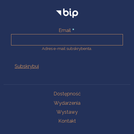
Email
Adres e-mail subskrybenta.
Na skróty
Dostępność
Wydarzenia
Wystawy
Kontakt