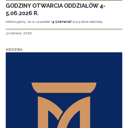
GODZINY OTWARCIA ODDZIAŁÓW 4-
5.06.2026 R.
Informujemy, że w czwartek (
4 czerwca)
wszystkie oddziały
3 czerwca, 2026
SIEDZIBA