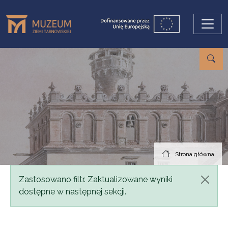
Przejdź do treści
Strona główna
Komunikat
Zastosowano filtr. Zaktualizowane wyniki
dostępne w następnej sekcji.