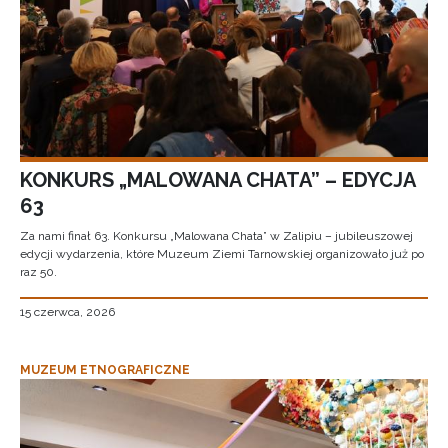
KONKURS „MALOWANA CHATA” – EDYCJA
63
Za nami finał 63. Konkursu „Malowana Chata” w Zalipiu – jubileuszowej
edycji wydarzenia, które Muzeum Ziemi Tarnowskiej organizowało już po
raz 50.
15 czerwca, 2026
MUZEUM ETNOGRAFICZNE