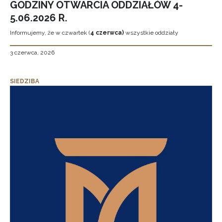
GODZINY OTWARCIA ODDZIAŁÓW 4-
5.06.2026 R.
Informujemy, że w czwartek (
4 czerwca)
wszystkie oddziały
3 czerwca, 2026
SIEDZIBA