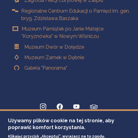
Zagroda Felicji Curyłowej w Zalipiu
Regionalne Centrum Edukacji o Pamięci im. gen.
bryg. Zdzisława Baszaka
Muzeum Pamiątek po Janie Matejce
"Koryznówka" w Nowym Wiśniczu
Muzeum Dwór w Dołędze
Muzeum Zamek w Dębnie
Galeria "Panorama"
Używamy plików cookie na tej stronie, aby
poprawić komfort korzystania.
Klikając przycisk „Akceptuj”, wyrażasz na to zgodę.