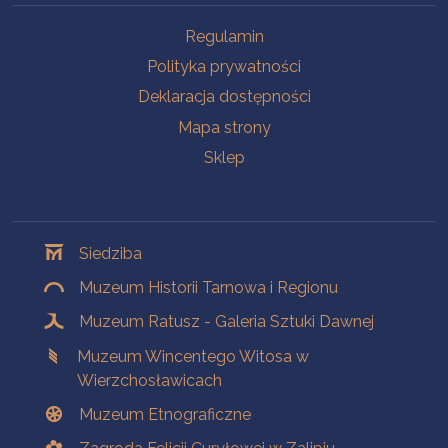
Na skróty
Regulamin
Polityka prywatności
Deklaracja dostępności
Mapa strony
Sklep
Oddziały
Siedziba
Muzeum Historii Tarnowa i Regionu
Muzeum Ratusz - Galeria Sztuki Dawnej
Muzeum Wincentego Witosa w
Wierzchosławicach
Muzeum Etnograficzne