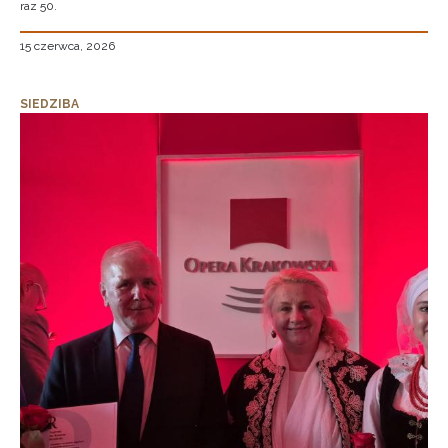
raz 50.
15 czerwca, 2026
SIEDZIBA