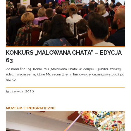
KONKURS „MALOWANA CHATA” – EDYCJA
63
Za nami finał 63. Konkursu „Malowana Chata” w Zalipiu – jubileuszowej
edycji wydarzenia, które Muzeum Ziemi Tarnowskiej organizowało już po
raz 50.
15 czerwca, 2026
MUZEUM ETNOGRAFICZNE