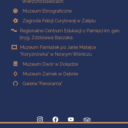
Wierzchosławicach
Muzeum Etnograficzne
Zagroda Felicji Curyłowej w Zalipiu
Regionalne Centrum Edukacji o Pamięci im. gen.
bryg. Zdzisława Baszaka
Muzeum Pamiątek po Janie Matejce
"Koryznówka" w Nowym Wiśniczu
Muzeum Dwór w Dołędze
Muzeum Zamek w Dębnie
Galeria "Panorama"