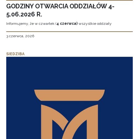
GODZINY OTWARCIA ODDZIAŁÓW 4-
5.06.2026 R.
Informujemy, że w czwartek (
4 czerwca)
wszystkie oddziały
3 czerwca, 2026
SIEDZIBA