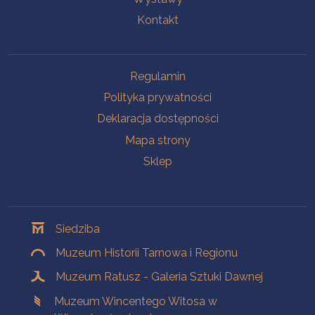
Kontakt
Na skróty
Regulamin
Polityka prywatności
Deklaracja dostępności
Mapa strony
Sklep
Oddziały
Siedziba
Muzeum Historii Tarnowa i Regionu
Muzeum Ratusz - Galeria Sztuki Dawnej
Muzeum Wincentego Witosa w