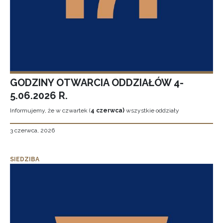
GODZINY OTWARCIA ODDZIAŁÓW 4-
5.06.2026 R.
Informujemy, że w czwartek (
4 czerwca)
wszystkie oddziały
3 czerwca, 2026
SIEDZIBA