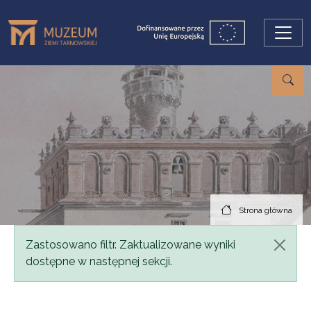
Przejdź do treści
Strona główna
Komunikat
Zastosowano filtr. Zaktualizowane wyniki
dostępne w następnej sekcji.