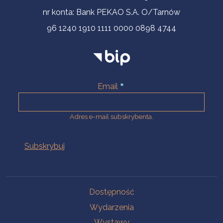
nr konta: Bank PEKAO S.A. O/Tarnów
96 1240 1910 1111 0000 0898 4744
Email
Adres e-mail subskrybenta.
Na skróty
Dostępność
Wydarzenia
Wystawy