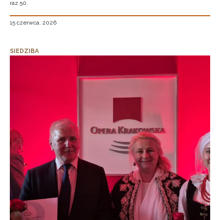
raz 50.
15 czerwca, 2026
SIEDZIBA