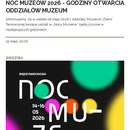
NOC MUZEÓW 2026 - GODZINY OTWARCIA
ODDZIAŁÓW MUZEUM
Informujemy, że w sobotę 16 maja 2026 r. oddziały Muzeum Ziemi
Tarnowskiej biorące udział w „Nocy Muzeów” będą czynne w
następujących godzinach:
15 maja, 2026
SIEDZIBA