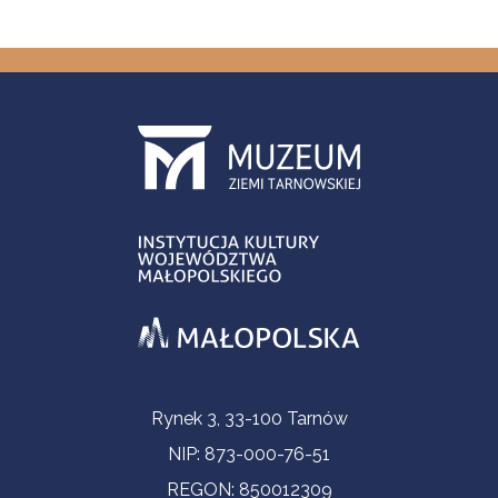
Informacje kontaktowe
Rynek 3, 33-100 Tarnów
NIP: 873-000-76-51
REGON: 850012309