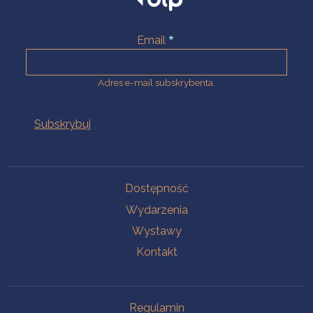
Email
Adres e-mail subskrybenta.
Na skróty
Dostępność
Wydarzenia
Wystawy
Kontakt
Na skróty
Regulamin