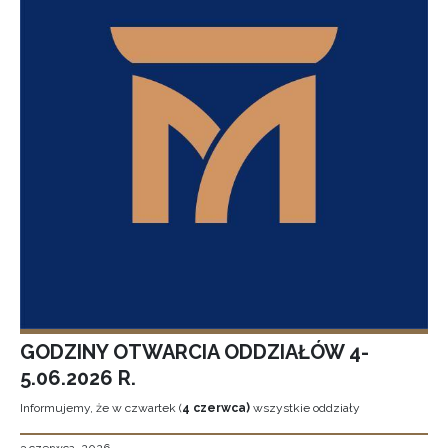
GODZINY OTWARCIA ODDZIAŁÓW 4-
5.06.2026 R.
Informujemy, że w czwartek (
4 czerwca)
wszystkie oddziały