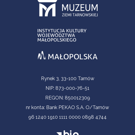
Informacje kontaktowe
Rynek 3, 33-100 Tarnów
NIP: 873-000-76-51
REGON: 850012309
nr konta: Bank PEKAO S.A. O/Tarnów
96 1240 1910 1111 0000 0898 4744