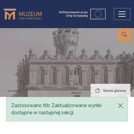
Przejdź do treści
Strona główna
Komunikat
Zastosowano filtr. Zaktualizowane wyniki
dostępne w następnej sekcji.