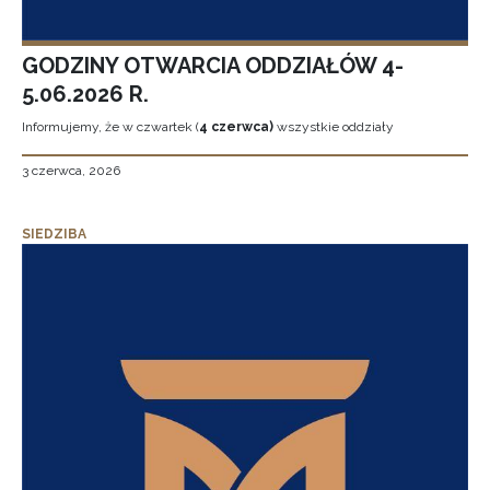
GODZINY OTWARCIA ODDZIAŁÓW 4-
5.06.2026 R.
Informujemy, że w czwartek (
4 czerwca)
wszystkie oddziały
3 czerwca, 2026
SIEDZIBA