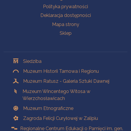
Polityka prywatności
Deklaracja dostępności
Mapa strony
Sklep
Oddziały
Siedziba
Muzeum Historii Tarnowa i Regionu
Muzeum Ratusz - Galeria Sztuki Dawnej
Muzeum Wincentego Witosa w
Wierzchosławicach
Muzeum Etnograficzne
Zagroda Felicji Curyłowej w Zalipiu
Regionalne Centrum Edukacji o Pamięci im. gen.