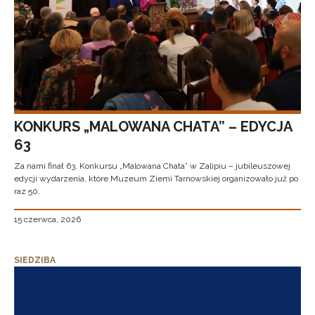
KONKURS „MALOWANA CHATA” – EDYCJA
63
Za nami finał 63. Konkursu „Malowana Chata” w Zalipiu – jubileuszowej
edycji wydarzenia, które Muzeum Ziemi Tarnowskiej organizowało już po
raz 50.
15 czerwca, 2026
SIEDZIBA