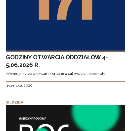
GODZINY OTWARCIA ODDZIAŁÓW 4-
5.06.2026 R.
Informujemy, że w czwartek (
4 czerwca)
wszystkie oddziały
3 czerwca, 2026
SIEDZIBA