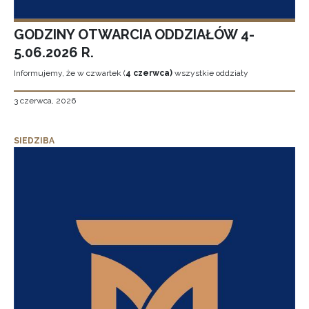
GODZINY OTWARCIA ODDZIAŁÓW 4-
5.06.2026 R.
Informujemy, że w czwartek (
4 czerwca)
wszystkie oddziały
3 czerwca, 2026
SIEDZIBA