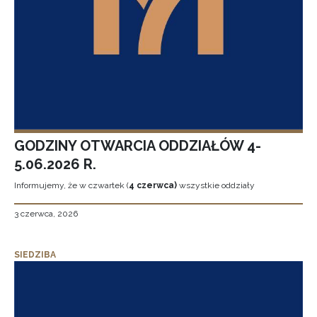
GODZINY OTWARCIA ODDZIAŁÓW 4-
5.06.2026 R.
Informujemy, że w czwartek (
4 czerwca)
wszystkie oddziały
3 czerwca, 2026
SIEDZIBA