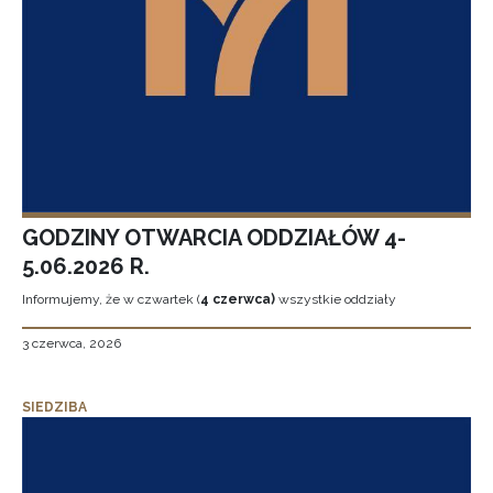
GODZINY OTWARCIA ODDZIAŁÓW 4-
5.06.2026 R.
Informujemy, że w czwartek (
4 czerwca)
wszystkie oddziały
3 czerwca, 2026
SIEDZIBA