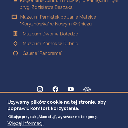
Regionalne Centrum Edukacji o Pamięci im. gen.
bryg. Zdzisława Baszaka
Muzeum Pamiątek po Janie Matejce
"Koryznówka" w Nowym Wiśniczu
Muzeum Dwór w Dołędze
Muzeum Zamek w Dębnie
Galeria "Panorama"
Używamy plików cookie na tej stronie, aby
poprawić komfort korzystania.
Klikając przycisk „Akceptuj”, wyrażasz na to zgodę.
Więcej informacji