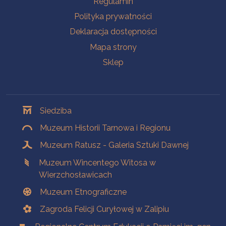
Regulamin
Polityka prywatności
Deklaracja dostępności
Mapa strony
Sklep
Oddziały
Siedziba
Muzeum Historii Tarnowa i Regionu
Muzeum Ratusz - Galeria Sztuki Dawnej
Muzeum Wincentego Witosa w
Wierzchosławicach
Muzeum Etnograficzne
Zagroda Felicji Curyłowej w Zalipiu