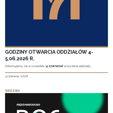
GODZINY OTWARCIA ODDZIAŁÓW 4-
5.06.2026 R.
Informujemy, że w czwartek (
4 czerwca)
wszystkie oddziały
3 czerwca, 2026
SIEDZIBA