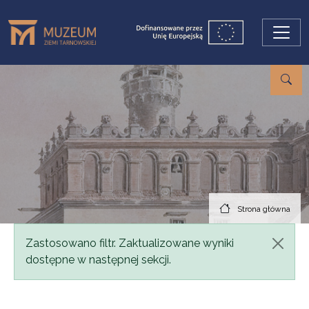
Przejdź do treści
Strona główna
Komunikat
Zastosowano filtr. Zaktualizowane wyniki
dostępne w następnej sekcji.