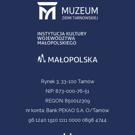
Informacje kontaktowe
Rynek 3, 33-100 Tarnów
NIP: 873-000-76-51
REGON: 850012309
nr konta: Bank PEKAO S.A. O/Tarnów
96 1240 1910 1111 0000 0898 4744