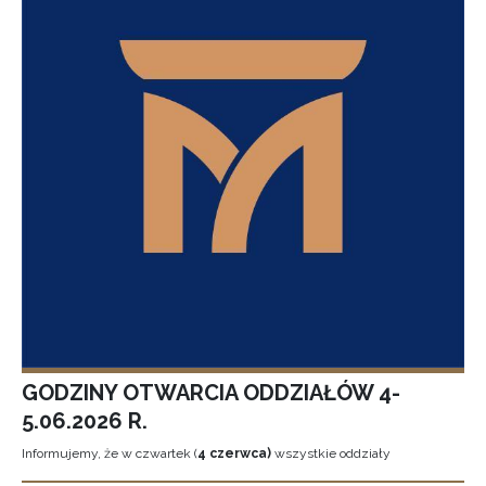
GODZINY OTWARCIA ODDZIAŁÓW 4-
5.06.2026 R.
Informujemy, że w czwartek (
4 czerwca)
wszystkie oddziały