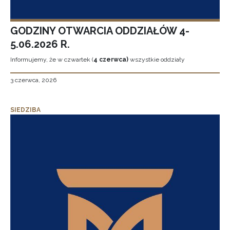
GODZINY OTWARCIA ODDZIAŁÓW 4-
5.06.2026 R.
Informujemy, że w czwartek (
4 czerwca)
wszystkie oddziały
3 czerwca, 2026
SIEDZIBA