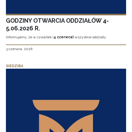
GODZINY OTWARCIA ODDZIAŁÓW 4-
5.06.2026 R.
Informujemy, że w czwartek (
4 czerwca)
wszystkie oddziały
3 czerwca, 2026
SIEDZIBA