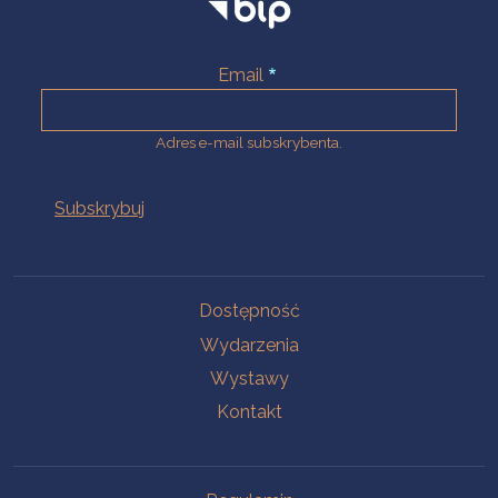
Email
Adres e-mail subskrybenta.
Na skróty
Dostępność
Wydarzenia
Wystawy
Kontakt
Na skróty