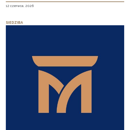
12 czerwca, 2026
SIEDZIBA