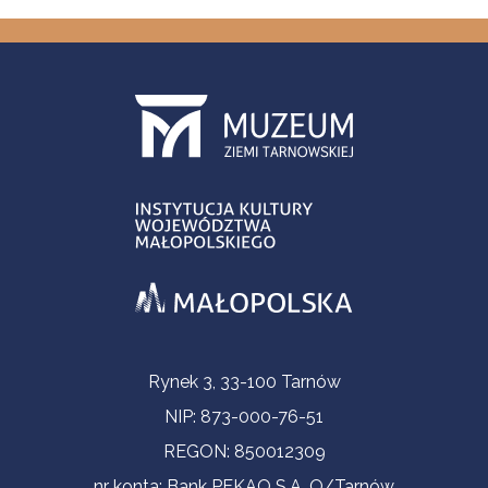
Informacje kontaktowe
Rynek 3, 33-100 Tarnów
NIP: 873-000-76-51
REGON: 850012309
nr konta: Bank PEKAO S.A. O/Tarnów