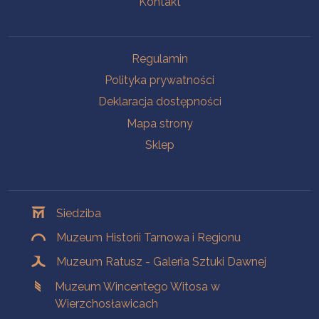
Kontakt
Na skróty
Regulamin
Polityka prywatności
Deklaracja dostępności
Mapa strony
Sklep
Oddziały
Siedziba
Muzeum Historii Tarnowa i Regionu
Muzeum Ratusz - Galeria Sztuki Dawnej
Muzeum Wincentego Witosa w
Wierzchosławicach