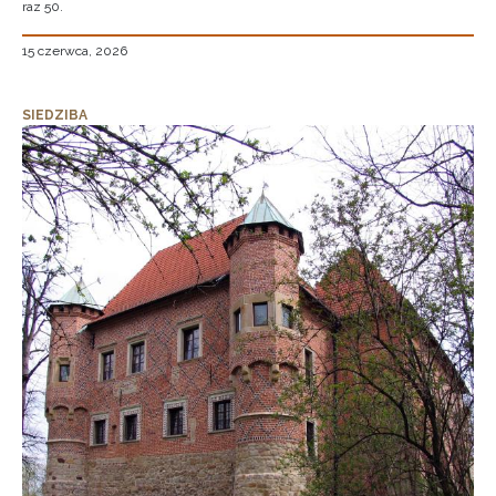
raz 50.
15 czerwca, 2026
SIEDZIBA