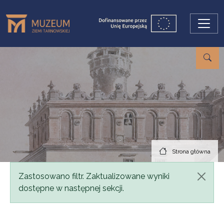
Przejdź do treści
Strona główna
Komunikat
Zastosowano filtr. Zaktualizowane wyniki
dostępne w następnej sekcji.