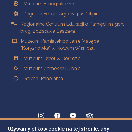
Muzeum Etnograficzne
Zagroda Felicji Curyłowej w Zalipiu
Regionalne Centrum Edukacji o Pamięci im. gen.
bryg. Zdzisława Baszaka
Muzeum Pamiątek po Janie Matejce
"Koryznówka" w Nowym Wiśniczu
Muzeum Dwór w Dołędze
Muzeum Zamek w Dębnie
Galeria "Panorama"
Używamy plików cookie na tej stronie, aby