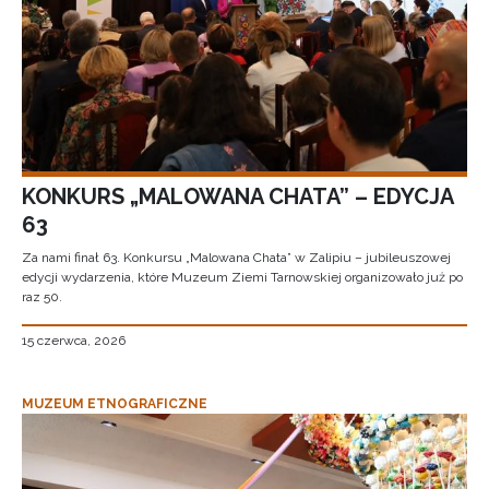
KONKURS „MALOWANA CHATA” – EDYCJA
63
Za nami finał 63. Konkursu „Malowana Chata” w Zalipiu – jubileuszowej
edycji wydarzenia, które Muzeum Ziemi Tarnowskiej organizowało już po
raz 50.
15 czerwca, 2026
MUZEUM ETNOGRAFICZNE