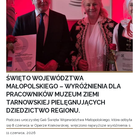
ŚWIĘTO WOJEWÓDZTWA
MAŁOPOLSKIEGO – WYRÓŻNIENIA DLA
PRACOWNIKÓW MUZEUM ZIEMI
TARNOWSKIEJ PIELĘGNUJĄCYCH
DZIEDZICTWO REGIONU.
Podczas uroczystej Gali Święta Województwa Małopolskiego, która odbyła
się 8 czerwca w Operze Krakowskiej, wręczono najwyższe wyróżnienia s
11 czerwca, 2026