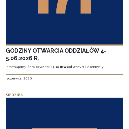
GODZINY OTWARCIA ODDZIAŁÓW 4-
5.06.2026 R.
Informujemy, że w czwartek (
4 czerwca)
wszystkie oddziały
3 czerwca, 2026
SIEDZIBA