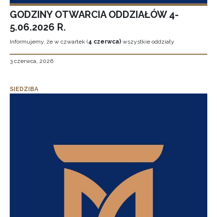
GODZINY OTWARCIA ODDZIAŁÓW 4-
5.06.2026 R.
Informujemy, że w czwartek (
4 czerwca)
wszystkie oddziały
3 czerwca, 2026
SIEDZIBA