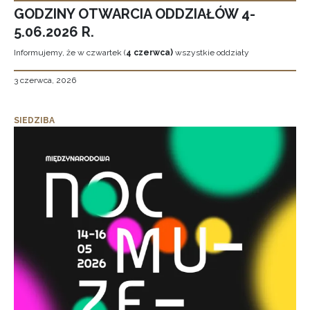
GODZINY OTWARCIA ODDZIAŁÓW 4-
5.06.2026 R.
Informujemy, że w czwartek (
4 czerwca)
wszystkie oddziały
3 czerwca, 2026
SIEDZIBA